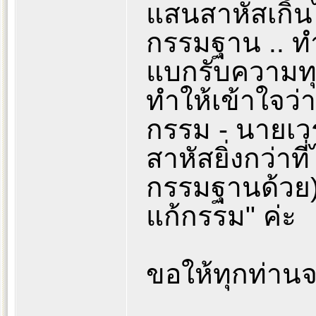
แสนสาหัสเกิน
กรรมฐาน .. ทำใ
แบกรับความทุ
ทำให้เข้าใจว่า
กรรม - นายเวร
สาหัสยิ่งกว่าที
กรรมฐานด้วย)
แก้กรรม" ค่ะ
ขอให้ทุกท่านจง