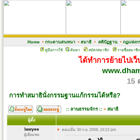
Home
•
กระดานสนทนา
•
สมาธิ
•
สติปัฏฐาน
•
กฎแห่งก
คู่มือการใช้
ค้นหา
สมัครสมาชิก
รายชื่อสมาชิก
ได้ทำการย้ายไปเว็บ
www.dham
15 
การทำสมาธินั่งกรรมฐานแก้กรรมได้หรือ?
:: ลานธรรมจักร ::
»
สมาธิ
ผู้ตั้ง
lawyee
ตอบเมื่อ: 30 ก.ย. 2006, 10:22 pm
ผู้เยี่ยมชม