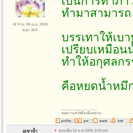
เป็นการทำภาว
ทำมาสามารถ
เข้าร่วม: 09 เม.ย. 2006
ตอบ: 403
บรรเทาให้เบา
เปรียบเหมือน
ทำให้อกุศลกร
คือหยดน้ำหมึก
_________________
ขอความสวัสดีจงมีแด่ท่าน
ภูเขาน้ำ
ตอบเมื่อ: 01 ต.ค.2006, 8:45 pm