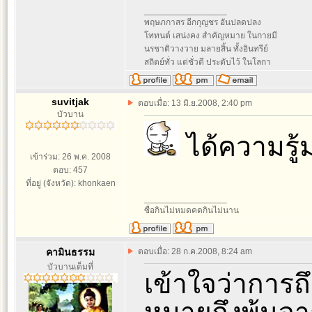
_________________
พฤษภกาสร อีกกุญชร อันปลดปลง
โททนต์ เสน่งคง สำคัญหมาย ในกายมี
นรชาติวางวาย มลายสิ้น ทั้งอินทรีย์
สถิตย์ทั่ว แต่ชั่วดี ประดับไว้ ในโลกา
suvitjak
ตอบเมื่อ: 13 มิ.ย.2008, 2:40 pm
บัวบาน
ได้ความรู้
เข้าร่วม: 26 พ.ค. 2008
ตอบ: 457
ที่อยู่ (จังหวัด): khonkaen
_________________
ซื่อกินไม่หมดคดกินไม่นาน
คามินธรรม
ตอบเมื่อ: 28 ก.ค.2008, 8:24 am
บัวบานเต็มที่
เข้าใจว่าการถ