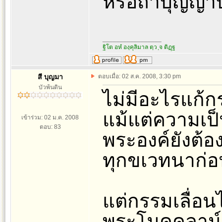
หรือถ้าบุญญาบ
_________________
ฐิโต อหํ องฺคุลิมาล ตฺว ฺจ ติฏฺฐ
สี บุญมา
ตอบเมื่อ: 02 ส.ค. 2008, 3:30 pm
บัวพ้นดิน
ไม่มีอะไรแก้ก
แม้แต่ความเป็
เข้าร่วม: 02 ม.ค. 2008
ตอบ: 83
พระองค์ยังต้อ
ทุกขเวทนาก่อน
แต่กรรมเลื่อนไ
พระโมคคลาน์ ค