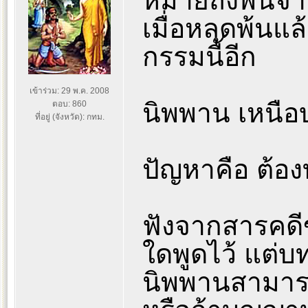
หมายถึงพ้นจา
เมื่อหลุดพ้นแล
กรรมนี้อีก
เข้าร่วม: 29 พ.ค. 2008
นิพพาน เหนือบ
ตอบ: 860
ที่อยู่ (จังหวัด): กทม.
ปัญหาคือ ต้อง
ฟังจากสารคดี
ใดพูดไว้ แต่บ
นิพพานสามารถ