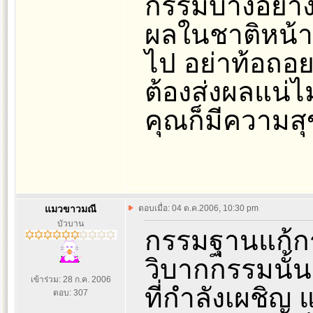
กรรมบางอย่างใ
ผลในชาติหน้า
ไป อย่าท้อถอ
ต้องส่งผลแน่ไม
คุณก็มีความสุ
แมวขาวมณี
ตอบเมื่อ: 04 ต.ค.2006, 10:30 pm
บัวบาน
กรรมฐานแก้กรร
วิบากกรรมนั้น
เข้าร่วม: 28 ก.ค. 2006
ที่กำลังเผชิญ
ตอบ: 307