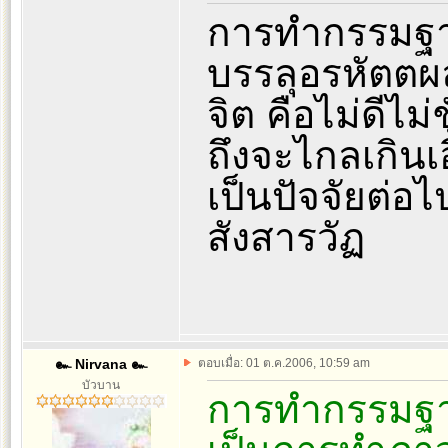
การทำกรรมฐาน
บรรลุอรหัตตผล
จิต คือไม่ดีไม่ช
ถึงจะไกลเกินเอ
เป็นปัจจัยต่อไ
สังสารวัฏ
๛ Nirvana ๛
ตอบเมื่อ: 01 ต.ค.2006, 10:59 am
บัวบาน
การทำกรรมฐา