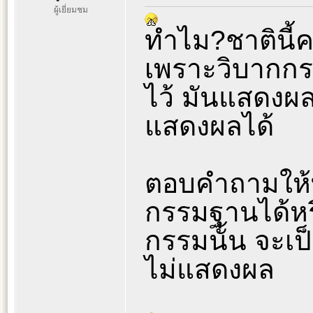
ผู้เยี่ยมชม
ทำไม?ชาตินี้ค
เพราะวิบากกร
ไว้ มันแสดงผล
แสดงผลได้
ตอบคำถามให้
กรรมฐานได้หรือ
กรรมนั้น จะเป
ไม่แสดงผล