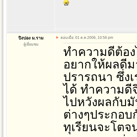
ปิงปอง ม.ราม
ตอบเมื่อ: 01 ต.ค.2006, 10:56 pm
ผู้เยี่ยมชม
ทำความดีต้องได
อยากให้ผลดีมาอ
ปรารถนา ซึ่งเ
ได้ ทำความดีจ
ไปหวังผลกับมัน
ต่างๆประกอบกั
ทุเรียนจะโตจนใ