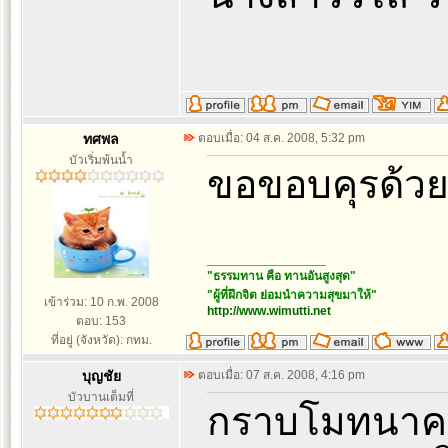
ทศพล
ตอบเมื่อ: 04 ส.ค. 2008, 5:32 pm
บัวเริ่มพ้นน้ำ
ขอขอบคุรด้ว
_________________
"ธรรมทาน คือ ทานอันสูงสุด"
"ผู้ที่ฝึกจิต ย่อมนำความสุขมาให้"
เข้าร่วม: 10 ก.พ. 2008
http://www.wimutti.net
ตอบ: 153
ที่อยู่ (จังหวัด): กทม.
บุญชัย
ตอบเมื่อ: 07 ส.ค. 2008, 4:16 pm
บัวบานเต็มที่
กราบโมทนาคร