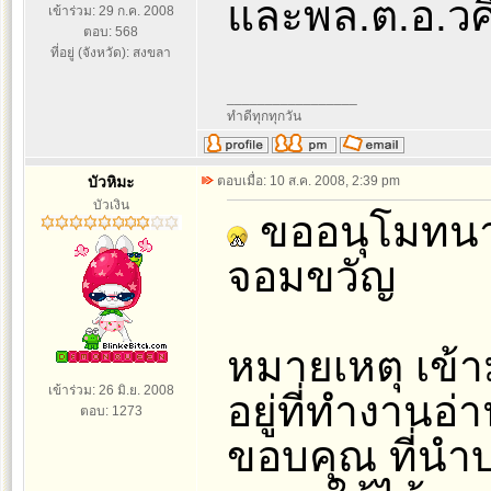
และพล.ต.อ.วศ
เข้าร่วม: 29 ก.ค. 2008
ตอบ: 568
ที่อยู่ (จังหวัด): สงขลา
_________________
ทำดีทุกทุกวัน
บัวหิมะ
ตอบเมื่อ: 10 ส.ค. 2008, 2:39 pm
บัวเงิน
ขออนุโมทน
จอมขวัญ
หมายเหตุ เข้าม
เข้าร่วม: 26 มิ.ย. 2008
อยู่ที่ทำงานอ่
ตอบ: 1273
ขอบคุณ ที่นำ