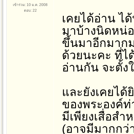
เข้าร่วม: 10 ม.ค. 2008
ตอบ: 22
เคยได้อ่าน ได้
มาบ้างนิดหน่อย
ขึ้นมาอีกมาก
ด้วยนะคะ ที่ได
อ่านกัน จะตั้ง
และยังเคยได้ย
ของพระองค์ท่า
มีเพียงเสื่อส
(อาจมีมากกว่าน