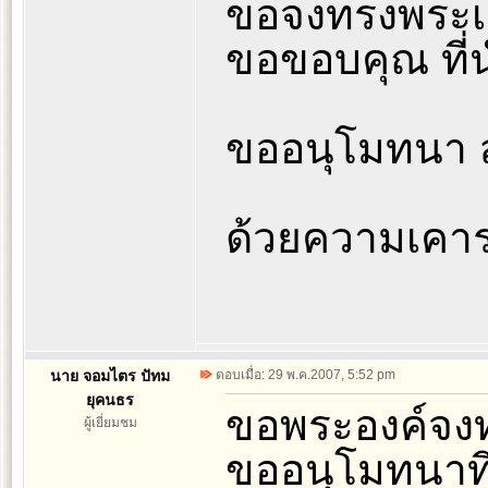
ขอจงทรงพระเจ
ขอขอบคุณ ที่
ขออนุโมทนา ส
ด้วยความเคา
นาย จอมไตร ปัทม
ตอบเมื่อ: 29 พ.ค.2007, 5:52 pm
ยุคนธร
ขอพระองค์จงท
ผู้เยี่ยมชม
ขออนุโมทนาที่