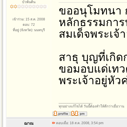
บัวพ้นดิน
ขออนุโมทนา กั
หลักธรรมการป
เข้าร่วม: 15 ส.ค. 2008
ตอบ: 72
สมเด็จพระเจ้าอ
ที่อยู่ (จังหวัด): นนทบุรี
สาธุ บุญที่เก
ขอมอบแด่เทวด
พระเจ้าอยู่หัวค
_________________
ทุกอย่างแก้ไขได้ วันนี้ต้องทำให้ดีกว่าเมื่อวาน
ฌาณ
ตอบเมื่อ: 18 ส.ค. 2008, 3:54 pm