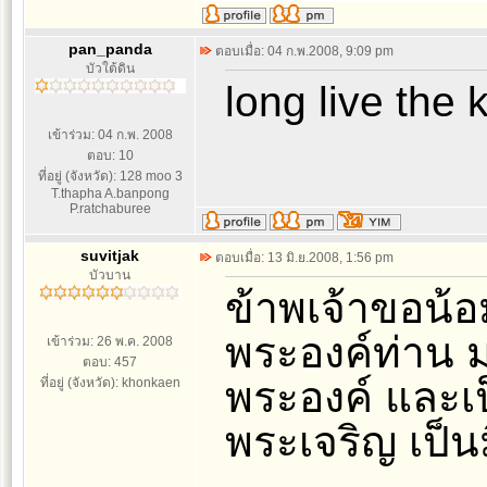
pan_panda
ตอบเมื่อ: 04 ก.พ.2008, 9:09 pm
บัวใต้ดิน
long live the 
เข้าร่วม: 04 ก.พ. 2008
ตอบ: 10
ที่อยู่ (จังหวัด): 128 moo 3
T.thapha A.banpong
P.ratchaburee
suvitjak
ตอบเมื่อ: 13 มิ.ย.2008, 1:56 pm
บัวบาน
ข้าพเจ้าขอน้
พระองค์ท่าน มา
เข้าร่วม: 26 พ.ค. 2008
ตอบ: 457
พระองค์ และเป
ที่อยู่ (จังหวัด): khonkaen
พระเจริญ เป็