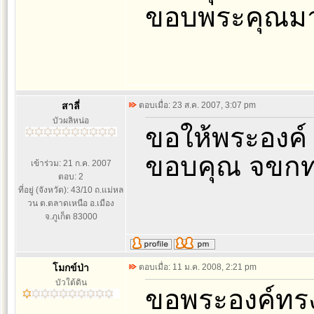
ขอบพระคุณมา
สาลี่
ตอบเมื่อ: 23 ส.ค. 2007, 3:07 pm
บัวผลิหน่อ
ขอให้พระองค์
ขอบคุณ จขกท.
เข้าร่วม: 21 ก.ค. 2007
ตอบ: 2
ที่อยู่ (จังหวัด): 43/10 ถ.แม่หล
วน ต.ตลาดเหนือ อ.เมือง
จ.ภูเก็ต 83000
โมกข์ป่า
ตอบเมื่อ: 11 ม.ค. 2008, 2:21 pm
บัวใต้ดิน
ขอพระองค์ทร