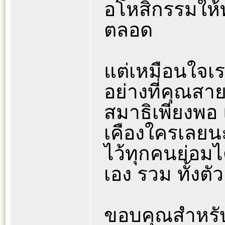
อโหสิกรรมให้ท
ตลอด
แต่เหมือนใจเรา
อย่างที่คุณสา
สมาธิเพียงพอ
เคืองใครเลยน
ไว้ทุกคนย่อม
เอง รวม ทั้งตั
ขอบคุณสำหรั