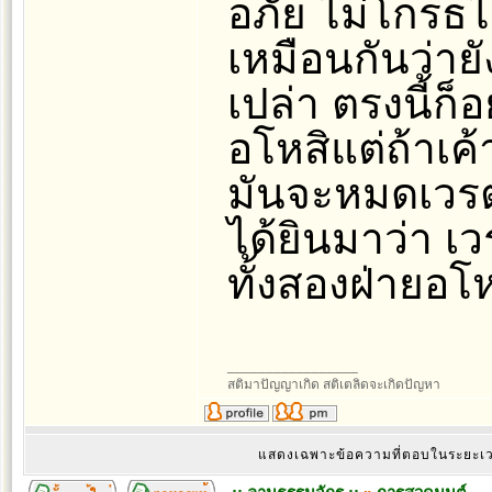
อภัย ไม่โกรธไม
เหมือนกันว่ายั
เปล่า ตรงนี้ก
อโหสิแต่ถ้าเค้า
มันจะหมดเวรต
ได้ยินมาว่า เว
ทั้งสองฝ่ายอโห
_________________
สติมาปัญญาเกิด สติเตลิดจะเกิดปัญหา
แสดงเฉพาะข้อความที่ตอบในระยะ