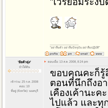
"เวรย่อมระงับ
_________________
"อย่าลืมตัว อย่าลืมปัจจุบัน อย่าลืมปฏิบัติ"
'ยัยตัวยุ่ง'
ตอบเมื่อ: 13 ส.ค. 2008, 8:24 pm
บัวใต้ดิน
ขอบคุณคะก็รู้
ตอนที่นึกถึงอ
เข้าร่วม: 25 ก.ค. 2008
ตอบ: 10
เคืองเค้านะคะ
ที่อยู่ (จังหวัด): นนทบุรี
ไปแล้ว และทุกค