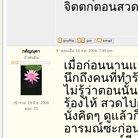
จิตตกตอนสว
กตัญญุตา
ตอบเมื่อ: 16 ส.ค. 2008, 7:40 pm
บัวพ้นดิน
เมื่อก่อนนานแล
นึกถึงคนที่ทำ
ไม่รู้ว่าตอนนั
ร้องไห้ สวดไป
เข้าร่วม: 29 มิ.ย. 2008
ตอบ: 73
นั่งคิดๆ ดูแล้
อารมณ์ซะก่อนอ่