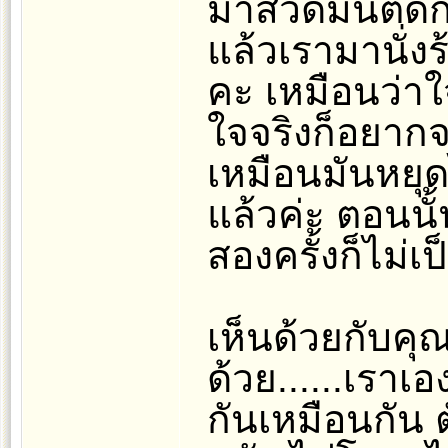
มาสวดมนต์ดีกว
แล้วเรามานั่
คะ เหมือนว่าใจเ
ใจจริงก็อยาก
เหมือนมันหยุดไ
แล้วค่ะ ตอนนั
สองครั้งก็ไม่เป
เห็นด้วยกับคุ
ด้วย......เราเอ
กันเหมือนกัน 