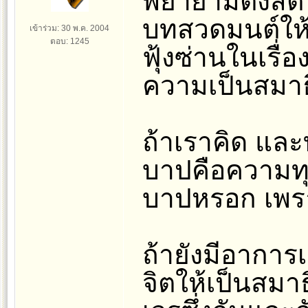
พยายามตั้งสต
บทสวดมนต์ให้ม
เข้าร่วม: 30 พ.ค. 2004
ตอบ: 1245
ฟุ้งซ่านในเรื
ความเป็นสมา
ถ้าเราคิด และ
บาปคือความทุก
บาปหรอก เพราะ
ถ้ายังมีอาการเ
จิตให้เป็นสมา