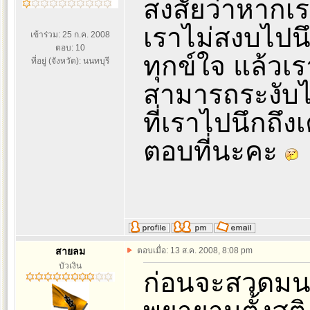
สงสัยว่าหากเร
เราไม่สงบไปนึ
เข้าร่วม: 25 ก.ค. 2008
ตอบ: 10
ทุกข์ใจ แล้วเ
ที่อยู่ (จังหวัด): นนทบุรี
สามารถระงับ
ที่เราไปนึกถึ
ตอบที่นะคะ
สายลม
ตอบเมื่อ: 13 ส.ค. 2008, 8:08 pm
บัวเงิน
ก่อนจะสวดมนต์