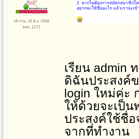
2. หากไม่ต้องการสมัครสมาชิกใหม่ 
อยากจะใช้ชื่ออะไร แล้วเราจะเข้า
เข้าร่วม: 26 มิ.ย. 2008
ตอบ: 1273
เรียน admin 
ดิฉันประสงค์ข
login ใหม่ค่ะ 
ให้ด้วยจะเป็นพ
ประสงค์ใช้ชื่
จากที่ทำงาน