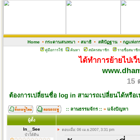
Home
•
กระดานสนทนา
•
สมาธิ
•
สติปัฏฐาน
•
กฎแห่งก
คู่มือการใช้
ค้นหา
สมัครสมาชิก
รายชื่อสมาชิก
ได้ทำการย้ายไปเว็บ
www.dham
15 
ต้องการเปลี่ยนชื่อ log in สามารถเปลี่ยนได้หรือเ
:: ลานธรรมจักร ::
»
แจ้งปัญหา
ผู้ตั้ง
In__See
ตอบเมื่อ: 06 เม.ย.2007, 3:31 pm
บัวใต้ดิน