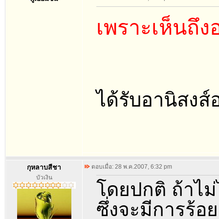
เพราะเห็นถึงอ
ได้รับอานิสงส์
กุหลาบสีชา
ตอบเมื่อ: 28 พ.ค.2007, 6:32 pm
บัวเงิน
โดยปกติ ถ้าไม
ซึ่งจะมีการร้อ