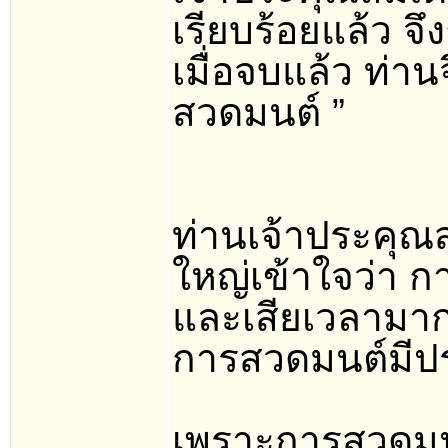
เรียบร้อยแล้ว จ
เมื่อจบแล้ว ท่าน
สวดมนต์ ”
ท่านเจ้าประคุณส
ใหญ่เข้าใจว่า 
และเสียเวลามากหร
การสวดมนต์มีป
เพราะการสวดมน