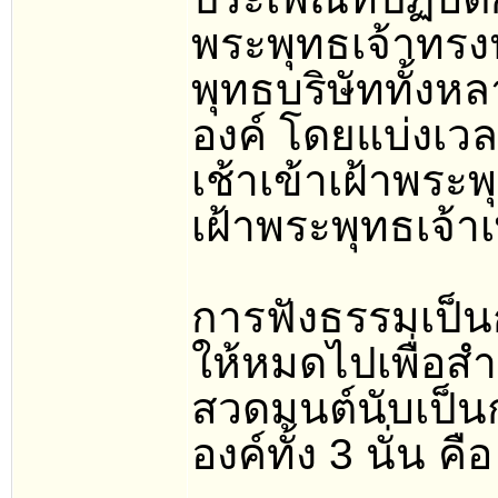
พระพุทธเจ้าทร
พุทธบริษัททั้งห
องค์ โดยแบ่งเวล
เช้าเข้าเฝ้าพระพ
เฝ้าพระพุทธเจ้าเ
การฟังธรรมเป็น
ให้หมดไปเพื่อส
สวดมนต์นับเป็น
องค์ทั้ง 3 นั่น คือ