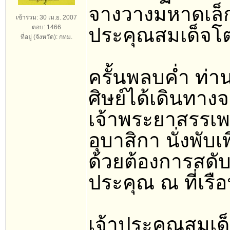
จางวางมหาดเล็กใน
เข้าร่วม: 30 เม.ย. 2007
ตอบ: 1466
ประคุณสมเด็จโต
ที่อยู่ (จังหวัด): กทม.
ครั้นพลบค่ำ ท่า
ศิษย์ได้เดินทาง
เจ้าพระยาสรรเพช
อุบาสิกา นั่งพั
ด้วยต้องการสดับ
ประคุณ ณ ที่เร
เจ้าประคุณสมเด็จ