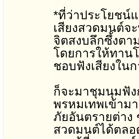
*ที่ว่าประโยชน์แก่
เสียงสวดมนต์จะพ
จิตสงบลึกซึ้งตาม
โดยการให้ทานโด
ชอบฟังเสียงในก
ก็จะมาชุมนุมฟัง
พรหมเทพเข้ามาล้
ภัยอันตรายต่าง 
สวดมนต์ได้ตล