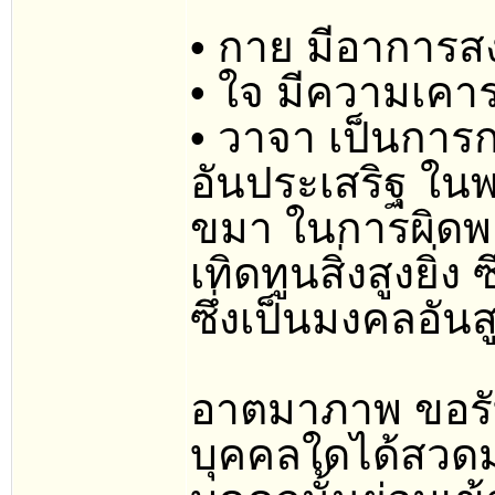
• กาย มีอาการส
• ใจ มีความเค
• วาจา เป็นการ
อันประเสริฐ ในพ
ขมา ในการผิดพ
เทิดทูนสิ่งสูงยิ่
ซึ่งเป็นมงคลอันสู
อาตมาภาพ ขอรับ
บุคคลใดได้สวดม