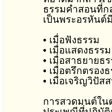
ธรรมคำสอนที่กล
เป็นพระอรหันต์ม
• เมื่อฟังธรรม
• เมื่อแสดงธรรม
• เมื่อสาธยายธร
• เมื่อตรึกตรอง
• เมื่อเจริญวิป
การสวดมนต์ในต
ประเพณีที่ปฏิบัต