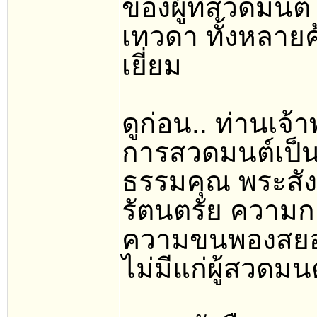
ของผู้ที่สวดมน
เทวดา ทั้งหลายค
เยี่ยม
ดูก่อน.. ท่านเจ้
การสวดมนต์เป็น
ธรรมคุณ พระสังฆค
รัตนตรัย ความกล
ความขนพองสยองเ
ไม่มีแก่ผู้สวดมนต