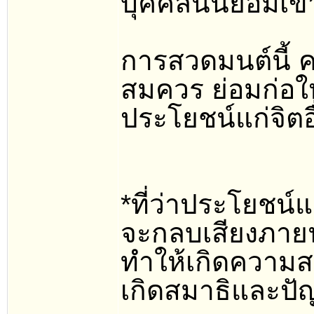
บุคคลนั้นย่อมเข
การสวดมนต์นี้ 
สมควร ย่อมก่อใ
ประโยชน์แก่จิตอ
*ที่ว่าประโยชน์
จะกลบเสียงภายน
ทำให้เกิดความสง
เกิดสมาธิและปั