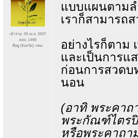
แบบแผนตามลำ
เราก็สามารถสว
เข้าร่วม: 30 เม.ย. 2007
ตอบ: 1466
อย่างไรก็ตาม 
ที่อยู่ (จังหวัด): กทม.
และเป็นการแ
ก่อนการสวดบท
นอน
(อาทิ พระคาถ
พระกัณฑ์ไตรป
หรือพระคาถาม