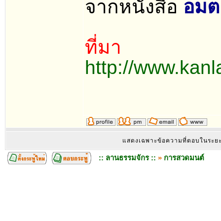
จากหนังสือ
อมตะ
ที่มา
http://www.kan
แสดงเฉพาะข้อความที่ตอบในระย
:: ลานธรรมจักร ::
»
การสวดมนต์