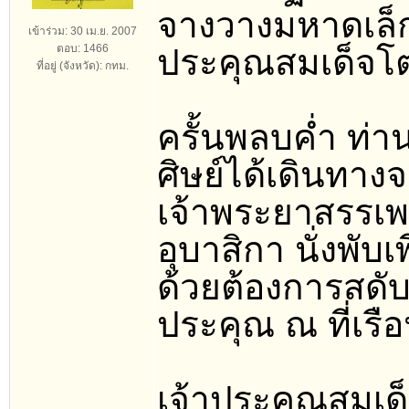
จางวางมหาดเล็กใน
เข้าร่วม: 30 เม.ย. 2007
ตอบ: 1466
ประคุณสมเด็จโต
ที่อยู่ (จังหวัด): กทม.
ครั้นพลบค่ำ ท่า
ศิษย์ได้เดินทาง
เจ้าพระยาสรรเพช
อุบาสิกา นั่งพั
ด้วยต้องการสดับ
ประคุณ ณ ที่เร
เจ้าประคุณสมเด็จ