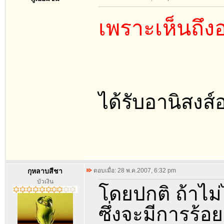
เพราะเห็นถึงอ
ได้รับอานิสงส์
กุหลาบสีชา
ตอบเมื่อ: 28 พ.ค.2007, 6:32 pm
บัวเงิน
โดยปกติ ถ้าไม
ซึ่งจะมีการร้อ