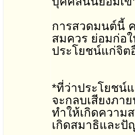
บุคคลนั้นย่อมเข
การสวดมนต์นี้ 
สมควร ย่อมก่อใ
ประโยชน์แก่จิตอ
*ที่ว่าประโยชน์
จะกลบเสียงภายน
ทำให้เกิดความสง
เกิดสมาธิและปั