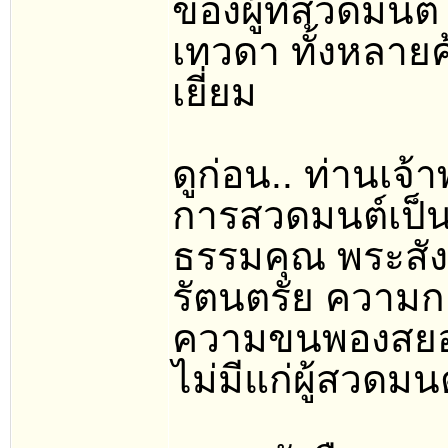
ของผู้ที่สวดมน
เทวดา ทั้งหลายค
เยี่ยม
ดูก่อน.. ท่านเจ้
การสวดมนต์เป็น
ธรรมคุณ พระสังฆค
รัตนตรัย ความกล
ความขนพองสยองเ
ไม่มีแก่ผู้สวดมนต