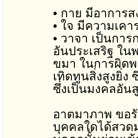
• กาย มีอาการส
• ใจ มีความเค
• วาจา เป็นการ
อันประเสริฐ ในพ
ขมา ในการผิดพ
เทิดทูนสิ่งสูงยิ่
ซึ่งเป็นมงคลอันสู
อาตมาภาพ ขอรับ
บุคคลใดได้สวดม