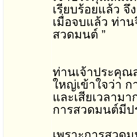
เรียบร้อยแล้ว จ
เมื่อจบแล้ว ท่าน
สวดมนต์ ”
ท่านเจ้าประคุณส
ใหญ่เข้าใจว่า 
และเสียเวลามากหร
การสวดมนต์มีป
เพราะการสวดมน