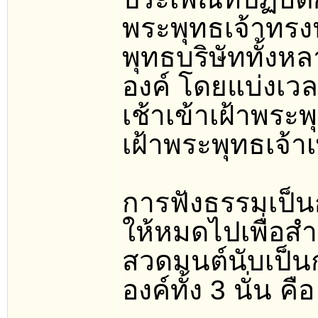
พระพุทธเจ้าทร
พุทธบริษัททั้งห
องค์ โดยแบ่งเวล
เช้าเข้าเฝ้าพระพ
เฝ้าพระพุทธเจ้าเ
การฟังธรรมเป็น
ให้หมดไปเพื่อส
สวดมนต์นับเป็น
องค์ทั้ง 3 นั่น คือ