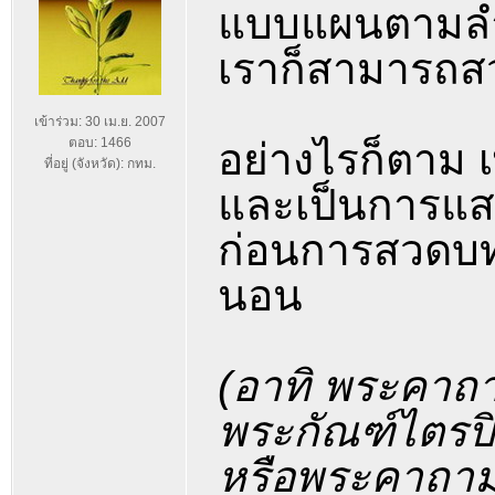
แบบแผนตามลำ
เราก็สามารถสว
เข้าร่วม: 30 เม.ย. 2007
ตอบ: 1466
อย่างไรก็ตาม 
ที่อยู่ (จังหวัด): กทม.
และเป็นการแ
ก่อนการสวดบท
นอน
(อาทิ พระคาถ
พระกัณฑ์ไตรป
หรือพระคาถาม