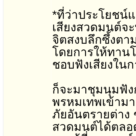
*ที่ว่าประโยชน์แก่
เสียงสวดมนต์จะพ
จิตสงบลึกซึ้งตาม
โดยการให้ทานโด
ชอบฟังเสียงในก
ก็จะมาชุมนุมฟัง
พรหมเทพเข้ามาล้
ภัยอันตรายต่าง 
สวดมนต์ได้ตล