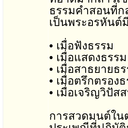
ธรรมคำสอนที่กล
เป็นพระอรหันต์ม
• เมื่อฟังธรรม
• เมื่อแสดงธรรม
• เมื่อสาธยายธร
• เมื่อตรึกตรอง
• เมื่อเจริญวิป
การสวดมนต์ในต
ประเพณีที่ปฏิบัต