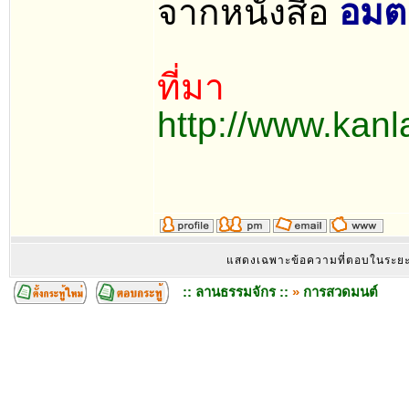
จากหนังสือ
อมตะ
ที่มา
http://www.kan
แสดงเฉพาะข้อความที่ตอบในระย
:: ลานธรรมจักร ::
»
การสวดมนต์