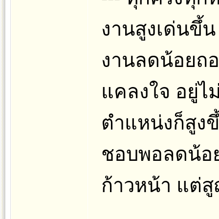
งานสูงเด่นขึ้
งานลดน้อยถอ
แคลงใจ อยู่ไม
ตำแหน่งก็สูงขึ
ชอบพอลดน้อย
ก้าวหน้า แต่ส