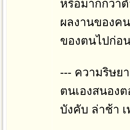
หรือมากกว่าตั
ผลงานของคนอื
ของตนไปก่อ
--- ความริษ
ตนเองสนองตอบ
บังคับ ล่าช้า