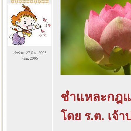
เข้าร่วม: 27 มี.ค. 2006
ตอบ: 2065
ชำแหละกฎแ
โดย ร.ต. เจ้า