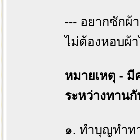
--- อยากซักผ้า
ไม่ต้องหอบผ้า
หมายเหตุ - มี
ระหว่างทานกั
๑. ทำบุญทำทา