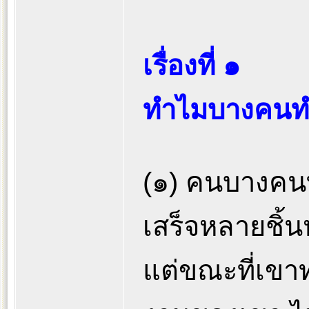
เรื่องที่ ๑
ทำไมบางคนทำ
(๑) คนบางคนท
เสร็จหลายชิ้น
แต่ขณะที่เขาท