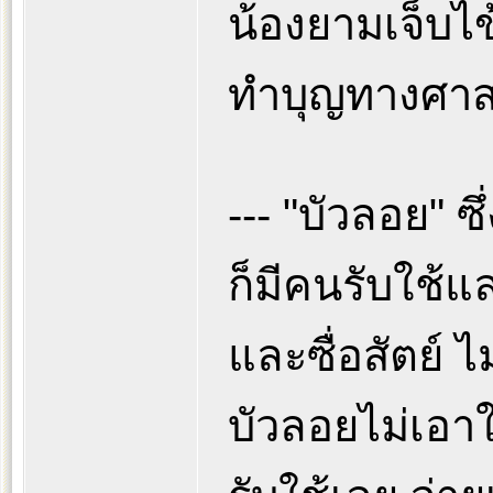
น้องยามเจ็บไข้
ทำบุญทางศาสน
--- "บัวลอย" ซ
ก็มีคนรับใช้แ
และซื่อสัตย์ ไม
บัวลอยไม่เอาใ