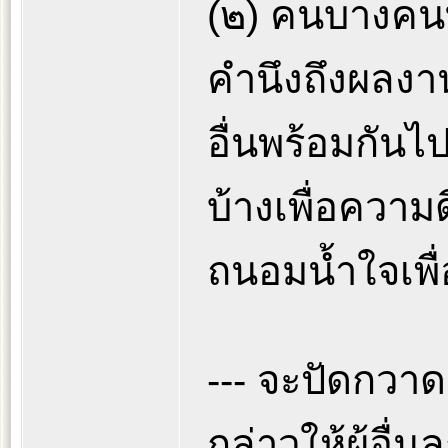
(๒) คนบางคนท
คำนึงถึงผล
อื่นพร้อมกัน
บ้างเพื่อความด
ถนอมน้ำใจเพื่
--- จะปัดกวา
กล่าวให้ผู้อื่น