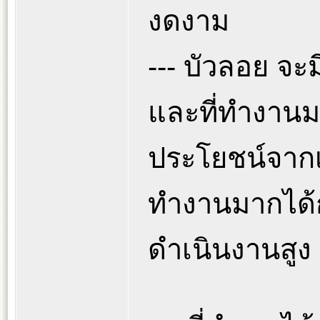
งดงาม
--- บัวลอย จะม
และที่ทำงานมา
ประโยชน์จากเค
ทำงานมากได้ก
ดำเนินงานสูง