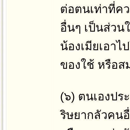
ต่อตนเท่าที่ค
อื่นๆ เป็นส่ว
น้องเมียเอาไ
ของใช้ หรือสม
(๖) ตนเองประ
ริษยากลัวคนอื