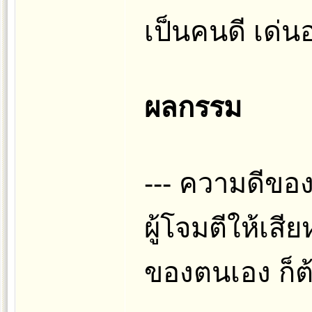
เป็นคนดี เด่นอ
ผลกรรม
--- ความดีของเ
ผู้โจมตีให้เสีย
ของตนเอง ก็ต