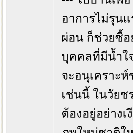
อาการไม่รุนแ
ผ่อน ก็ช่วยซื้
บุคคลที่มีน้ำ
จะอนุเคราะห์
เช่นนี้ ในวัย
ต้องอยู่อย่างเ
ภพใหม่ชาติให