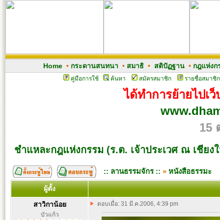
Home
•
กระดานสนทนา
•
สมาธิ
•
สติปัฏฐาน
•
กฎแห่งก
คู่มือการใช้
ค้นหา
สมัครสมาชิก
รายชื่อสมาชิก
ได้ทำการย้ายไปเว็บ
www.dham
15 
ชำแหละกฎแห่งกรรม (ร.ต. เจ้าประเวศ ณ เชียงใ
:: ลานธรรมจักร ::
»
หนังสือธรรมะ
ผู้ตั้ง
สาวิกาน้อย
ตอบเมื่อ: 31 มี.ค.2006, 4:39 pm
บัวแก้ว