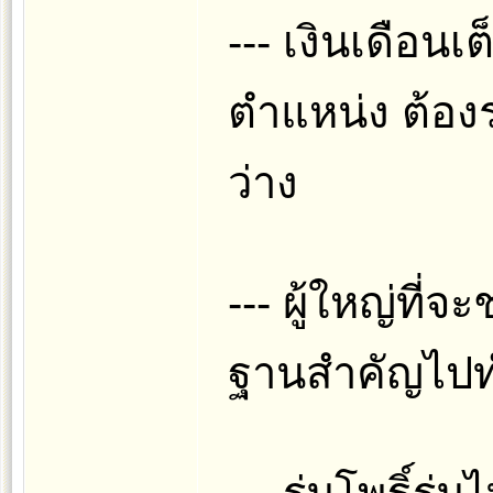
--- เงินเดือนเต
ตำแหน่ง ต้อง
ว่าง
--- ผู้ใหญ่ที่
ฐานสำคัญไป