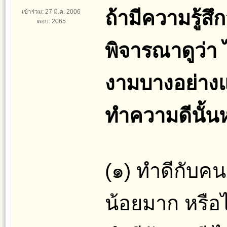
ถ้ามีความรู้สึ
เข้าร่วม: 27 มี.ค. 2006
ตอบ: 2065
พิจารณาดูว่า ไ
งามบางอย่าง
ทำความดีนั้นห
(๑) ทำดีกับค
น้อยมาก หรือไ