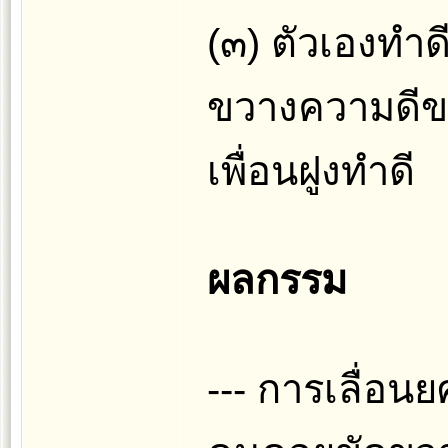
(๓) ตัวเองทำด
ขวางความดีของ
เพื่อนฝูงทำดี
ผลกรรม
--- การเลื่อนย