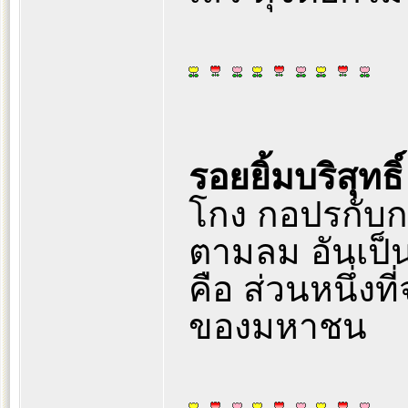
รอยยิ้มบริสุทธิ
โกง กอปรกับก
ตามลม อันเป็
คือ ส่วนหนึ่ง
ของมหาชน