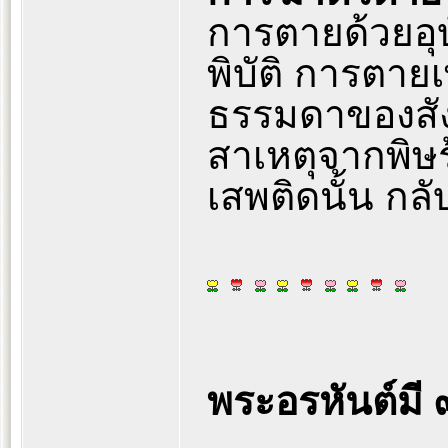
การตายด้วยอุบ
พิบัติ การตาย
ธรรมดาของสัง
สาเหตุจากพิษร
เสพติดนั้น กลั
พระอรหันต์มี ๓