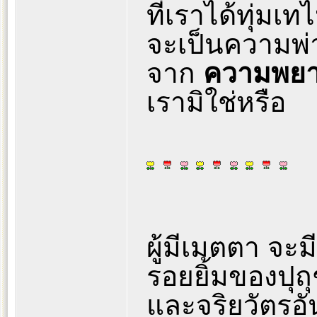
ที่เราได้ทุ่มเ
จะเป็นความพ่า
จาก
ความพย
เรามิใช่หรือ
ผู้มีเมตตา จะม
รอยยิ้มของปุถ
และจริยวัตรอั