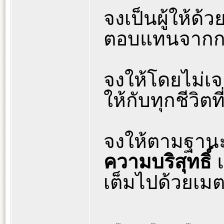
จงเป็นผู้ให้ด้ว
ตอบแทนจากก
จงให้โดยไม่เจ
ให้กับทุกชีวิต
จงให้ตามฐานะ
ความบริสุทธิ์
แ
เต็มไปด้วยเม