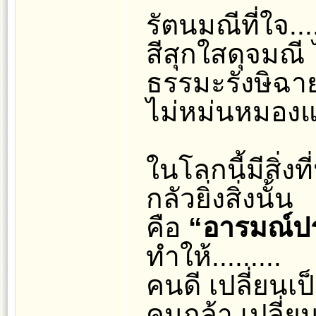
รัตนมณีที่ใจ....
สีสุกใสดุจมณี
ธรรมะรังษิฉาย
ไม่หม่นหมองแ
ในโลกนี้มีสิ่งที
กลัวยิ่งสิ่งนั้น
คือ
“อารมณ์ปร
ทำให้.........
คนดี เปลี่ยนเป
คนกล้า เปลี่ย