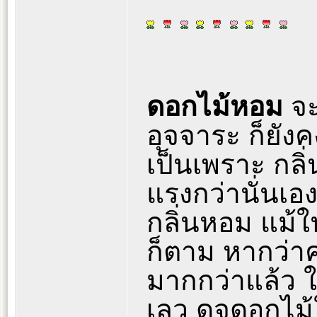
ดอกไม้หอม
จะ
อุจจาระ ก็ยั
เป็นเพราะ กลิ่
แรงกว่านั่นเอง
กลิ่นหอม แม้ใ
ก็ตาม หากว่า
มากกว่าแล้ว 
เลว ดุจดอกไม้