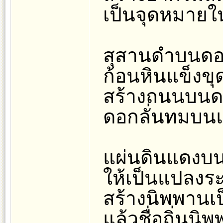
เป็นจุดหมาย
สุสานดำบนดอ
ก้อนหินแข็งข
สร้างถนนบนด
ดอกลั่นทมบนแ
แผ่นดินแดงบน
ให้เป็นแปลงระ
สร้างนิพพานเ
แล้วชื่อถิ่นน