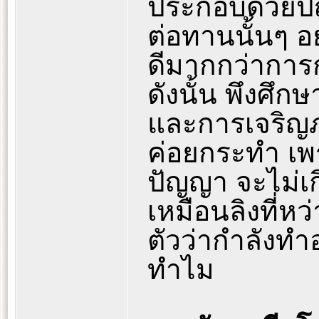
ประกอบด้วยปั
ต่อทานนั้นๆ อ
ดีมากกว่ากา
ดังนั้น พึงศึกษ
และการเจริญภา
ค่อยกระทำ เ
ปัญญา จะไม่เก
เหมือนลิงที่หว
ตัวว่ากำลังทำ
ทำไม