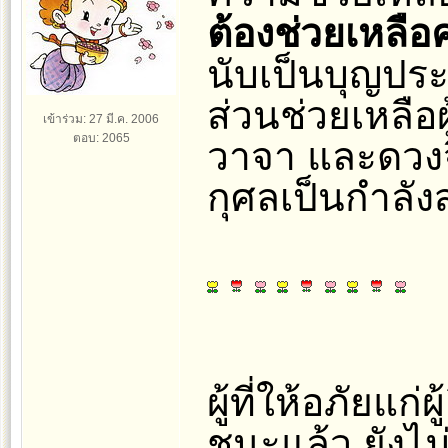
ต้องช่วยเหลื
นับเป็นบุญประ
ส่วนช่วยเหลือผ
เข้าร่วม: 27 มี.ค. 2006
ตอบ: 2065
วาจา และดวงจ
กุศลเป็นกำลัง
ผู้ที่ให้อภัยแก่
ชนะแล้ว ยังไม