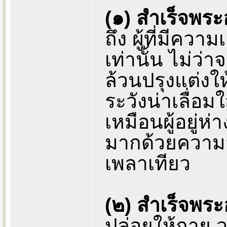
(๑) สำเร็จพร
ถึง ผู้ที่มีคว
เท่านั้น ไม่ว่า
ล้วนปรุงแต่ง
ระวังน่าเลื่อม
เหมือนผู้อยู่ห
มากด้วยความ
เพลาเทียว
(๒) สำเร็จพร
ปล่อยให้กาย 