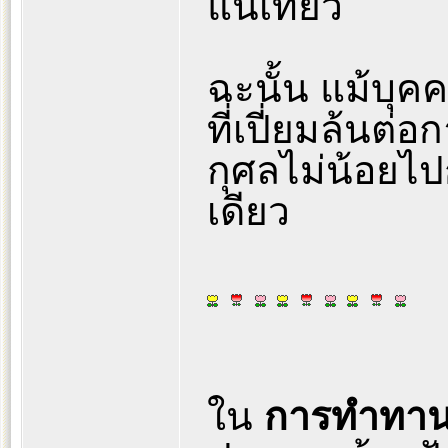
แน่เทียว
ฉะนั้น แม้บุคค
ที่เปี่ยมล้นต่อ
กุศลไม่น้อยไป
เดียว
ใน
การทำทา