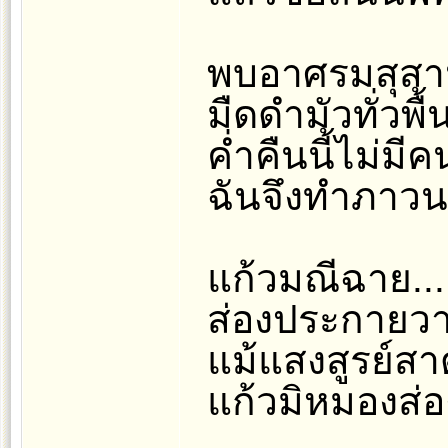
พบอาศรมสุสา
มืดดำมัวทั่วพื
ค่ำคืนนี้ไม่มี
ฉันจึงทำภาวน
แก้วมณีฉาย.....
ส่องประกายวา
แม้แสงสูรย์ส
แก้วมิหมองส่