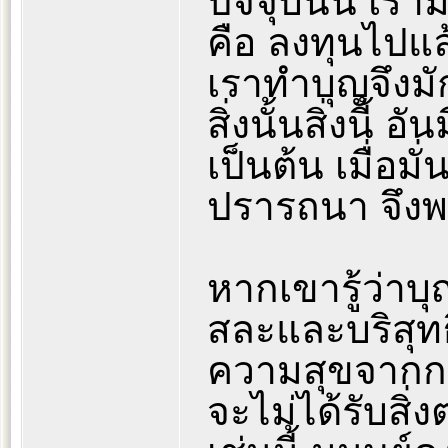
ปัจจุบันนี้ เ
คือ ลงทุนไปแล้
เราทำบุญจึงมั
สิ่งนั้นสิ่งนี้
เป็นต้น เมื่อม
ปรารถนา จึงพ
หากเขารู้ว่าบุญ
สละและบริสุทธิ์
ความสุขจากการ
จะไม่ได้รับสิ่