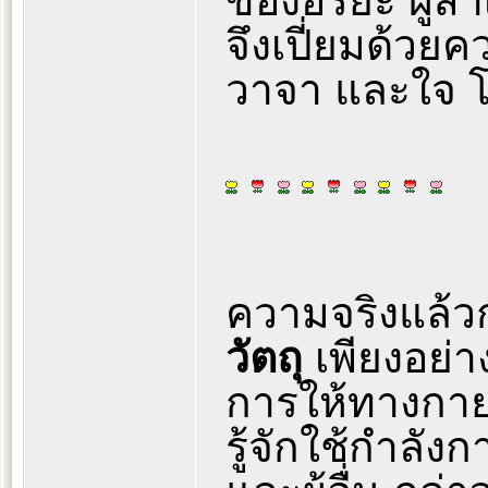
ของอริยะ ผู้ส
จึงเปี่ยมด้วยค
วาจา และใจ โ
ความจริงแล้วกา
วัตถุ
เพียงอย่า
การให้ทางกาย 
รู้จักใช้กำลั