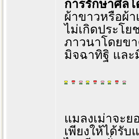
การรักษาศีล
ผ้าขาวหรือผ้าเ
ไม่เกิดประโย
ภาวนาโดยขาดป
มิจฉาทิฐิ และ
แมลงเม่าจะยอ
เพียงให้ได้รั