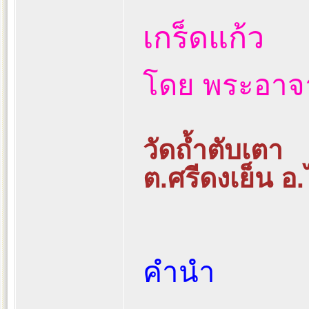
เกร็ดแก้ว
โดย พระอาจา
วัดถ้ำตับเตา
ต.ศรีดงเย็น อ
คำนำ