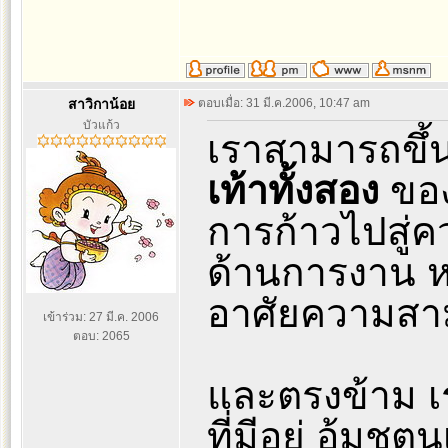
สาวิกาน้อย
ตอบเมื่อ: 31 มี.ค.2006, 10:47 am
บัวแก้ว
เราสามารถขึ้นไ
เท้าทั้งสอง
ของ
การก้าวไปสู่คว
ด้านการงาน หร
อาศัยความสา
เข้าร่วม: 27 มี.ค. 2006
ตอบ: 2065
และตรงข้าม เร
ที่มีอยู่ อุ้มชู