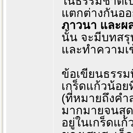
ในธรรมชาติเป
แตกต่างกันออก
ภาวนา และผ
นั้น จะมีบทสรุ
และทำความเข
ข้อเขียนธรรมที
เกร็ดแก้วน้อย
(ที่หมายถึงค
มากมายจนสุด
อยู่ในเกร็ดแก้ว