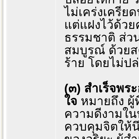
ไม่เคร่งเครีย
แต่แฝงไว้ด้วย
ธรรมชาติ ส่วนจ
สมบูรณ์ ด้วยสต
ร้าย โดยไม่ปล
(๓) สำเร็จพระ
ใจ
หมายถึง ผู้
ความดีงามในท
ควบคุมจิตให้น