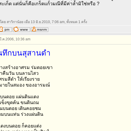
เก็ด แต่นั่นก็คือเกร็ดแก้วมณีที่มีค่าล้ำมิใช่หรือ ?
โดย สาวิกาน้อย เมื่อ 13 มิ.ย.2010, 7:06 am, ทั้งหมด 1 ครั้ง
 มี.ค.2006, 10:36 am
นทึกบนสุสานดำ
างสร้างอาศรม ร่มดอยเขา
เงาคืนวัน บนลานไสว
ศรมสีดำ ให้เรียงราย
ดหมายในสมอง ของอารมณ์
บนดอย แผ่นดินแดง
แข็งขุดค้น ขนดินถม
นนบนดอย เดินคอยชม
ทมบนแท่น ร่วงแผ่นดิน
แดงบนดอย ก็คอยแต่ง