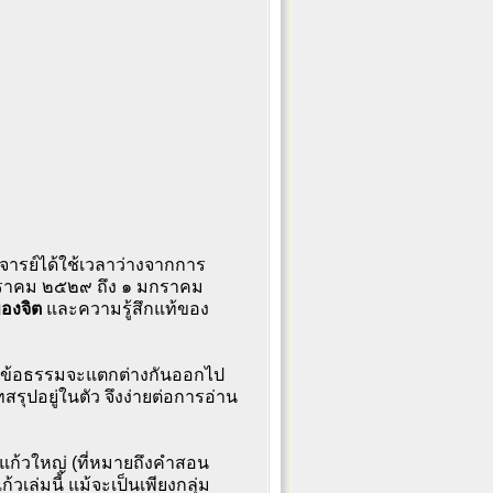
จารย์ได้ใช้เวลาว่างจากการ
ราคม ๒๕๒๙ ถึง ๑ มกราคม
องจิต
และความรู้สึกแท้ของ
หัวข้อธรรมจะแตกต่างกันออกไป
สรุปอยู่ในตัว จึงง่ายต่อการอ่าน
วงแก้วใหญ่ (ที่หมายถึงคำสอน
ล่มนี้ แม้จะเป็นเพียงกลุ่ม