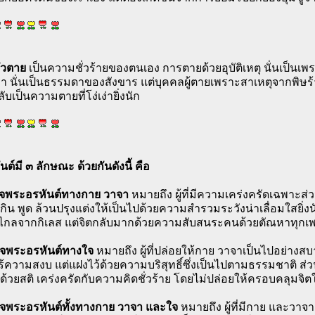
ัวตาย
เป็นความชั่วร้ายของตนเอง การตายด้วยอุบัติเหตุ นั่นเป็นเ
 นั่นเป็นธรรมดาของสังขาร แต่บุคคลผู้ตายเพราะสาเหตุจากพิษร้า
ลับเป็นความตายที่โง่เง่ายิ่งนัก
ต์มี ๓ ลักษณะ ด้วยกันดังนี้ คือ
ร็จพระอรหันต์ทางกาย วาจา
หมายถึง ผู้ที่มีความเคร่งครัดเฉพาะส่วน
 กิน พูด ล้วนปรุงแต่งให้เป็นไปด้วยความสำรวมระวังน่าเลื่อมใสยิ่
ห่างไกลจากกิเลส แต่จิตกลับมากด้วยความสับสนระคนด้วยตัณหาทุกเ
ร็จพระอรหันต์ทางใจ
หมายถึง ผู้ที่ปล่อยให้กาย วาจาเป็นไปอย่างสบ
ไร้ความสงบ แต่แฝงไว้ด้วยความบริสุทธิ์ซึ่งเป็นไปตามธรรมชาติ ส่วนจ
ด้วยสติ เคร่งครัดกับความคิดชั่วร้าย โดยไม่ปล่อยให้ครอบคลุมจิต
ร็จพระอรหันต์ทั้งทางกาย วาจา และใจ
หมายถึง ผู้ที่มีกาย และวาจ