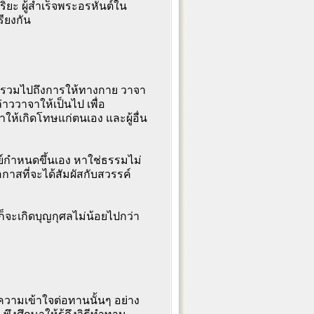
ิยะ ผู้สำเร็จพระอรหันต์ใน
ียงกัน
แต่รวมไปถึงการให้ทางกาย วาจา
่าววาจาให้เป็นไป เพื่อ
ให้เกิดโทษแก่ตนเอง และผู้อื่น
นุษย์กำหนดขึ้นเอง หาใช่ธรรมไม่
อกาสที่จะได้สัมผัสกับสวรรค์
์ ก็จะเกิดบุญกุศลไม่น้อยไปกว่า
ามเข้าใจต่อทานนั้นๆ อย่าง