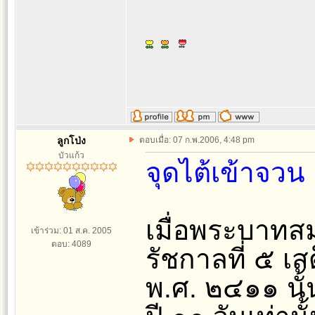
ลูกโป่ง
ตอบเมื่อ: 07 ก.พ.2006, 4:48 pm
บัวแก้ว
จุดไต้เข้าจวน
เมื่อพระบาทส
เข้าร่วม: 01 ส.ค. 2005
ตอบ: 4089
รัชกาลที่ ๕ เ
พ.ศ. ๒๔๑๑ นั