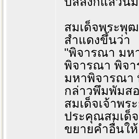
บัลลังก์แล้วนิ
สมเด็จพระพุฒ
สำแดงขึ้นว่า
"พิจารณา มห
พิจารณา พิจ
มหาพิจารณา 
กล่าวพึมพัมสอง
สมเด็จเจ้าพระ
ประคุณสมเด็จแ
ขยายคำอื่นให้