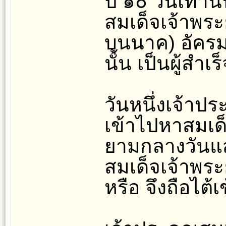
ปี ๑๐ วันเท่านั
สมเด็จเจ้าพระ
บุนนาค) อัคร
นั้น เป็นผู้สำ
วันหนึ่งเจ้าปร
เข้าไปหาสมเด
ยามกลางวันแสก
สมเด็จเจ้าพระ
หรือ จึงถือไต้