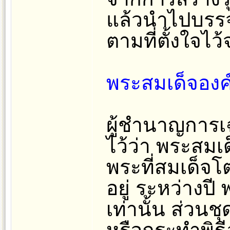
แล้วนำไปบรรจุ
ตามที่ตั้งใจไว
พระสมเด็จองค์
ผู้ชำนาญการเ
ไว้ว่า พระสมเด
พระที่สมเด็จโตท
อยู่ ระหว่างป
เท่านั้น ส่วนช