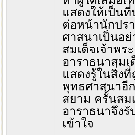
แสดงให้เป็นที
ต่อหน้านักปรา
ศาสนาเป็นอย่า
สมเด็จเจ้าพ
อาราธนาสมเด็
แสดงรู้ในสิ่ง
พุทธศาสนาอี
สยาม ครั้นสม
อาราธนาจึงรับ
เข้าใจ