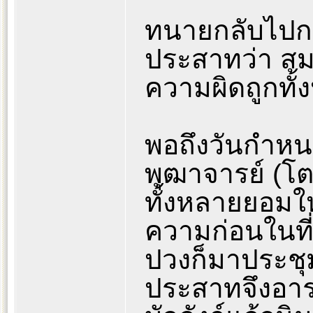
ทนายกลับไปกร
ประสาทว่า สมเด
ความผิดถูกทั้
พอถึงวันกำหน
พุฒาจารย์ (โต
ทั้งหลายยอมใ
ความก่อนในที่
ปวงก็มาประชุม
ประสาทจึงอารา