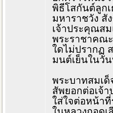
พิธีโสกันต์ลู
มหาราชวัง สั
เจ้าประคุณสมเ
พระราชาคณะรูป
ใดไม่ปรากฏ ส
มนต์เย็นในวันน
พระบาทสมเด็จ
สัพยอกต่อเจ้าป
ใส่ใจต่อหน้าที
ในหลวงถอดเสี