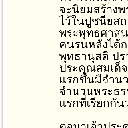
จะนิยมสร้างพ
ไว้ในปูชนียสถา
พระพุทธศาสนา
คนรุ่นหลังได้
พุทธานุสติ ปรา
ประคุณสมเด็จ 
แรกขึ้นมีจำนว
จำนวนพระธรรม
แรกที่เรียกกันว
ต่อมาเจ้าประคุ