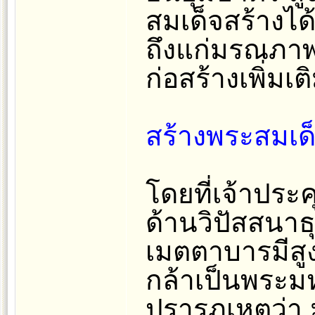
สมเด็จสร้างไ
ถึงแก่มรณภาพเ
ก่อสร้างเพิ่มเ
สร้างพระสมเด
โดยที่เจ้าประ
ด้านวิปัสสนาธ
เมตตาบารมีสูงย
กล้าเป็นพระมห
ปรารภเหตุว่า 