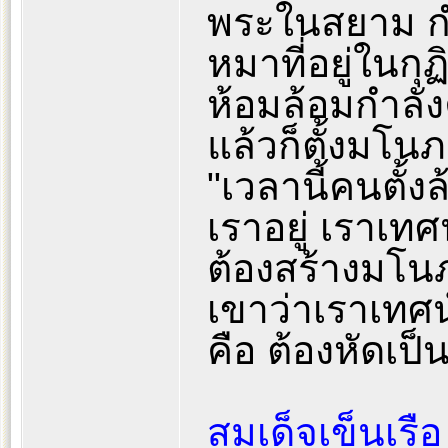
พระในสยาม กำล
หมาที่อยู่ในกุ
ห้อมล้อมกำลัง
แล้วก็ตั้งมโน
"เวลานี้คนตั้งล
เราอยู่ เราเทศ
ต้องสร้างมโนภ
เขาว่าเราเทศน์
คือ ต้องหัดเป็
สมเด็จเข็นเรือ