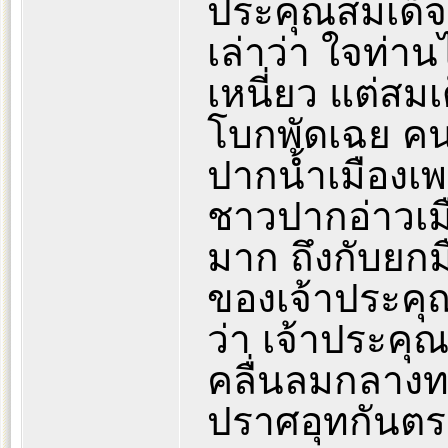
ประคุณสมเด็จใน
เล่าว่า ใจท่า
เหนี่ยว แต่สมเ
โบกพัดเฉย คน
ปากน้ำเมืองเพ
ชาวปากอ่าวเม
มาก ถึงกับยกม
ของเจ้าประคุ
ว่า เจ้าประคุ
คลื่นลมกลาง
ปราศอุทกันต