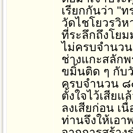
เรียกกันว่า "ทร
วัดไชโยวรวิหา
ที่ระลึกถึงโยม
ไม่ครบจำนวน 
ช่างแกะสลักพร
ขมิ้นติด ๆ กับว
ครบจำนวน ๘๔
ตั้งใจไว้เสีย
ลงเสียก่อน เน
ท่านจึงให้เอ
จากการสร้างร