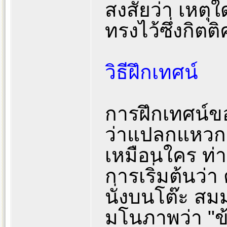
สงสัยว่า เหตุ
ทรงไว้ซึ่งกิ
วิธีฝึกเทศน์
การฝึกเทศน์ข
ว่าแปลกแหวกแ
เหมือนใคร ท่าน
การเริ่มต้นว่า
นั่งบนโต๊ะ สม
มโนภาพว่า "ข้