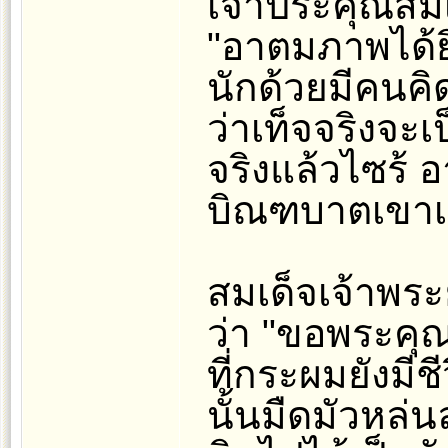
เจ้าประคุณสมเ
"อาตมภาพได้ยิน
นักด้วยมีคนคิ
ว่าเท็จจริงจะ
จริงแล้วไซร้
บิณฑบาตเขาเสีย
สมเด็จเจ้าพระ
ว่า "ขอพระคุณ
ที่กระผมยังมีชี
นั้นมืดมัวหล่น