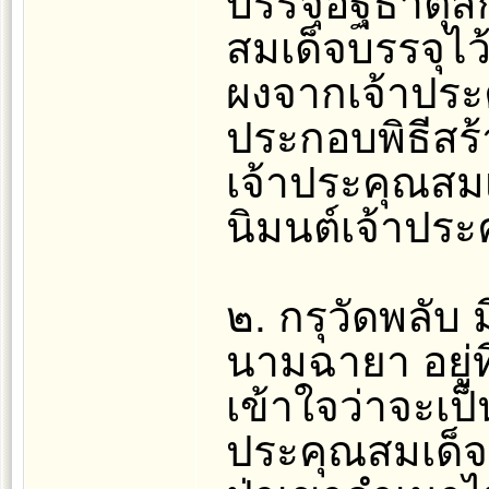
บรรจุอัฐิธาตุ
สมเด็จบรรจุไว้
ผงจากเจ้าประ
ประกอบพิธีสร้า
เจ้าประคุณสมเ
นิมนต์เจ้าประ
๒. กรุวัดพลับ 
นามฉายา อยู่ท
เข้าใจว่าจะเป
ประคุณสมเด็จน