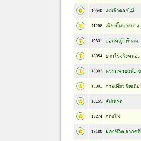
แด่เจ้าดอกไม้
10540
เพียงยิ้มบางบาง
11298
ดอกหญ้าท้าลม
10831
ยากไร้จริงหนอ..
18054
ความพ่ายแพ้...ขอ
18302
กายเดียว จิตเดีย
18301
สัปเหร่อ
18155
กองไฟ
18274
มองชีวิต จากคต
18180