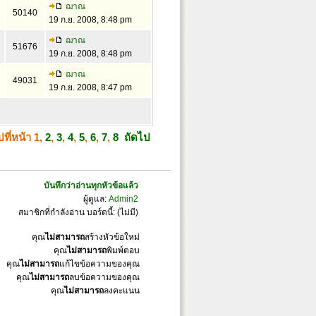
ฌาณ
50140
19 ก.ย. 2008, 8:48 pm
ฌาณ
51676
19 ก.ย. 2008, 8:48 pm
ฌาณ
49031
19 ก.ย. 2008, 8:47 pm
ปที่หน้า
1
,
2
,
3
,
4
,
5
,
6
,
7
,
8
ถัดไป
บันทึกว่าอ่านทุกหัวข้อแล้ว
ผู้ดูแล:
Admin2
สมาชิกที่กำลังอ่าน บอร์ดนี้: (ไม่มี)
คุณ
ไม่สามารถ
สร้างหัวข้อใหม่
คุณ
ไม่สามารถ
พิมพ์ตอบ
คุณ
ไม่สามารถ
แก้ไขข้อความของคุณ
คุณ
ไม่สามารถ
ลบข้อความของคุณ
คุณ
ไม่สามารถ
ลงคะแนน