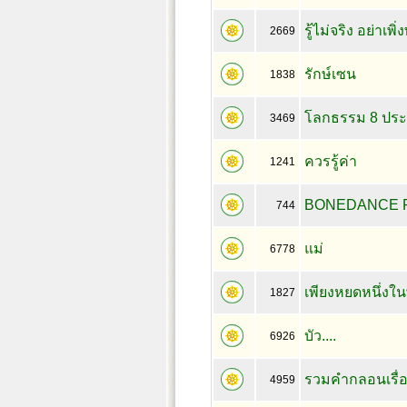
รู้ไม่จริง อย่าเพิ่
2669
รักษ์เซน
1838
โลกธรรม 8 ประ
3469
ควรรู้ค่า
1241
BONEDANCE 
744
แม่
6778
เพียงหยดหนึ่งใ
1827
บัว....
6926
รวมคำกลอนเรื่
4959