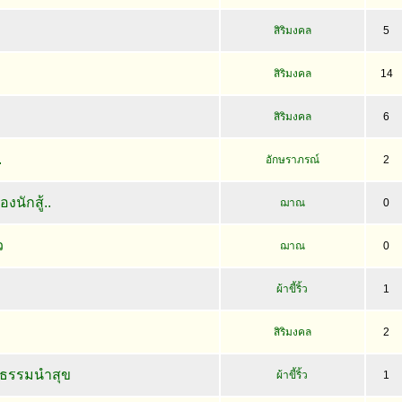
สิริมงคล
5
สิริมงคล
14
สิริมงคล
6
.
อักษราภรณ์
2
งนักสู้..
ฌาณ
0
ว
ฌาณ
0
ผ้าขี้ริ้ว
1
สิริมงคล
2
ิธรรมนำสุข
ผ้าขี้ริ้ว
1