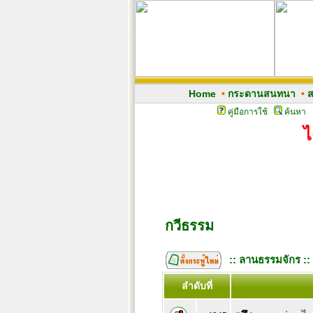
Home
•
กระดานสนทนา
•
ส
คู่มือการใช้
ค้นหา
ไ
กวีธรรม
:: ลานธรรมจักร ::
ลำดับที่