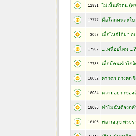
ไม่เห็นตัวตน (
12931
คือโลกคนละใบ
17777
เมื่อไหร่ได้มา อ
3097
...เหนื่อยไหม....?
17907
เมื่อมีคนเข้าใจผิ
17738
ดาวตก ดวงตก จ
18032
ความอยากของฉ
18034
ทำไมฉันต้องกลั
18086
พอ กอสุข พระร
18105