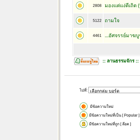
มองแต่แง่ดีเถิด 
2808
ถามใจ
5122
...อัศจรรย์มาฆบู
4461
:: ลานธรรมจักร ::
ไปที่:
มีข้อความใหม่
มีข้อความใหม่ที่เป็น [ Popular ]
มีข้อความใหม่ที่ถูก [ ล๊อค ]