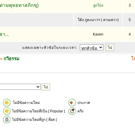
(ท่านพุทธทาสภิกขุ)
ลูกโป่ง
3
โต้ง ภูตะนาวฯ ( ลานเทวา)
5
ชา...
Kaven
4
แสดงเฉพาะหัวข้อในระยะเวลา:
»
กวีธรรม
ไ
ไม่มีข้อความใหม่
ประกาศ
ไม่มีข้อความใหม่ที่เป็น [ Popular ]
ตรึง
ไม่มีข้อความใหม่ที่ถูก [ ล๊อค ]