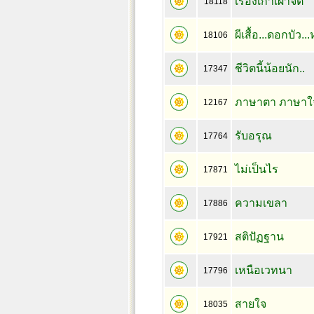
เรื่องเก่าเผาจิต
18118
ผีเสื้อ...ดอกบัว..
18106
ชีวิตนี้น้อยนัก..
17347
ภาษาตา ภาษาใ
12167
รับอรุณ
17764
ไม่เป็นไร
17871
ความเขลา
17886
สติปัฏฐาน
17921
เหนือเวทนา
17796
สายใจ
18035