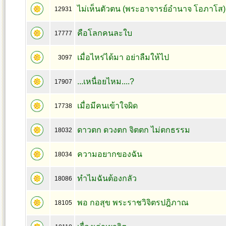
ไม่เห็นตัวตน (พระอาจารย์อำนาจ โอภาโส)
12931
คือโลกคนละใบ
17777
เมื่อไหร่ได้มา อย่าลืมให้ไป
3097
...เหนื่อยไหม....?
17907
เมื่อมีคนเข้าใจผิด
17738
ดาวตก ดวงตก จิตตก ไม่ตกธรรม
18032
ความอยากของฉัน
18034
ทำไมฉันต้องกลัว
18086
พอ กอสุข พระราชวิจิตรปฎิภาณ
18105