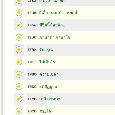
เรื่องเก่าเผาจิต
18118
ผีเสื้อ...ดอกบัว...หยดน้ำ...
18106
ชีวิตนี้น้อยนัก..
17347
ภาษาตา ภาษาใจ
12167
รับอรุณ
17764
ไม่เป็นไร
17871
ความเขลา
17886
สติปัฏฐาน
17921
เหนือเวทนา
17796
สายใจ
18035