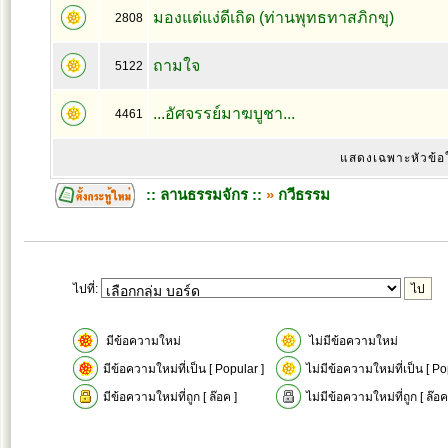
มองแต่แง่ดีเถิด (ท่านพุทธทาสภิกขุ)
2808
ถามใจ
5122
...อัศจรรย์มาฆบูชา...
4461
แสดงเฉพาะหัวข้อ
:: ลานธรรมจักร ::
»
กวีธรรม
ไปที่:
มีข้อความใหม่
ไม่มีข้อความใหม่
มีข้อความใหม่ที่เป็น [ Popular ]
ไม่มีข้อความใหม่ที่เป็น [ Po
มีข้อความใหม่ที่ถูก [ ล๊อค ]
ไม่มีข้อความใหม่ที่ถูก [ ล๊อค