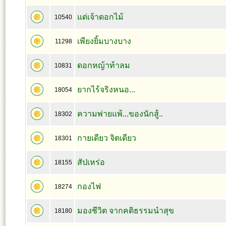
แด่เจ้าดอกไม้
10540
เพียงยิ้มบางบาง
11298
ดอกหญ้าท้าลม
10831
ยากไร้จริงหนอ...
18054
ความพ่ายแพ้...ของนักสู้..
18302
กายเดียว จิตเดียว
18301
สัปเหร่อ
18155
กองไฟ
18274
มองชีวิต จากคติธรรมนำสุข
18180