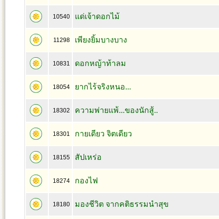
แด่เจ้าดอกไม้
10540
เพียงยิ้มบางบาง
11298
ดอกหญ้าท้าลม
10831
ยากไร้จริงหนอ...
18054
ความพ่ายแพ้...ของนักสู้..
18302
กายเดียว จิตเดียว
18301
สัปเหร่อ
18155
กองไฟ
18274
มองชีวิต จากคติธรรมนำสุข
18180