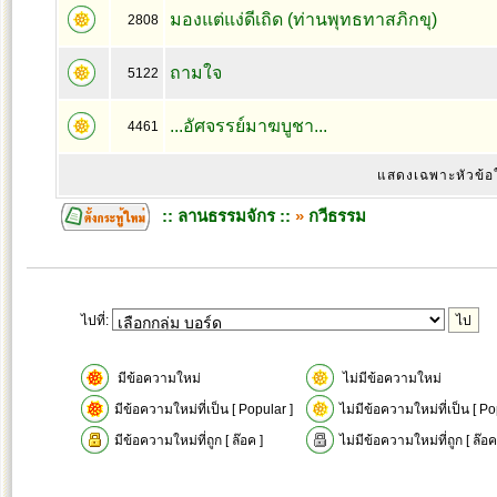
มองแต่แง่ดีเถิด (ท่านพุทธทาสภิกขุ)
2808
ถามใจ
5122
...อัศจรรย์มาฆบูชา...
4461
แสดงเฉพาะหัวข้อ
:: ลานธรรมจักร ::
»
กวีธรรม
ไปที่:
มีข้อความใหม่
ไม่มีข้อความใหม่
มีข้อความใหม่ที่เป็น [ Popular ]
ไม่มีข้อความใหม่ที่เป็น [ Po
มีข้อความใหม่ที่ถูก [ ล๊อค ]
ไม่มีข้อความใหม่ที่ถูก [ ล๊อค