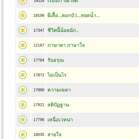
เรื่องเก่าเผาจิต
18118
ผีเสื้อ...ดอกบัว...หยดน้ำ...
18106
ชีวิตนี้น้อยนัก..
17347
ภาษาตา ภาษาใจ
12167
รับอรุณ
17764
ไม่เป็นไร
17871
ความเขลา
17886
สติปัฏฐาน
17921
เหนือเวทนา
17796
สายใจ
18035