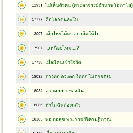
ไม่เห็นตัวตน (พระอาจารย์อำนาจ โอภาโส)
12931
คือโลกคนละใบ
17777
เมื่อไหร่ได้มา อย่าลืมให้ไป
3097
...เหนื่อยไหม....?
17907
เมื่อมีคนเข้าใจผิด
17738
ดาวตก ดวงตก จิตตก ไม่ตกธรรม
18032
ความอยากของฉัน
18034
ทำไมฉันต้องกลัว
18086
พอ กอสุข พระราชวิจิตรปฎิภาณ
18105