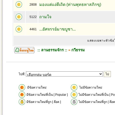
มองแต่แง่ดีเถิด (ท่านพุทธทาสภิกขุ)
2808
ถามใจ
5122
...อัศจรรย์มาฆบูชา...
4461
แสดงเฉพาะหัวข้อ
:: ลานธรรมจักร ::
»
กวีธรรม
ไปที่:
มีข้อความใหม่
ไม่มีข้อความใหม่
มีข้อความใหม่ที่เป็น [ Popular ]
ไม่มีข้อความใหม่ที่เป็น [ Po
มีข้อความใหม่ที่ถูก [ ล๊อค ]
ไม่มีข้อความใหม่ที่ถูก [ ล๊อค