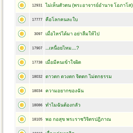
ไม่เห็นตัวตน (พระอาจารย์อำนาจ โอภาโส)
12931
คือโลกคนละใบ
17777
เมื่อไหร่ได้มา อย่าลืมให้ไป
3097
...เหนื่อยไหม....?
17907
เมื่อมีคนเข้าใจผิด
17738
ดาวตก ดวงตก จิตตก ไม่ตกธรรม
18032
ความอยากของฉัน
18034
ทำไมฉันต้องกลัว
18086
พอ กอสุข พระราชวิจิตรปฎิภาณ
18105