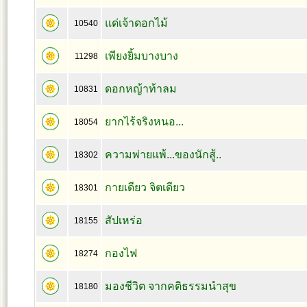
แด่เจ้าดอกไม้
10540
เพียงยิ้มบางบาง
11298
ดอกหญ้าท้าลม
10831
ยากไร้จริงหนอ...
18054
ความพ่ายแพ้...ของนักสู้..
18302
กายเดียว จิตเดียว
18301
สัปเหร่อ
18155
กองไฟ
18274
มองชีวิต จากคติธรรมนำสุข
18180