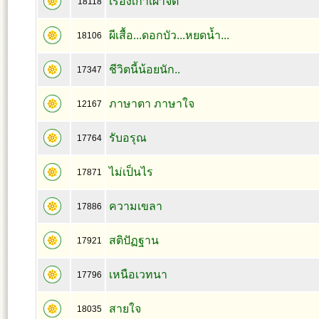
เรื่องเก่าเผาจิต
18118
ผีเสื้อ...ดอกบัว...หยดน้ำ...
18106
ชีวิตนี้น้อยนัก..
17347
ภาษาตา ภาษาใจ
12167
รับอรุณ
17764
ไม่เป็นไร
17871
ความเขลา
17886
สติปัฏฐาน
17921
เหนือเวทนา
17796
สายใจ
18035