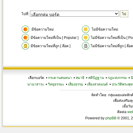
ไปที่:
มีข้อความใหม่
ไม่มีข้อความใหม่
มีข้อความใหม่ที่เป็น [ Popular ]
ไม่มีข้อความใหม่ที่เป็น [ Po
มีข้อความใหม่ที่ถูก [ ล๊อค ]
ไม่มีข้อความใหม่ที่ถูก [ ล๊อค
เลือกบอร์ด •
กระดานสนทนา
•
สมาธิ
•
สติปัฏฐาน
•
กฎแห่งกรรม
•
น
นานาสาระ
•
วิทยุธรรมะ
•
เสียงธรรม
•
เสียงสวดมนต์
•
ประวัติพระพุท
จัดทำโดย กลุ่มเผยแผ่หลั
เพื่อส่งเสริ
เมื่อวั
ติดต่อ
we
Powered by
phpBB
© 2001, 2