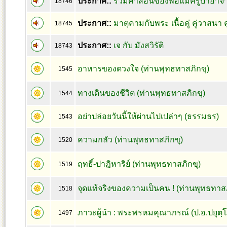
ประกาศ::
รวมคำสอนของพ่อแม่ครูบาอาจา
18746
ประกาศ::
มาตุคามกับพระ เนื้อคู่ คู่วาสนา 
18745
ประกาศ::
เจ กับ มังสวิรัติ
18743
อาหารของดวงใจ (ท่านพุทธทาสภิกขุ)
1545
ทางเดินของชีวิต (ท่านพุทธทาสภิกขุ)
1544
อย่าปล่อยวันนี้ให้ผ่านไปเปล่าๆ (ธรรมธร)
1543
ความกลัว (ท่านพุทธทาสภิกขุ)
1520
ฤทธิ์-ปาฎิหาริย์ (ท่านพุทธทาสภิกขุ)
1519
จุดแท้จริงของความเป็นคน ! (ท่านพุทธทาสภ
1518
ภาวะผู้นำ : พระพรหมคุณาภรณ์ (ป.อ.ปยุตฺโ
1497