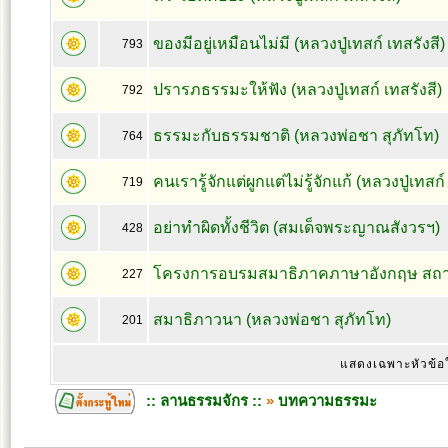
ของมีอยู่เหมือนไม่มี (หลวงปู่เทสก์ เทสรังสี)
793
ปรารภธรรมะให้ฟัง (หลวงปู่เทสก์ เทสรังสี)
792
ธรรมะกับธรรมชาติ (หลวงพ่อชา สุภัทโท)
764
คนเรารู้จักแต่ผูกแต่ไม่รู้จักแก้ (หลวงปู่เทสก์
719
อย่าทำผิดทั้งชีวิต (สมเด็จพระญาณสังวรฯ)
428
โครงการอบรมสมาธิภาคภาษาอังกฤษ สถาบ
227
สมาธิภาวนา (หลวงพ่อชา สุภัทโท)
201
แสดงเฉพาะหัวข้อ
:: ลานธรรมจักร ::
»
บทความธรรมะ