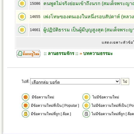
คนพูดไม่จริงย่อมเข้าถึงนรก (สมเด็จพระญา
15086
เพ่งโทษของตนเองในหนึ่งรอบสัปดาห์ (หลวงพ
14655
ผู้ปฏิบัติธรรม เป็นผู้มีบุญสูงสุด (สมเด็จพระ
14661
แสดงเฉพาะหัวข้อ
:: ลานธรรมจักร ::
»
บทความธรรมะ
ไปที่:
มีข้อความใหม่
ไม่มีข้อความใหม่
มีข้อความใหม่ที่เป็น [ Popular ]
ไม่มีข้อความใหม่ที่เป็น [ Po
มีข้อความใหม่ที่ถูก [ ล๊อค ]
ไม่มีข้อความใหม่ที่ถูก [ ล๊อค