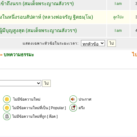
มเข้าถึงนรก (สมเด็จพระญาณสังวรฯ)
I am
ในหนึ่งรอบสัปดาห์ (หลวงพ่อจรัญ ฐิตธมฺโม)
ลูกโป่ง
็นผู้มีบุญสูงสุด (สมเด็จพระญาณสังวรฯ)
I am
แสดงเฉพาะหัวข้อในระยะเวลา:
»
บทความธรรมะ
ไป
ไม่มีข้อความใหม่
ประกาศ
ไม่มีข้อความใหม่ที่เป็น [ Popular ]
ตรึง
ไม่มีข้อความใหม่ที่ถูก [ ล๊อค ]