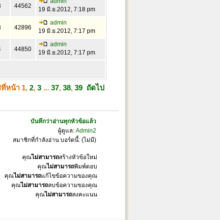
admin
3
44562
19 มิ.ย.2012, 7:18 pm
admin
3
42896
19 มิ.ย.2012, 7:17 pm
admin
4
44850
19 มิ.ย.2012, 7:17 pm
ที่หน้า
1
,
2
,
3
...
37
,
38
,
39
ถัดไป
บันทึกว่าอ่านทุกหัวข้อแล้ว
ผู้ดูแล:
Admin2
สมาชิกที่กำลังอ่าน บอร์ดนี้: (ไม่มี)
คุณ
ไม่สามารถ
สร้างหัวข้อใหม่
คุณ
ไม่สามารถ
พิมพ์ตอบ
คุณ
ไม่สามารถ
แก้ไขข้อความของคุณ
คุณ
ไม่สามารถ
ลบข้อความของคุณ
คุณ
ไม่สามารถ
ลงคะแนน