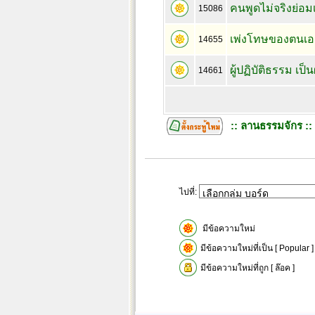
คนพูดไม่จริงย่อ
15086
เพ่งโทษของตนเอง
14655
ผู้ปฏิบัติธรรม เป
14661
:: ลานธรรมจักร ::
ไปที่:
มีข้อความใหม่
มีข้อความใหม่ที่เป็น [ Popular ]
มีข้อความใหม่ที่ถูก [ ล๊อค ]