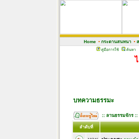
Home
•
กระดานสนทนา
•
ส
คู่มือการใช้
ค้นหา
ไ
บทความธรรมะ
:: ลานธรรมจักร ::
ลำดับที่