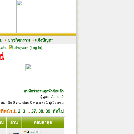
รม
•
ข่าวกิจกรรม
•
แจ้งปัญหา
นตัว
เข้าสู่ระบบ(Log in)
ี่
บันทึกว่าอ่านทุกหัวข้อแล้ว
ผู้ดูแล:
Admin2
 สมาชิก 0 คน, ซ่อน 0 คน และ 1 ผู้เยี่ยมชม
ที่หน้า
1
,
2
,
3
...
37
,
38
,
39
ถัดไป
อบ
อ่าน
ตอบล่าสุด
admin