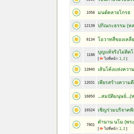
มนต์คลายโกรธ
1058
ปกิณกะธรรม (หลว
12139
โอวาทสี่ของเหลี่
8134
บุญแท้จริงไม่ติดโ
1188
[
ไปที่หน้า:
1
,
2
]
เส้นโค้งแห่งความ
12840
เพียรสร้างความดี 
12031
...สมบัติมนุษย์..
16850
เชิญร่วมบริจาคพิ
16524
ตำนาน นโม (พร
7901
[
ไปที่หน้า:
1
,
2
]