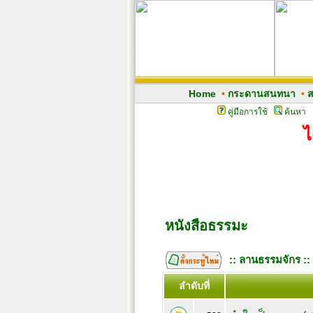
Home
•
กระดานสนทนา
•
ส
คู่มือการใช้
ค้นหา
ไ
หนังสือธรรมะ
:: ลานธรรมจักร ::
ลำดับที่