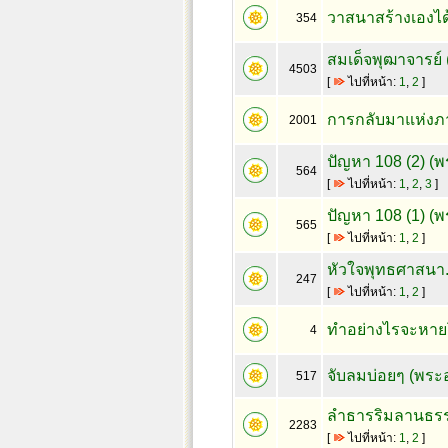
วาสนาสร้างเองได
354
สมเด็จพุฒาจารย์ 
4503
[
ไปที่หน้า:
1
,
2
]
การกลับมาแห่ง
2001
ปัญหา 108 (2) (
564
[
ไปที่หน้า:
1
,
2
,
3
]
ปัญหา 108 (1) (
565
[
ไปที่หน้า:
1
,
2
]
หัวใจพุทธศาสนา.
247
[
ไปที่หน้า:
1
,
2
]
ทำอย่างไรจะหายโ
4
จับลมบ่อยๆ (พระ
517
ลำธารริมลานธรร
2283
[
ไปที่หน้า:
1
,
2
]