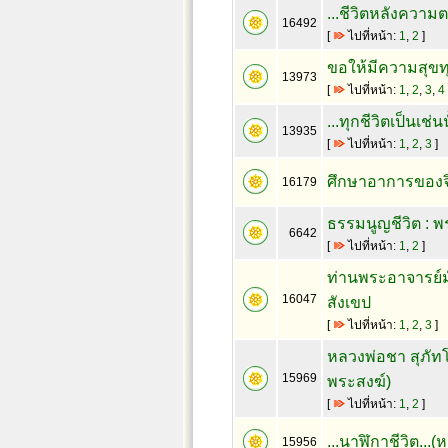
...ชีวิตหลังความตา
16492
[
ไปที่หน้า:
1
,
2
]
ขอให้มีความสุขทุก
13973
[
ไปที่หน้า:
1
,
2
,
3
,
4
...ทุกชีวิตเป็นเช
13935
[
ไปที่หน้า:
1
,
2
,
3
]
ศึกษาอาการของจิ
16179
ธรรมนูญชีวิต : 
6642
[
ไปที่หน้า:
1
,
2
]
ท่านพระอาจารย์มั
16047
สังเขป
[
ไปที่หน้า:
1
,
2
,
3
]
หลวงพ่อชา สุภั
15969
พระสงฆ์)
[
ไปที่หน้า:
1
,
2
]
...นาฬิกาชีวิต...
15956