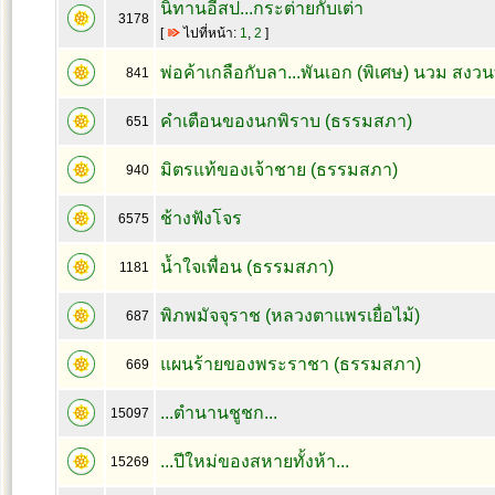
นิทานอีสป...กระต่ายกับเต่า
3178
[
ไปที่หน้า:
1
,
2
]
พ่อค้าเกลือกับลา...พันเอก (พิเศษ) นวม สงวน
841
คำเตือนของนกพิราบ (ธรรมสภา)
651
มิตรแท้ของเจ้าชาย (ธรรมสภา)
940
ช้างฟังโจร
6575
น้ำใจเพื่อน (ธรรมสภา)
1181
พิภพมัจจุราช (หลวงตาแพรเยื่อไม้)
687
แผนร้ายของพระราชา (ธรรมสภา)
669
...ตำนานชูชก...
15097
...ปีใหม่ของสหายทั้งห้า...
15269