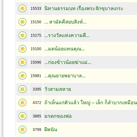
นิทานธรรมบท เรื่องพระจักขุบาลเถระ
15533
... สามัคคีสยบสิงห์...
15150
...รางวัลแห่งความดี...
15275
...มดน้อยแทนคุณ...
15100
...ก่องข้าวน้อยฆ่าแม่...
15096
...คุณยายพยาบาล...
15981
วัวสามสหาย
3395
ถ้าเห็นแก่ตัวแล้ว ใหญ่ – เล็ก ก็ลำบากเหมือน
4372
มรดกของพ่อ
3885
ผีพนัน
3799