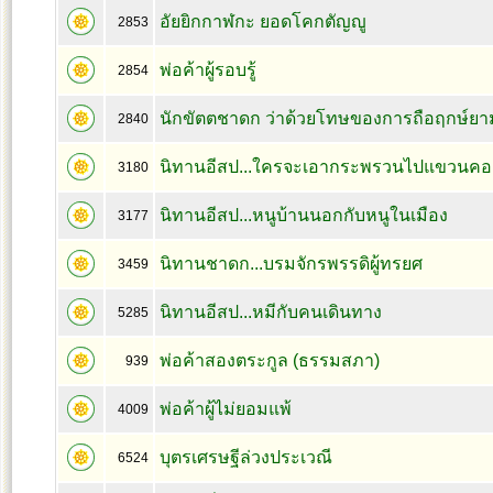
อัยยิกกาฬกะ ยอดโคกตัญญู
2853
พ่อค้าผู้รอบรู้
2854
นักขัตตชาดก ว่าด้วยโทษของการถือฤกษ์ยา
2840
นิทานอีสป...ใครจะเอากระพรวนไปแขวนค
3180
นิทานอีสป...หนูบ้านนอกกับหนูในเมือง
3177
นิทานชาดก...บรมจักรพรรดิผู้ทรยศ
3459
นิทานอีสป...หมีกับคนเดินทาง
5285
พ่อค้าสองตระกูล (ธรรมสภา)
939
พ่อค้าผู้ไม่ยอมแพ้
4009
บุตรเศรษฐีล่วงประเวณี
6524