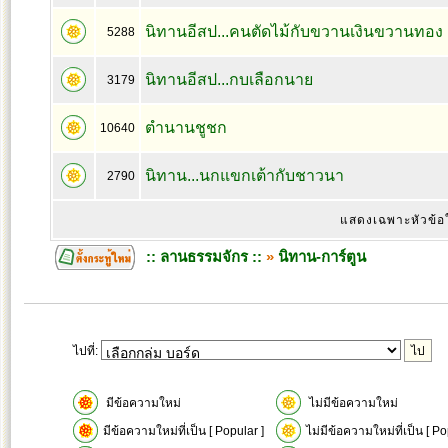
นิทานอีสป...คนตัดไม้กับขวานเงินขวานทอง
5288
นิทานอีสป...กบเลือกนาย
3179
ตำนานชูชก
10640
นิทาน...นกแขกเต้ากับชาวนา
2790
แสดงเฉพาะหัวข้อ
:: ลานธรรมจักร ::
»
นิทาน-การ์ตูน
ไปที่:
มีข้อความใหม่
ไม่มีข้อความใหม่
มีข้อความใหม่ที่เป็น [ Popular ]
ไม่มีข้อความใหม่ที่เป็น [ Po