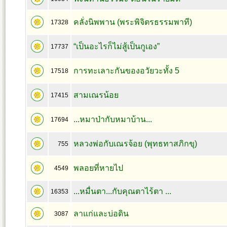
คลั่งนิพพาน (พระพิจิตรธรรมพาที)
17328
“เป็นอะไรก็ไม่สู้เป็นกูเอง”
17737
การทะเลาะกันของอวัยวะทั้ง 5
17518
สามเณรน้อย
17415
...หมาป่ากับหมาบ้าน...
17694
หลวงพ่อกับเณรจ้อย (พุทธทาสภิกขุ)
755
พลอยที่หายไป
4549
...หมื่นตา...กับคุณตาไร้ตา ...
16353
ลาแก่และบ่อดิน
3087