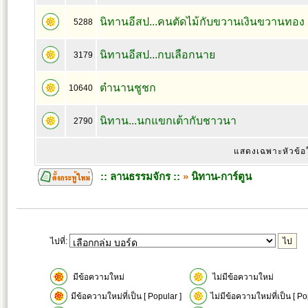
นิทานอีสป...คนตัดไม้กับขวานเงินขวานทอง
5288
นิทานอีสป...กบเลือกนาย
3179
ตำนานชูชก
10640
นิทาน...นกแขกเต้ากับชาวนา
2790
แสดงเฉพาะหัวข้อ
:: ลานธรรมจักร ::
»
นิทาน-การ์ตูน
ไปที่:
มีข้อความใหม่
ไม่มีข้อความใหม่
มีข้อความใหม่ที่เป็น [ Popular ]
ไม่มีข้อความใหม่ที่เป็น [ Po