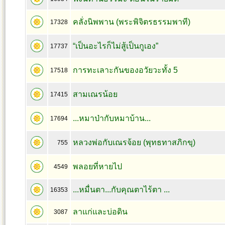
คลั่งนิพพาน (พระพิจิตรธรรมพาที)
17328
“เป็นอะไรก็ไม่สู้เป็นกูเอง”
17737
การทะเลาะกันของอวัยวะทั้ง 5
17518
สามเณรน้อย
17415
...หมาป่ากับหมาบ้าน...
17694
หลวงพ่อกับเณรจ้อย (พุทธทาสภิกขุ)
755
พลอยที่หายไป
4549
...หมื่นตา...กับคุณตาไร้ตา ...
16353
ลาแก่และบ่อดิน
3087