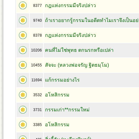
กฎแห่งกรรมมีจริงปล่าว
8377
ถ้าเราอยากรู้กรรมในอดีตทำไมเราจึงเป็นอย่า
9740
กฎแห่งกรรมมีจริงปล่าว
8378
คนที่ไม่ใช่พุทธ ตกนรกหรือเปล่า
10206
สัจจะ (หลวงพ่อจรัญ ฐิตธมฺโม)
10455
แก้กรรมอย่างไร
11694
อโหสิกรรม
3532
กรรมเก่า**กรรมใหม่
3731
อโหสิกรรม
3385