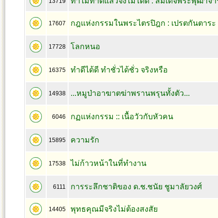
ทำไมทำดีแล้วจึงไม่ได้ดี : สมเด็จพระพุฒาจาร
13719
กฎแห่งกรรมในพระไตรปิฎก : เปรตกันตาระ
17607
โลกหนอ
17728
ทำดีได้ดี ทำชั่วได้ชั่ว จริงหรือ
16375
...หมูป่าอาฆาตฆ่าพรานพรุนทั้งตัว...
14938
กฏแห่งกรรม :: เนื้อวัวกับหัวคน
6046
ความรัก
15895
ไม่ก้าวหน้าในที่ทำงาน
17538
การระลึกชาติของ ด.ช.ชนัย ชูมาลัยวงศ์
6111
พุทธคุณมีจริงไม่ต้องสงสัย
14405