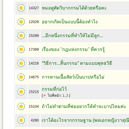
หมอดูตัดวิบากกรมได้ด้วยหรือคะ
14327
อยากเกิดเป็นแบบนี้ต้องทำไง
12028
...อีกหนึ่งกรรมที่ทำให้ไม่มีลูก...
15289
เรื่องของ "กฎแห่งกรรม" ที่ควรรู้
17399
“วิธีการ...สิ้นกรรม” ตามแบบพุทธวิธี
14216
การทานเนื้อสัตว์เป็นบาปหรือไม่
14675
กรรมที่ก่อไว้
15215
[
ไปที่หน้า:
1
,
2
]
ถ้าไม่ทำตามที่พ่ออยากให้ทำจะบาปไหมค่ะ
15104
เราได้อะไรจากกรรมฐาน (พลเอกหญิงวาสุณี 
4280