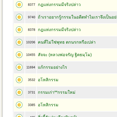
กฎแห่งกรรมมีจริงปล่าว
8377
ถ้าเราอยากรู้กรรมในอดีตทำไมเราจึงเป็นอย่า
9740
กฎแห่งกรรมมีจริงปล่าว
8378
คนที่ไม่ใช่พุทธ ตกนรกหรือเปล่า
10206
สัจจะ (หลวงพ่อจรัญ ฐิตธมฺโม)
10455
แก้กรรมอย่างไร
11694
อโหสิกรรม
3532
กรรมเก่า**กรรมใหม่
3731
อโหสิกรรม
3385