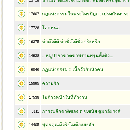
ทำไมทำดีแล้วจึงไม่ได้ดี : สมเด็จพระพุฒาจาร
13719
กฎแห่งกรรมในพระไตรปิฎก : เปรตกันตาระ
17607
โลกหนอ
17728
ทำดีได้ดี ทำชั่วได้ชั่ว จริงหรือ
16375
...หมูป่าอาฆาตฆ่าพรานพรุนทั้งตัว...
14938
กฏแห่งกรรม :: เนื้อวัวกับหัวคน
6046
ความรัก
15895
ไม่ก้าวหน้าในที่ทำงาน
17538
การระลึกชาติของ ด.ช.ชนัย ชูมาลัยวงศ์
6111
พุทธคุณมีจริงไม่ต้องสงสัย
14405