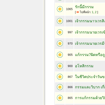
รักนี้มีกรรม
1065
[
ไปที่หน้า:
1
,
2
]
เจ้ากรรมนาวเวรสิ
1001
เจ้ากรรมนายเวรเข้
997
เจ้ากรรมนายเวรมีจ
970
แก้กรรม?ผิดหรือถ
905
อโหสิกรรม
900
ในชีวิตประจำวัน
867
กรรมและวิบาก เกี่
866
การแก้กรรมด้วยวิ
865