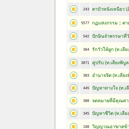
ตาบัวหนังเหนียว (
243
กฏแห่งกรรม :: ตาย
5577
ปักษินจำพรรษาที่ว
542
รักวัวให้ผูก (ท.เลียง
364
คู่ปรับ (ท.เลียงพิบูล
3871
อำนาจจิต (ท.เลียงพิ
383
ปัญหาทางใจ (ท.เลีย
445
จดหมายที่มีคุณค่า (
388
ปัญหาชีวิต (ท.เลียง
345
วิญญาณอาฆาตข้าม
188