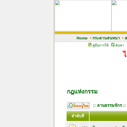
Home
•
กระดานสนทนา
•
ส
คู่มือการใช้
ค้นหา
ไ
กฎแห่งกรรม
:: ลานธรรมจักร ::
ลำดับที่