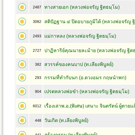
ทางสายเอก (หลวงพ่อจรัญ ฐิตธมฺโม)
2487
สติปัฏฐาน ๔ ปิดอบายภูมิได้ (หลวงพ่อจรัญ ฐ
3082
แม่กาหลง (หลวงพ่อจรัญ ฐิตธมฺโม)
2493
ปาฏิหาริย์คุณนายละม้าย (หลวงพ่อจรัญ ฐิต
2727
สวรรค์ของคนบาป (ท.เลียงพิบูลย์)
382
กรรมที่ทำกับนก (อ.ดวงอมร กฤษนำพก)
293
เปรตหลวงพ่อขำ (หลวงพ่อจรัญ ฐิตธมฺโม)
904
เรื่องเล่าพ.อ.(พิเศษ) เสนาะ จินตรัตน์ ผู้ตา
6012
วันเกิด (ท.เลียงพิบูลย์)
448
สร้างกรรม (ท.เลียงพิบูลย์)