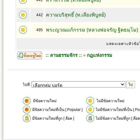
441
ความบริสุทธิ์ (ท.เลียงพิบูลย์)
442
พระญวณแก้กรรม (หลวงพ่อจรัญ ฐิตธมฺโม)
495
แสดงเฉพาะหัวข้อ
:: ลานธรรมจักร ::
»
กฎแห่งกรรม
ไปที่:
มีข้อความใหม่
ไม่มีข้อความใหม่
มีข้อความใหม่ที่เป็น [ Popular ]
ไม่มีข้อความใหม่ที่เป็น [ Po
มีข้อความใหม่ที่ถูก [ ล๊อค ]
ไม่มีข้อความใหม่ที่ถูก [ ล๊อค