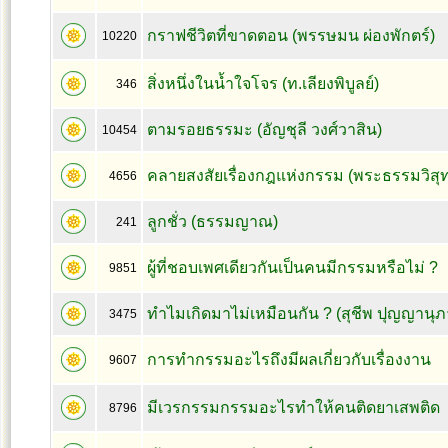
กราฟชีวิตที่ขาดตอน (พรรษมน ผ่องพักตร์)
10220
สิ่งหนึ่งในน้ำใจโจร (ท.เลียงพิบูลย์)
346
ตามรอยธรรมะ (อัญชุลี วงศ์วาสิน)
10454
คลายสงสัยเรื่องกฎแห่งกรรม (พระธรรมวิสุทธ
4656
ลูกชั่ว (ธรรมญาณ)
241
ผู้ที่ชอบเพศเดียวกันเป็นคนมีกรรมหรือไม่ ?
9851
ทำไมเกิดมาไม่เหมือนกัน ? (สุชีพ ปุญญานุภ
3475
การทำกรรมอะไรถึงมีผลเกี่ยวกับเรื่องงาน
9607
มีเวรกรรมกรรมอะไรทำให้คนติดยาเสพติด
8796