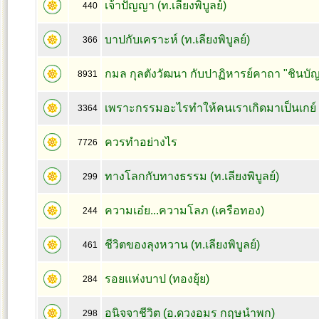
เจ้าปัญญา (ท.เลียงพิบูลย์)
440
บาปกับเคราะห์ (ท.เลียงพิบูลย์)
366
กมล กุลตังวัฒนา กับปาฏิหารย์คาถา "ชินบั
8931
เพราะกรรมอะไรทำให้คนเราเกิดมาเป็นเกย์
3364
ควรทำอย่างไร
7726
ทางโลกกับทางธรรม (ท.เลียงพิบูลย์)
299
ความเอ๋ย...ความโลภ (เครือทอง)
244
ชีวิตของลุงหวาน (ท.เลียงพิบูลย์)
461
รอยแห่งบาป (ทองยุ้ย)
284
อนิจจาชีวิต (อ.ดวงอมร กฤษนำพก)
298