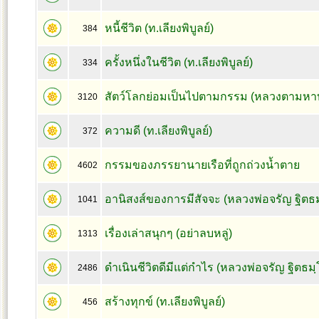
หนี้ชีวิต (ท.เลียงพิบูลย์)
384
ครั้งหนึ่งในชีวิต (ท.เลียงพิบูลย์)
334
สัตว์โลกย่อมเป็นไปตามกรรม (หลวงตามหา
3120
ความดี (ท.เลียงพิบูลย์)
372
กรรมของภรรยานายเรือที่ถูกถ่วงน้ำตาย
4602
อานิสงส์ของการมีสัจจะ (หลวงพ่อจรัญ ฐิตธ
1041
เรื่องเล่าสนุกๆ (อย่าลบหลู่)
1313
ดำเนินชีวิตดีมีแต่กำไร (หลวงพ่อจรัญ ฐิตธมฺ
2486
สร้างทุกข์ (ท.เลียงพิบูลย์)
456