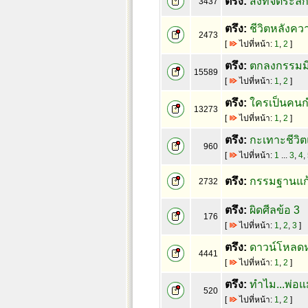
ตรึง:
สิ่งที่จิตระ
3437
ตรึง:
ชีวิตหลังควา
2473
[
ไปที่หน้า:
1
,
2
]
ตรึง:
ตกลงกรรมมี
15589
[
ไปที่หน้า:
1
,
2
]
ตรึง:
ใครเป็นคนก
13273
[
ไปที่หน้า:
1
,
2
]
ตรึง:
กะเทาะชีวิตแม
960
[
ไปที่หน้า:
1
...
3
,
4
,
ตรึง:
กรรมฐานแก้
2732
ตรึง:
ผิดศีลข้อ 3
176
[
ไปที่หน้า:
1
,
2
,
3
]
ตรึง:
ดาวน์โหลดห
4441
[
ไปที่หน้า:
1
,
2
]
ตรึง:
ทำไม...พ่อแม
520
[
ไปที่หน้า:
1
,
2
]