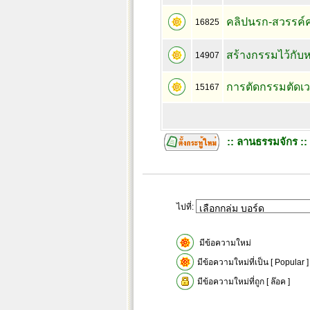
คลิปนรก-สวรรค์ค
16825
สร้างกรรมไว้กับ
14907
การตัดกรรมตัดเว
15167
:: ลานธรรมจักร ::
ไปที่:
มีข้อความใหม่
มีข้อความใหม่ที่เป็น [ Popular ]
มีข้อความใหม่ที่ถูก [ ล๊อค ]