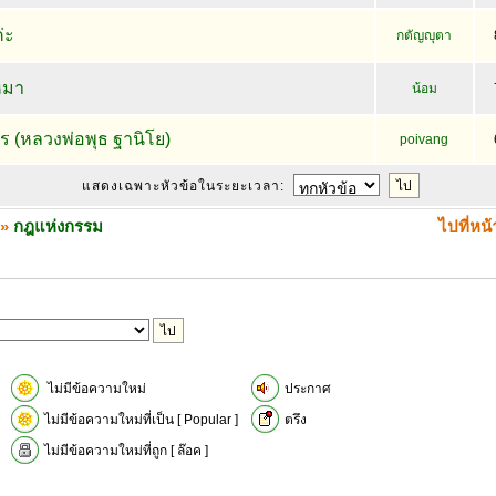
่ะ
กตัญญุตา
หมา
น้อม
ร (หลวงพ่อพุธ ฐานิโย)
poivang
แสดงเฉพาะหัวข้อในระยะเวลา:
»
กฎแห่งกรรม
ไปที่หน
ไม่มีข้อความใหม่
ประกาศ
ไม่มีข้อความใหม่ที่เป็น [ Popular ]
ตรึง
ไม่มีข้อความใหม่ที่ถูก [ ล๊อค ]