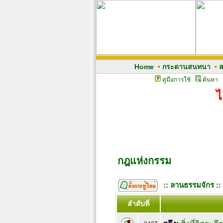
Home
•
กระดานสนทนา
•
ส
คู่มือการใช้
ค้นหา
ไ
กฎแห่งกรรม
:: ลานธรรมจักร ::
ลำดับที่