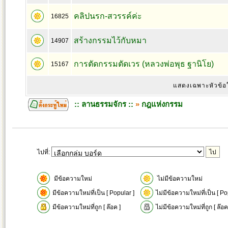
คลิปนรก-สวรรค์ค่ะ
16825
สร้างกรรมไว้กับหมา
14907
การตัดกรรมตัดเวร (หลวงพ่อพุธ ฐานิโย)
15167
แสดงเฉพาะหัวข้อ
:: ลานธรรมจักร ::
»
กฎแห่งกรรม
ไปที่:
มีข้อความใหม่
ไม่มีข้อความใหม่
มีข้อความใหม่ที่เป็น [ Popular ]
ไม่มีข้อความใหม่ที่เป็น [ Po
มีข้อความใหม่ที่ถูก [ ล๊อค ]
ไม่มีข้อความใหม่ที่ถูก [ ล๊อค