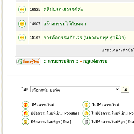
คลิปนรก-สวรรค์ค่ะ
16825
สร้างกรรมไว้กับหมา
14907
การตัดกรรมตัดเวร (หลวงพ่อพุธ ฐานิโย)
15167
แสดงเฉพาะหัวข้อ
:: ลานธรรมจักร ::
»
กฎแห่งกรรม
ไปที่:
มีข้อความใหม่
ไม่มีข้อความใหม่
มีข้อความใหม่ที่เป็น [ Popular ]
ไม่มีข้อความใหม่ที่เป็น [ Po
มีข้อความใหม่ที่ถูก [ ล๊อค ]
ไม่มีข้อความใหม่ที่ถูก [ ล๊อค