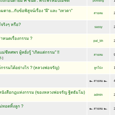
ลึกถึงก่อนตายมี ๓ ชนิด : พระพรหมบัณฑิต
poivang
มตาย...กับข้อพิสูจน์เรื่อง “ผี” และ “เทวดา”
สายลม
จริงๆ หรือ?
sassy
ำหนดเรื่องกรรม ?
pal_bh
่ชีทศพร ผู้หยั่งรู้ “เกิดแต่กรรม” !!
สายลม
5
]
กรรมได้อย่างไร ? (หลวงพ่อจรัญ)
ลูกโป่ง
๛ สายลม ๛
นังสือกฎแห่งกรรม (ของหลวงพ่อจรัญ ฐิตธัมโม)
admin
่ทอดทิ้งลูก ?
๛ สายลม ๛