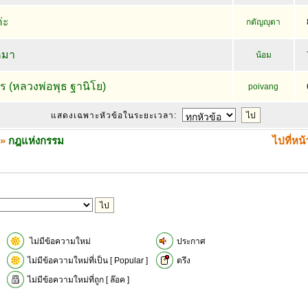
่ะ
กตัญญุตา
หมา
น้อม
ร (หลวงพ่อพุธ ฐานิโย)
poivang
แสดงเฉพาะหัวข้อในระยะเวลา:
»
กฎแห่งกรรม
ไปที่หน
ไม่มีข้อความใหม่
ประกาศ
ไม่มีข้อความใหม่ที่เป็น [ Popular ]
ตรึง
ไม่มีข้อความใหม่ที่ถูก [ ล๊อค ]