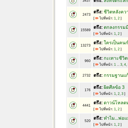
ตรึง:
สิ่งที่จิตระ
3437
ตรึง:
ชีวิตหลังควา
2473
[
ไปที่หน้า:
1
,
2
]
ตรึง:
ตกลงกรรมมี
15589
[
ไปที่หน้า:
1
,
2
]
ตรึง:
ใครเป็นคนก
13273
[
ไปที่หน้า:
1
,
2
]
ตรึง:
กะเทาะชีวิตแม
960
[
ไปที่หน้า:
1
...
3
,
4
,
ตรึง:
กรรมฐานแก้
2732
ตรึง:
ผิดศีลข้อ 3
176
[
ไปที่หน้า:
1
,
2
,
3
]
ตรึง:
ดาวน์โหลดห
4441
[
ไปที่หน้า:
1
,
2
]
ตรึง:
ทำไม...พ่อแม
520
[
ไปที่หน้า:
1
,
2
]