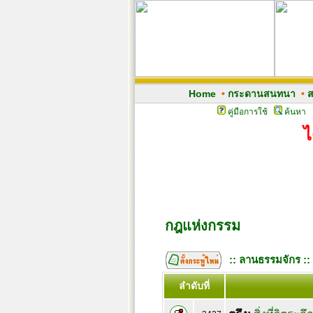
Home
•
กระดานสนทนา
•
ส
คู่มือการใช้
ค้นหา
ไ
กฎแห่งกรรม
:: ลานธรรมจักร ::
ลำดับที่