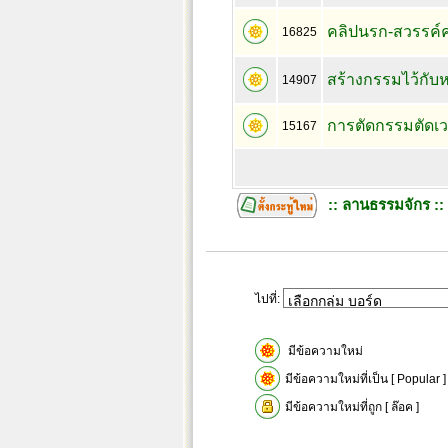
คลิปนรก-สวรรค์ค
16825
สร้างกรรมไว้กับ
14907
การตัดกรรมตัดเว
15167
:: ลานธรรมจักร ::
ไปที่:
มีข้อความใหม่
มีข้อความใหม่ที่เป็น [ Popular ]
มีข้อความใหม่ที่ถูก [ ล๊อค ]