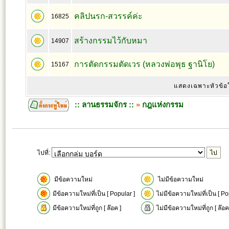
คลิปนรก-สวรรค์ค่ะ
16825
สร้างกรรมไว้กับหมา
14907
การตัดกรรมตัดเวร (หลวงพ่อพุธ ฐานิโย)
15167
แสดงเฉพาะหัวข้อ
:: ลานธรรมจักร ::
»
กฎแห่งกรรม
ไปที่:
มีข้อความใหม่
ไม่มีข้อความใหม่
มีข้อความใหม่ที่เป็น [ Popular ]
ไม่มีข้อความใหม่ที่เป็น [ Po
มีข้อความใหม่ที่ถูก [ ล๊อค ]
ไม่มีข้อความใหม่ที่ถูก [ ล๊อค