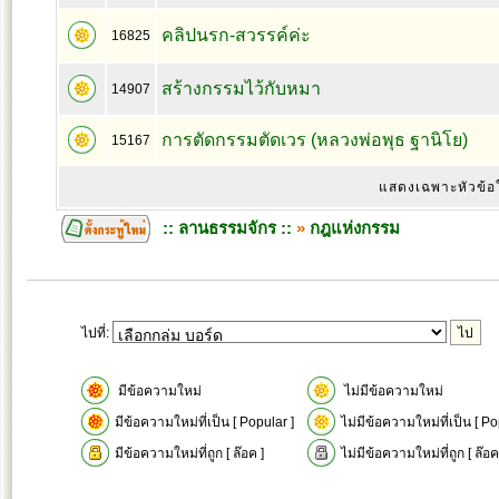
คลิปนรก-สวรรค์ค่ะ
16825
สร้างกรรมไว้กับหมา
14907
การตัดกรรมตัดเวร (หลวงพ่อพุธ ฐานิโย)
15167
แสดงเฉพาะหัวข้อ
:: ลานธรรมจักร ::
»
กฎแห่งกรรม
ไปที่:
มีข้อความใหม่
ไม่มีข้อความใหม่
มีข้อความใหม่ที่เป็น [ Popular ]
ไม่มีข้อความใหม่ที่เป็น [ Po
มีข้อความใหม่ที่ถูก [ ล๊อค ]
ไม่มีข้อความใหม่ที่ถูก [ ล๊อค