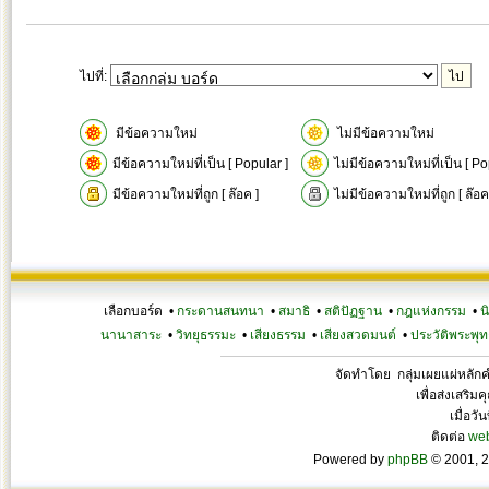
ไปที่:
มีข้อความใหม่
ไม่มีข้อความใหม่
มีข้อความใหม่ที่เป็น [ Popular ]
ไม่มีข้อความใหม่ที่เป็น [ Po
มีข้อความใหม่ที่ถูก [ ล๊อค ]
ไม่มีข้อความใหม่ที่ถูก [ ล๊อค
เลือกบอร์ด •
กระดานสนทนา
•
สมาธิ
•
สติปัฏฐาน
•
กฎแห่งกรรม
•
น
นานาสาระ
•
วิทยุธรรมะ
•
เสียงธรรม
•
เสียงสวดมนต์
•
ประวัติพระพุท
จัดทำโดย กลุ่มเผยแผ่หลั
เพื่อส่งเสริ
เมื่อวั
ติดต่อ
we
Powered by
phpBB
© 2001, 2