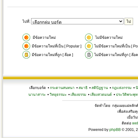
ไปที่:
มีข้อความใหม่
ไม่มีข้อความใหม่
มีข้อความใหม่ที่เป็น [ Popular ]
ไม่มีข้อความใหม่ที่เป็น [ Po
มีข้อความใหม่ที่ถูก [ ล๊อค ]
ไม่มีข้อความใหม่ที่ถูก [ ล๊อค
เลือกบอร์ด •
กระดานสนทนา
•
สมาธิ
•
สติปัฏฐาน
•
กฎแห่งกรรม
•
น
นานาสาระ
•
วิทยุธรรมะ
•
เสียงธรรม
•
เสียงสวดมนต์
•
ประวัติพระพุท
จัดทำโดย กลุ่มเผยแผ่หลั
เพื่อส่งเสริ
เมื่อวั
ติดต่อ
we
Powered by
phpBB
© 2001, 2