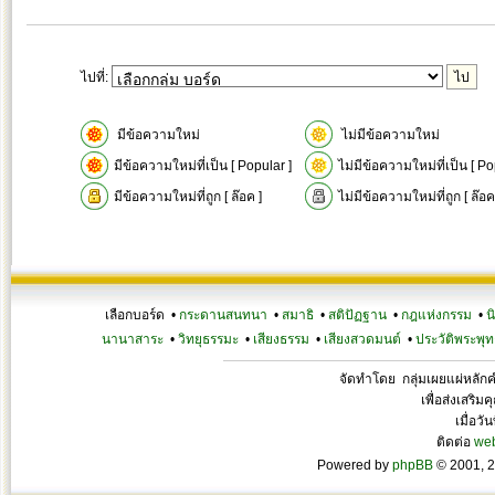
ไปที่:
มีข้อความใหม่
ไม่มีข้อความใหม่
มีข้อความใหม่ที่เป็น [ Popular ]
ไม่มีข้อความใหม่ที่เป็น [ Po
มีข้อความใหม่ที่ถูก [ ล๊อค ]
ไม่มีข้อความใหม่ที่ถูก [ ล๊อค
เลือกบอร์ด •
กระดานสนทนา
•
สมาธิ
•
สติปัฏฐาน
•
กฎแห่งกรรม
•
น
นานาสาระ
•
วิทยุธรรมะ
•
เสียงธรรม
•
เสียงสวดมนต์
•
ประวัติพระพุท
จัดทำโดย กลุ่มเผยแผ่หลั
เพื่อส่งเสริ
เมื่อวั
ติดต่อ
we
Powered by
phpBB
© 2001, 2