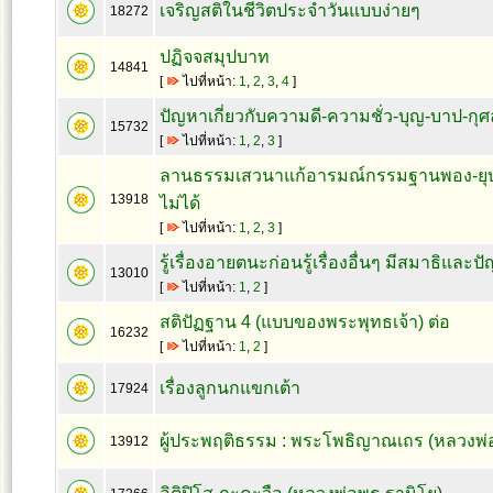
เจริญสติในชีวิตประจำวันแบบง่ายๆ
18272
ปฏิจจสมุปบาท
14841
[
ไปที่หน้า:
1
,
2
,
3
,
4
]
ปัญหาเกี่ยวกับความดี-ความชั่ว-บุญ-บาป-กุศ
15732
[
ไปที่หน้า:
1
,
2
,
3
]
ลานธรรมเสวนาแก้อารมณ์กรรมฐานพอง-ยุบ
13918
ไม่ได้
[
ไปที่หน้า:
1
,
2
,
3
]
รู้เรื่องอายตนะก่อนรู้เรื่องอื่นๆ มีสมาธิและ
13010
[
ไปที่หน้า:
1
,
2
]
สติปัฏฐาน 4 (แบบของพระพุทธเจ้า) ต่อ
16232
[
ไปที่หน้า:
1
,
2
]
เรื่องลูกนกแขกเต้า
17924
ผู้ประพฤติธรรม : พระโพธิญาณเถร (หลวงพ่อ
13912