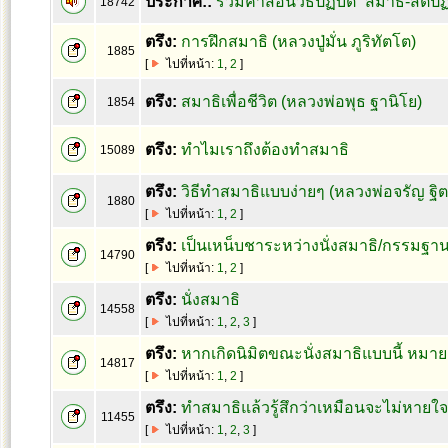
ประกาศ::
รวมคำสอนวิธีปฏิบัติ “สมาธิ-สติ
18742
ตรึง:
การฝึกสมาธิ (หลวงปู่มั่น ภูริทัตโต)
1885
[
ไปที่หน้า:
1
,
2
]
ตรึง:
สมาธิเพื่อชีวิต (หลวงพ่อพุธ ฐานิโย)
1854
ตรึง:
ทำไมเราถึงต้องทำสมาธิ
15089
ตรึง:
วิธีทำสมาธิแบบง่ายๆ (หลวงพ่อจรัญ ฐิ
1880
[
ไปที่หน้า:
1
,
2
]
ตรึง:
เป็นเหน็บชาระหว่างนั่งสมาธิ/กรรมฐา
14790
[
ไปที่หน้า:
1
,
2
]
ตรึง:
นั่งสมาธิ
14558
[
ไปที่หน้า:
1
,
2
,
3
]
ตรึง:
หากเกิดนิมิตขณะนั่งสมาธิแบบนี้ หมาย
14817
[
ไปที่หน้า:
1
,
2
]
ตรึง:
ทำสมาธิแล้วรู้สึกว่าเหมือนจะไม่หายใ
11455
[
ไปที่หน้า:
1
,
2
,
3
]