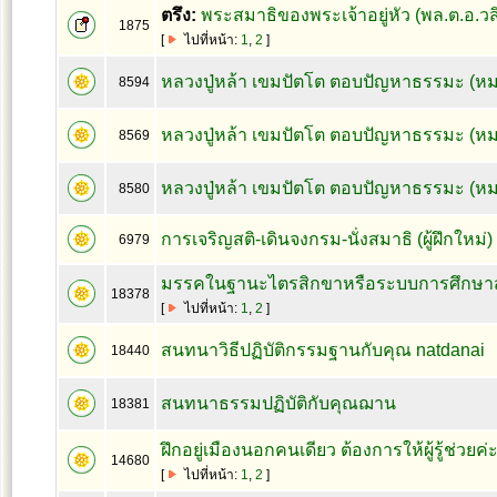
ตรึง:
พระสมาธิของพระเจ้าอยู่หัว (พล.ต.อ.ว
1875
[
ไปที่หน้า:
1
,
2
]
หลวงปู่หล้า เขมปัตโต ตอบปัญหาธรรมะ (หม
8594
หลวงปู่หล้า เขมปัตโต ตอบปัญหาธรรมะ (ห
8569
หลวงปู่หล้า เขมปัตโต ตอบปัญหาธรรมะ (หม
8580
การเจริญสติ-เดินจงกรม-นั่งสมาธิ (ผู้ฝึกใหม่
6979
มรรคในฐานะไตรสิกขาหรือระบบการศึกษา
18378
[
ไปที่หน้า:
1
,
2
]
สนทนาวิธีปฏิบัติกรรมฐานกับคุณ natdanai
18440
สนทนาธรรมปฏิบัติกับคุณฌาน
18381
ฝึกอยู่เมืองนอกคนเดียว ต้องการให้ผู้รู้ช่วยค่
14680
[
ไปที่หน้า:
1
,
2
]