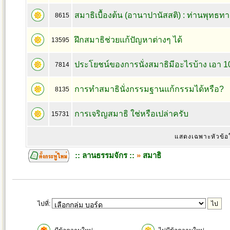
สมาธิเบื้องต้น (อานาปานัสสติ) : ท่านพุทธทา
8615
ฝึกสมาธิช่วยแก้ปัญหาต่างๆ ได้
13595
ประโยชน์ของการนั่งสมาธิมีอะไรบ้าง เอา 10
7814
การทำสมาธินั่งกรรมฐานแก้กรรมได้หรือ?
8135
การเจริญสมาธิ ใช่หรือเปล่าครับ
15731
แสดงเฉพาะหัวข้อ
:: ลานธรรมจักร ::
»
สมาธิ
ไปที่: