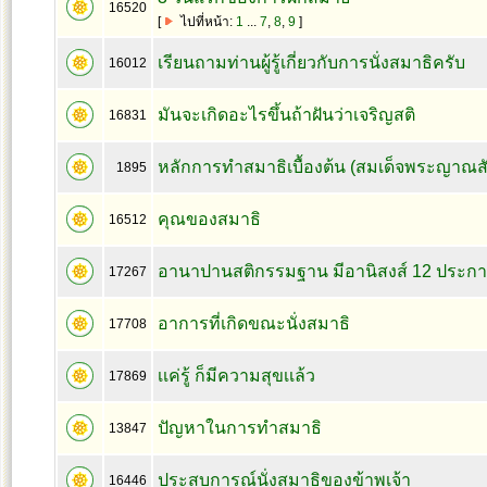
16520
[
ไปที่หน้า:
1
...
7
,
8
,
9
]
เรียนถามท่านผู้รู้เกี่ยวกับการนั่งสมาธิครับ
16012
มันจะเกิดอะไรขึ้นถ้าฝันว่าเจริญสติ
16831
หลักการทำสมาธิเบื้องต้น (สมเด็จพระญาณส
1895
คุณของสมาธิ
16512
อานาปานสติกรรมฐาน มีอานิสงส์ 12 ประก
17267
อาการที่เกิดขณะนั่งสมาธิ
17708
เเค่รู้ ก็มีความสุขเเล้ว
17869
ปัญหาในการทำสมาธิ
13847
ประสบการณ์นั่งสมาธิของข้าพเจ้า
16446