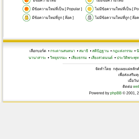
มีข้อความใหม่
ไม่มีข้อความใหม่
มีข้อความใหม่ที่เป็น [ Popular ]
ไม่มีข้อความใหม่ที่เป็น [ Po
มีข้อความใหม่ที่ถูก [ ล๊อค ]
ไม่มีข้อความใหม่ที่ถูก [ ล๊อค
เลือกบอร์ด •
กระดานสนทนา
•
สมาธิ
•
สติปัฏฐาน
•
กฎแห่งกรรม
•
น
นานาสาระ
•
วิทยุธรรมะ
•
เสียงธรรม
•
เสียงสวดมนต์
•
ประวัติพระพุท
จัดทำโดย กลุ่มเผยแผ่หลั
เพื่อส่งเสริ
เมื่อวั
ติดต่อ
we
Powered by
phpBB
© 2001, 2