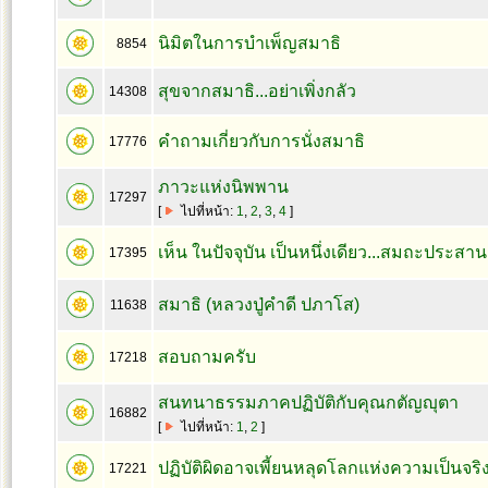
นิมิตในการบำเพ็ญสมาธิ
8854
สุขจากสมาธิ...อย่าเพิ่งกลัว
14308
คำถามเกี่ยวกับการนั่งสมาธิ
17776
ภาวะแห่งนิพพาน
17297
[
ไปที่หน้า:
1
,
2
,
3
,
4
]
เห็น ในปัจจุบัน เป็นหนึ่งเดียว...สมถะประสาน
17395
สมาธิ (หลวงปู่คำดี ปภาโส)
11638
สอบถามครับ
17218
สนทนาธรรมภาคปฏิบัติกับคุณกตัญญุตา
16882
[
ไปที่หน้า:
1
,
2
]
ปฏิบัติผิดอาจเพี้ยนหลุดโลกแห่งความเป็นจริง
17221