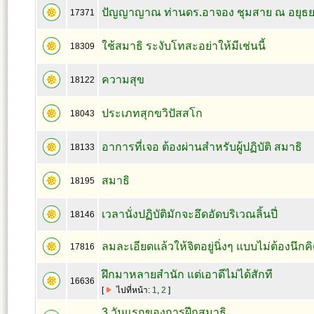
ปัญญาญาณ ท่านดร.อาจอง ชุมสาย ณ อยุธ
17371
ใช้สมาธิ ระงับโทสะอย่าให้มีเช่นนี้
18309
ความสุข
18122
ประเภทสุกขวิปัสสโก
18043
อาการที่เจอ ต้องผ่านสำหรับผู้ปฏิบัติ สมาธิ
18133
สมาธิ
18195
เวลานั่งปฏิบัติมักจะอึดอัดบริเวณลิ้นปี่
18146
ลมละเอียดแล้วให้จิตอยู่นิ่งๆ แบบไม่ต้องนึกค
17816
ฝึกมาหลายสำนัก แต่เอาดีไม่ได้สักที
16636
[
ไปที่หน้า:
1
,
2
]
3 วันแรกของการฝีกสมาธิ