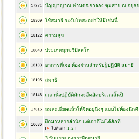
ปัญญาญาณ ท่านดร.อาจอง ชุมสาย ณ อยุธ
17371
ใช้สมาธิ ระงับโทสะอย่าให้มีเช่นนี้
18309
ความสุข
18122
ประเภทสุกขวิปัสสโก
18043
อาการที่เจอ ต้องผ่านสำหรับผู้ปฏิบัติ สมาธิ
18133
สมาธิ
18195
เวลานั่งปฏิบัติมักจะอึดอัดบริเวณลิ้นปี่
18146
ลมละเอียดแล้วให้จิตอยู่นิ่งๆ แบบไม่ต้องนึกค
17816
ฝึกมาหลายสำนัก แต่เอาดีไม่ได้สักที
16636
[
ไปที่หน้า:
1
,
2
]
3 วันแรกของการฝีกสมาธิ