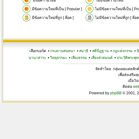
มีข้อความใหม่
ไม่มีข้อความใหม่
มีข้อความใหม่ที่เป็น [ Popular ]
ไม่มีข้อความใหม่ที่เป็น [ Po
มีข้อความใหม่ที่ถูก [ ล๊อค ]
ไม่มีข้อความใหม่ที่ถูก [ ล๊อค
เลือกบอร์ด •
กระดานสนทนา
•
สมาธิ
•
สติปัฏฐาน
•
กฎแห่งกรรม
•
น
นานาสาระ
•
วิทยุธรรมะ
•
เสียงธรรม
•
เสียงสวดมนต์
•
ประวัติพระพุท
จัดทำโดย กลุ่มเผยแผ่หลั
เพื่อส่งเสริ
เมื่อวั
ติดต่อ
we
Powered by
phpBB
© 2001, 2