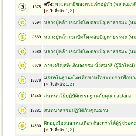
ตรึง:
พระสมาธิของพระเจ้าอยู่หัว (พล.ต.อ.ว
1875
[
ไปที่หน้า:
1
,
2
]
หลวงปู่หล้า เขมปัตโต ตอบปัญหาธรรมะ (หม
8594
หลวงปู่หล้า เขมปัตโต ตอบปัญหาธรรมะ (ห
8569
หลวงปู่หล้า เขมปัตโต ตอบปัญหาธรรมะ (หม
8580
การเจริญสติ-เดินจงกรม-นั่งสมาธิ (ผู้ฝึกใหม่
6979
มรรคในฐานะไตรสิกขาหรือระบบการศึกษา
18378
[
ไปที่หน้า:
1
,
2
]
สนทนาวิธีปฏิบัติกรรมฐานกับคุณ natdanai
18440
สนทนาธรรมปฏิบัติกับคุณฌาน
18381
ฝึกอยู่เมืองนอกคนเดียว ต้องการให้ผู้รู้ช่วยค่
14680
[
ไปที่หน้า:
1
,
2
]