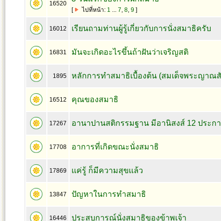
16520
[
ไปที่หน้า:
1
...
7
,
8
,
9
]
เรียนถามท่านผู้รู้เกี่ยวกับการนั่งสมาธิครับ
16012
มันจะเกิดอะไรขึ้นถ้าฝันว่าเจริญสติ
16831
หลักการทำสมาธิเบื้องต้น (สมเด็จพระญาณส
1895
คุณของสมาธิ
16512
อานาปานสติกรรมฐาน มีอานิสงส์ 12 ประก
17267
อาการที่เกิดขณะนั่งสมาธิ
17708
เเค่รู้ ก็มีความสุขเเล้ว
17869
ปัญหาในการทำสมาธิ
13847
ประสบการณ์นั่งสมาธิของข้าพเจ้า
16446