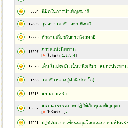
นิมิตในการบำเพ็ญสมาธิ
8854
สุขจากสมาธิ...อย่าเพิ่งกลัว
14308
คำถามเกี่ยวกับการนั่งสมาธิ
17776
ภาวะแห่งนิพพาน
17297
[
ไปที่หน้า:
1
,
2
,
3
,
4
]
เห็น ในปัจจุบัน เป็นหนึ่งเดียว...สมถะประสาน
17395
สมาธิ (หลวงปู่คำดี ปภาโส)
11638
สอบถามครับ
17218
สนทนาธรรมภาคปฏิบัติกับคุณกตัญญุตา
16882
[
ไปที่หน้า:
1
,
2
]
ปฏิบัติผิดอาจเพี้ยนหลุดโลกแห่งความเป็นจริง
17221