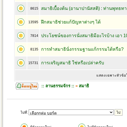
สมาธิเบื้องต้น (อานาปานัสสติ) : ท่านพุทธทา
8615
ฝึกสมาธิช่วยแก้ปัญหาต่างๆ ได้
13595
ประโยชน์ของการนั่งสมาธิมีอะไรบ้าง เอา 10
7814
การทำสมาธินั่งกรรมฐานแก้กรรมได้หรือ?
8135
การเจริญสมาธิ ใช่หรือเปล่าครับ
15731
แสดงเฉพาะหัวข้อ
:: ลานธรรมจักร ::
»
สมาธิ
ไปที่: