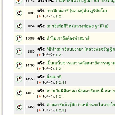
ประกาศ::
รวมคำสอนวิธีปฏิบัติ “สมาธิ-สติ
18742
ตรึง:
การฝึกสมาธิ (หลวงปู่มั่น ภูริทัตโต)
1885
[
ไปที่หน้า:
1
,
2
]
ตรึง:
สมาธิเพื่อชีวิต (หลวงพ่อพุธ ฐานิโย)
1854
ตรึง:
ทำไมเราถึงต้องทำสมาธิ
15089
ตรึง:
วิธีทำสมาธิแบบง่ายๆ (หลวงพ่อจรัญ ฐิ
1880
[
ไปที่หน้า:
1
,
2
]
ตรึง:
เป็นเหน็บชาระหว่างนั่งสมาธิ/กรรมฐา
14790
[
ไปที่หน้า:
1
,
2
]
ตรึง:
นั่งสมาธิ
14558
[
ไปที่หน้า:
1
,
2
,
3
]
ตรึง:
หากเกิดนิมิตขณะนั่งสมาธิแบบนี้ หมาย
14817
[
ไปที่หน้า:
1
,
2
]
ตรึง:
ทำสมาธิแล้วรู้สึกว่าเหมือนจะไม่หายใ
11455
[
ไปที่หน้า:
1
,
2
,
3
]