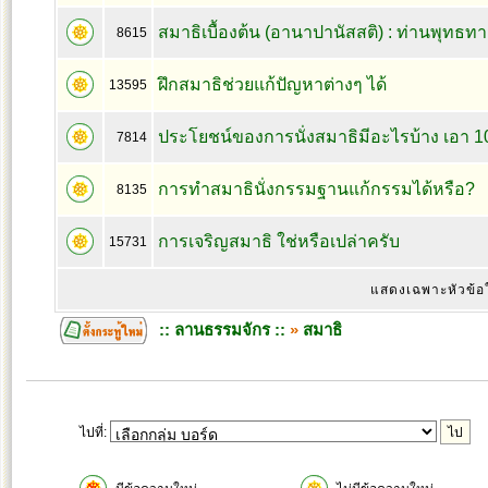
สมาธิเบื้องต้น (อานาปานัสสติ) : ท่านพุทธทา
8615
ฝึกสมาธิช่วยแก้ปัญหาต่างๆ ได้
13595
ประโยชน์ของการนั่งสมาธิมีอะไรบ้าง เอา 10
7814
การทำสมาธินั่งกรรมฐานแก้กรรมได้หรือ?
8135
การเจริญสมาธิ ใช่หรือเปล่าครับ
15731
แสดงเฉพาะหัวข้อ
:: ลานธรรมจักร ::
»
สมาธิ
ไปที่: