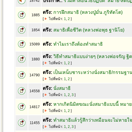
ประกาศ::
รวมคำสอนวิธีปฏิบัติ “สมาธิ-สติ
18742
ตรึง:
การฝึกสมาธิ (หลวงปู่มั่น ภูริทัตโต)
1885
[
ไปที่หน้า:
1
,
2
]
ตรึง:
สมาธิเพื่อชีวิต (หลวงพ่อพุธ ฐานิโย)
1854
ตรึง:
ทำไมเราถึงต้องทำสมาธิ
15089
ตรึง:
วิธีทำสมาธิแบบง่ายๆ (หลวงพ่อจรัญ ฐิ
1880
[
ไปที่หน้า:
1
,
2
]
ตรึง:
เป็นเหน็บชาระหว่างนั่งสมาธิ/กรรมฐา
14790
[
ไปที่หน้า:
1
,
2
]
ตรึง:
นั่งสมาธิ
14558
[
ไปที่หน้า:
1
,
2
,
3
]
ตรึง:
หากเกิดนิมิตขณะนั่งสมาธิแบบนี้ หมาย
14817
[
ไปที่หน้า:
1
,
2
]
ตรึง:
ทำสมาธิแล้วรู้สึกว่าเหมือนจะไม่หายใ
11455
[
ไปที่หน้า:
1
,
2
,
3
]