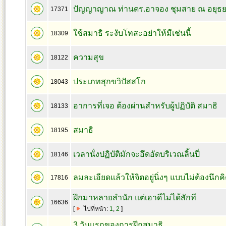
ปัญญาญาณ ท่านดร.อาจอง ชุมสาย ณ อยุธ
17371
ใช้สมาธิ ระงับโทสะอย่าให้มีเช่นนี้
18309
ความสุข
18122
ประเภทสุกขวิปัสสโก
18043
อาการที่เจอ ต้องผ่านสำหรับผู้ปฏิบัติ สมาธิ
18133
สมาธิ
18195
เวลานั่งปฏิบัติมักจะอึดอัดบริเวณลิ้นปี่
18146
ลมละเอียดแล้วให้จิตอยู่นิ่งๆ แบบไม่ต้องนึกค
17816
ฝึกมาหลายสำนัก แต่เอาดีไม่ได้สักที
16636
[
ไปที่หน้า:
1
,
2
]
3 วันแรกของการฝีกสมาธิ