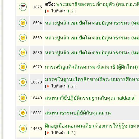
ตรึง:
พระสมาธิของพระเจ้าอยู่หัว (พล.ต.อ.ว
1875
[
ไปที่หน้า:
1
,
2
]
หลวงปู่หล้า เขมปัตโต ตอบปัญหาธรรมะ (หม
8594
หลวงปู่หล้า เขมปัตโต ตอบปัญหาธรรมะ (ห
8569
หลวงปู่หล้า เขมปัตโต ตอบปัญหาธรรมะ (หม
8580
การเจริญสติ-เดินจงกรม-นั่งสมาธิ (ผู้ฝึกใหม่
6979
มรรคในฐานะไตรสิกขาหรือระบบการศึกษา
18378
[
ไปที่หน้า:
1
,
2
]
สนทนาวิธีปฏิบัติกรรมฐานกับคุณ natdanai
18440
สนทนาธรรมปฏิบัติกับคุณฌาน
18381
ฝึกอยู่เมืองนอกคนเดียว ต้องการให้ผู้รู้ช่วยค่
14680
[
ไปที่หน้า:
1
,
2
]