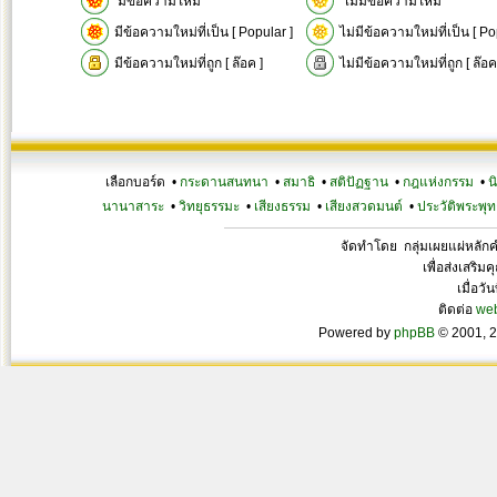
มีข้อความใหม่
ไม่มีข้อความใหม่
มีข้อความใหม่ที่เป็น [ Popular ]
ไม่มีข้อความใหม่ที่เป็น [ Po
มีข้อความใหม่ที่ถูก [ ล๊อค ]
ไม่มีข้อความใหม่ที่ถูก [ ล๊อค
เลือกบอร์ด •
กระดานสนทนา
•
สมาธิ
•
สติปัฏฐาน
•
กฎแห่งกรรม
•
น
นานาสาระ
•
วิทยุธรรมะ
•
เสียงธรรม
•
เสียงสวดมนต์
•
ประวัติพระพุท
จัดทำโดย กลุ่มเผยแผ่หลั
เพื่อส่งเสริ
เมื่อวั
ติดต่อ
we
Powered by
phpBB
© 2001, 2