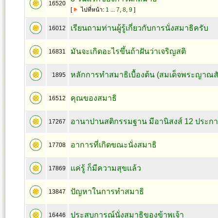
16520
[
ไปที่หน้า:
1
...
7
,
8
,
9
]
เรียนถามท่านผู้รู้เกี่ยวกับการนั่งสมาธิครับ
16012
มันจะเกิดอะไรขึ้นถ้าฝันว่าเจริญสติ
16831
หลักการทำสมาธิเบื้องต้น (สมเด็จพระญาณส
1895
คุณของสมาธิ
16512
อานาปานสติกรรมฐาน มีอานิสงส์ 12 ประก
17267
อาการที่เกิดขณะนั่งสมาธิ
17708
เเค่รู้ ก็มีความสุขเเล้ว
17869
ปัญหาในการทำสมาธิ
13847
ประสบการณ์นั่งสมาธิของข้าพเจ้า
16446