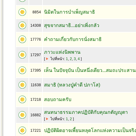
นิมิตในการบำเพ็ญสมาธิ
8854
สุขจากสมาธิ...อย่าเพิ่งกลัว
14308
คำถามเกี่ยวกับการนั่งสมาธิ
17776
ภาวะแห่งนิพพาน
17297
[
ไปที่หน้า:
1
,
2
,
3
,
4
]
เห็น ในปัจจุบัน เป็นหนึ่งเดียว...สมถะประสาน
17395
สมาธิ (หลวงปู่คำดี ปภาโส)
11638
สอบถามครับ
17218
สนทนาธรรมภาคปฏิบัติกับคุณกตัญญุตา
16882
[
ไปที่หน้า:
1
,
2
]
ปฏิบัติผิดอาจเพี้ยนหลุดโลกแห่งความเป็นจริง
17221