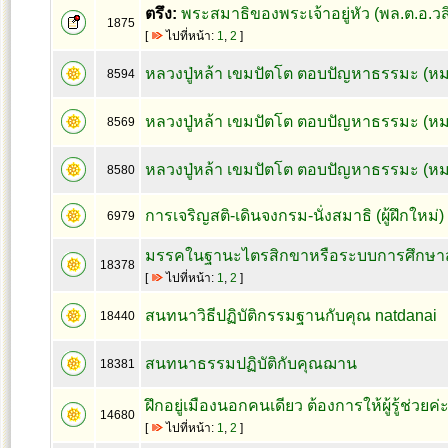
ตรึง:
พระสมาธิของพระเจ้าอยู่หัว (พล.ต.อ.ว
1875
[
ไปที่หน้า:
1
,
2
]
หลวงปู่หล้า เขมปัตโต ตอบปัญหาธรรมะ (หม
8594
หลวงปู่หล้า เขมปัตโต ตอบปัญหาธรรมะ (ห
8569
หลวงปู่หล้า เขมปัตโต ตอบปัญหาธรรมะ (หม
8580
การเจริญสติ-เดินจงกรม-นั่งสมาธิ (ผู้ฝึกใหม่
6979
มรรคในฐานะไตรสิกขาหรือระบบการศึกษา
18378
[
ไปที่หน้า:
1
,
2
]
สนทนาวิธีปฏิบัติกรรมฐานกับคุณ natdanai
18440
สนทนาธรรมปฏิบัติกับคุณฌาน
18381
ฝึกอยู่เมืองนอกคนเดียว ต้องการให้ผู้รู้ช่วยค่
14680
[
ไปที่หน้า:
1
,
2
]