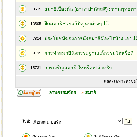
สมาธิเบื้องต้น (อานาปานัสสติ) : ท่านพุทธทา
8615
ฝึกสมาธิช่วยแก้ปัญหาต่างๆ ได้
13595
ประโยชน์ของการนั่งสมาธิมีอะไรบ้าง เอา 10
7814
การทำสมาธินั่งกรรมฐานแก้กรรมได้หรือ?
8135
การเจริญสมาธิ ใช่หรือเปล่าครับ
15731
แสดงเฉพาะหัวข้อ
:: ลานธรรมจักร ::
»
สมาธิ
ไปที่: