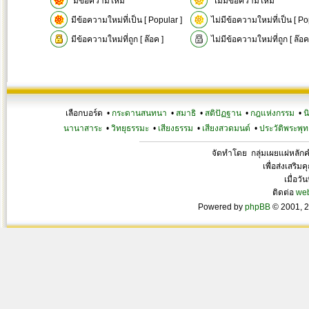
มีข้อความใหม่
ไม่มีข้อความใหม่
มีข้อความใหม่ที่เป็น [ Popular ]
ไม่มีข้อความใหม่ที่เป็น [ Po
มีข้อความใหม่ที่ถูก [ ล๊อค ]
ไม่มีข้อความใหม่ที่ถูก [ ล๊อค
เลือกบอร์ด •
กระดานสนทนา
•
สมาธิ
•
สติปัฏฐาน
•
กฎแห่งกรรม
•
น
นานาสาระ
•
วิทยุธรรมะ
•
เสียงธรรม
•
เสียงสวดมนต์
•
ประวัติพระพุท
จัดทำโดย กลุ่มเผยแผ่หลั
เพื่อส่งเสริ
เมื่อวั
ติดต่อ
we
Powered by
phpBB
© 2001, 2