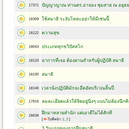
ปัญญาญาณ ท่านดร.อาจอง ชุมสาย ณ อยุธ
17371
ใช้สมาธิ ระงับโทสะอย่าให้มีเช่นนี้
18309
ความสุข
18122
ประเภทสุกขวิปัสสโก
18043
อาการที่เจอ ต้องผ่านสำหรับผู้ปฏิบัติ สมาธิ
18133
สมาธิ
18195
เวลานั่งปฏิบัติมักจะอึดอัดบริเวณลิ้นปี่
18146
ลมละเอียดแล้วให้จิตอยู่นิ่งๆ แบบไม่ต้องนึกค
17816
ฝึกมาหลายสำนัก แต่เอาดีไม่ได้สักที
16636
[
ไปที่หน้า:
1
,
2
]
3 วันแรกของการฝีกสมาธิ