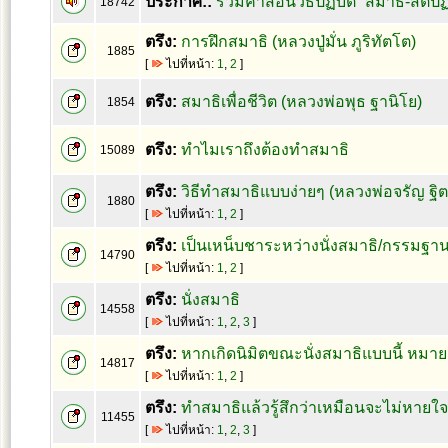
ประกาศ::
รวมคำสอนวิธีปฏิบัติ “สมาธิ-สติ
18742
ตรึง:
การฝึกสมาธิ (หลวงปู่มั่น ภูริทัตโต)
1885
[
ไปที่หน้า:
1
,
2
]
ตรึง:
สมาธิเพื่อชีวิต (หลวงพ่อพุธ ฐานิโย)
1854
ตรึง:
ทำไมเราถึงต้องทำสมาธิ
15089
ตรึง:
วิธีทำสมาธิแบบง่ายๆ (หลวงพ่อจรัญ ฐิ
1880
[
ไปที่หน้า:
1
,
2
]
ตรึง:
เป็นเหน็บชาระหว่างนั่งสมาธิ/กรรมฐา
14790
[
ไปที่หน้า:
1
,
2
]
ตรึง:
นั่งสมาธิ
14558
[
ไปที่หน้า:
1
,
2
,
3
]
ตรึง:
หากเกิดนิมิตขณะนั่งสมาธิแบบนี้ หมาย
14817
[
ไปที่หน้า:
1
,
2
]
ตรึง:
ทำสมาธิแล้วรู้สึกว่าเหมือนจะไม่หายใ
11455
[
ไปที่หน้า:
1
,
2
,
3
]