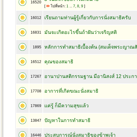
16520
[
ไปที่หน้า:
1
...
7
,
8
,
9
]
เรียนถามท่านผู้รู้เกี่ยวกับการนั่งสมาธิครับ
16012
มันจะเกิดอะไรขึ้นถ้าฝันว่าเจริญสติ
16831
หลักการทำสมาธิเบื้องต้น (สมเด็จพระญาณส
1895
คุณของสมาธิ
16512
อานาปานสติกรรมฐาน มีอานิสงส์ 12 ประก
17267
อาการที่เกิดขณะนั่งสมาธิ
17708
เเค่รู้ ก็มีความสุขเเล้ว
17869
ปัญหาในการทำสมาธิ
13847
ประสบการณ์นั่งสมาธิของข้าพเจ้า
16446