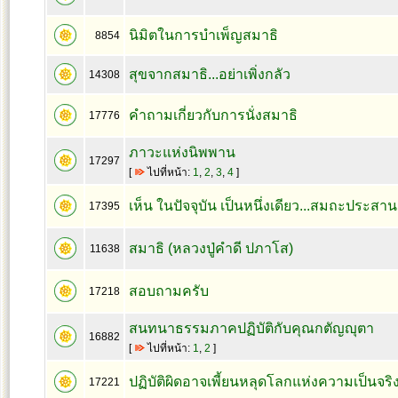
นิมิตในการบำเพ็ญสมาธิ
8854
สุขจากสมาธิ...อย่าเพิ่งกลัว
14308
คำถามเกี่ยวกับการนั่งสมาธิ
17776
ภาวะแห่งนิพพาน
17297
[
ไปที่หน้า:
1
,
2
,
3
,
4
]
เห็น ในปัจจุบัน เป็นหนึ่งเดียว...สมถะประสาน
17395
สมาธิ (หลวงปู่คำดี ปภาโส)
11638
สอบถามครับ
17218
สนทนาธรรมภาคปฏิบัติกับคุณกตัญญุตา
16882
[
ไปที่หน้า:
1
,
2
]
ปฏิบัติผิดอาจเพี้ยนหลุดโลกแห่งความเป็นจริง
17221