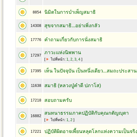
นิมิตในการบำเพ็ญสมาธิ
8854
สุขจากสมาธิ...อย่าเพิ่งกลัว
14308
คำถามเกี่ยวกับการนั่งสมาธิ
17776
ภาวะแห่งนิพพาน
17297
[
ไปที่หน้า:
1
,
2
,
3
,
4
]
เห็น ในปัจจุบัน เป็นหนึ่งเดียว...สมถะประสาน
17395
สมาธิ (หลวงปู่คำดี ปภาโส)
11638
สอบถามครับ
17218
สนทนาธรรมภาคปฏิบัติกับคุณกตัญญุตา
16882
[
ไปที่หน้า:
1
,
2
]
ปฏิบัติผิดอาจเพี้ยนหลุดโลกแห่งความเป็นจริง
17221