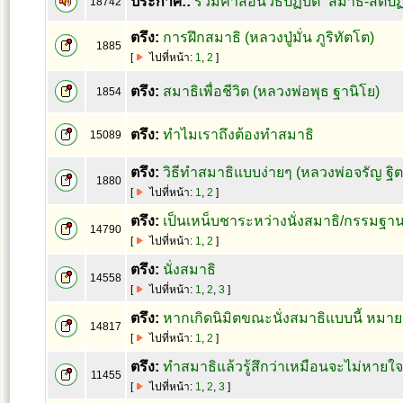
ประกาศ::
รวมคำสอนวิธีปฏิบัติ “สมาธิ-สติ
18742
ตรึง:
การฝึกสมาธิ (หลวงปู่มั่น ภูริทัตโต)
1885
[
ไปที่หน้า:
1
,
2
]
ตรึง:
สมาธิเพื่อชีวิต (หลวงพ่อพุธ ฐานิโย)
1854
ตรึง:
ทำไมเราถึงต้องทำสมาธิ
15089
ตรึง:
วิธีทำสมาธิแบบง่ายๆ (หลวงพ่อจรัญ ฐิ
1880
[
ไปที่หน้า:
1
,
2
]
ตรึง:
เป็นเหน็บชาระหว่างนั่งสมาธิ/กรรมฐา
14790
[
ไปที่หน้า:
1
,
2
]
ตรึง:
นั่งสมาธิ
14558
[
ไปที่หน้า:
1
,
2
,
3
]
ตรึง:
หากเกิดนิมิตขณะนั่งสมาธิแบบนี้ หมาย
14817
[
ไปที่หน้า:
1
,
2
]
ตรึง:
ทำสมาธิแล้วรู้สึกว่าเหมือนจะไม่หายใ
11455
[
ไปที่หน้า:
1
,
2
,
3
]