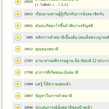
16520
[
ไปที่หน้า:
1
...
7
,
8
,
9
]
เรียนถามท่านผู้รู้เกี่ยวกับการนั่งสมาธิครับ
16012
มันจะเกิดอะไรขึ้นถ้าฝันว่าเจริญสติ
16831
หลักการทำสมาธิเบื้องต้น (สมเด็จพระญาณส
1895
คุณของสมาธิ
16512
อานาปานสติกรรมฐาน มีอานิสงส์ 12 ประก
17267
อาการที่เกิดขณะนั่งสมาธิ
17708
เเค่รู้ ก็มีความสุขเเล้ว
17869
ปัญหาในการทำสมาธิ
13847
ประสบการณ์นั่งสมาธิของข้าพเจ้า
16446