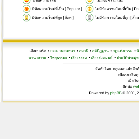
มีข้อความใหม่
ไม่มีข้อความใหม่
มีข้อความใหม่ที่เป็น [ Popular ]
ไม่มีข้อความใหม่ที่เป็น [ Po
มีข้อความใหม่ที่ถูก [ ล๊อค ]
ไม่มีข้อความใหม่ที่ถูก [ ล๊อค
เลือกบอร์ด •
กระดานสนทนา
•
สมาธิ
•
สติปัฏฐาน
•
กฎแห่งกรรม
•
น
นานาสาระ
•
วิทยุธรรมะ
•
เสียงธรรม
•
เสียงสวดมนต์
•
ประวัติพระพุท
จัดทำโดย กลุ่มเผยแผ่หลั
เพื่อส่งเสริ
เมื่อวั
ติดต่อ
we
Powered by
phpBB
© 2001, 2