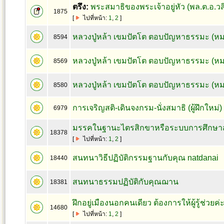
ตรึง:
พระสมาธิของพระเจ้าอยู่หัว (พล.ต.อ.ว
1875
[
ไปที่หน้า:
1
,
2
]
หลวงปู่หล้า เขมปัตโต ตอบปัญหาธรรมะ (หม
8594
หลวงปู่หล้า เขมปัตโต ตอบปัญหาธรรมะ (ห
8569
หลวงปู่หล้า เขมปัตโต ตอบปัญหาธรรมะ (หม
8580
การเจริญสติ-เดินจงกรม-นั่งสมาธิ (ผู้ฝึกใหม่
6979
มรรคในฐานะไตรสิกขาหรือระบบการศึกษา
18378
[
ไปที่หน้า:
1
,
2
]
สนทนาวิธีปฏิบัติกรรมฐานกับคุณ natdanai
18440
สนทนาธรรมปฏิบัติกับคุณฌาน
18381
ฝึกอยู่เมืองนอกคนเดียว ต้องการให้ผู้รู้ช่วยค่
14680
[
ไปที่หน้า:
1
,
2
]