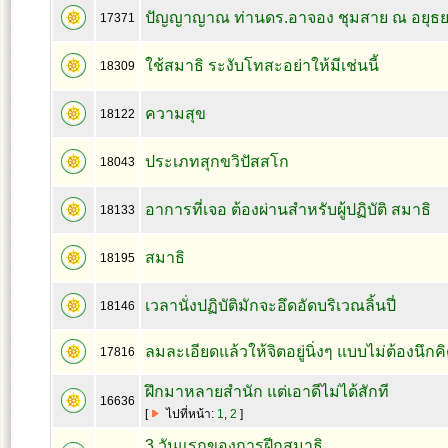
ปัญญาญาณ ท่านดร.อาจอง ชุมสาย ณ อยุธ
17371
ใช้สมาธิ ระงับโทสะอย่าให้มีเช่นนี้
18309
ความสุข
18122
ประเภทสุกขวิปัสสโก
18043
อาการที่เจอ ต้องผ่านสำหรับผู้ปฏิบัติ สมาธิ
18133
สมาธิ
18195
เวลานั่งปฏิบัติมักจะอึดอัดบริเวณลิ้นปี่
18146
ลมละเอียดแล้วให้จิตอยู่นิ่งๆ แบบไม่ต้องนึกค
17816
ฝึกมาหลายสำนัก แต่เอาดีไม่ได้สักที
16636
[
ไปที่หน้า:
1
,
2
]
3 วันแรกของการฝีกสมาธิ