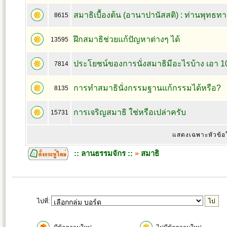
สมาธิเบื้องต้น (อานาปานัสสติ) : ท่านพุทธทา
8615
ฝึกสมาธิช่วยแก้ปัญหาต่างๆ ได้
13595
ประโยชน์ของการนั่งสมาธิมีอะไรบ้าง เอา 10
7814
การทำสมาธินั่งกรรมฐานแก้กรรมได้หรือ?
8135
การเจริญสมาธิ ใช่หรือเปล่าครับ
15731
แสดงเฉพาะหัวข้อ
:: ลานธรรมจักร ::
»
สมาธิ
ไปที่: