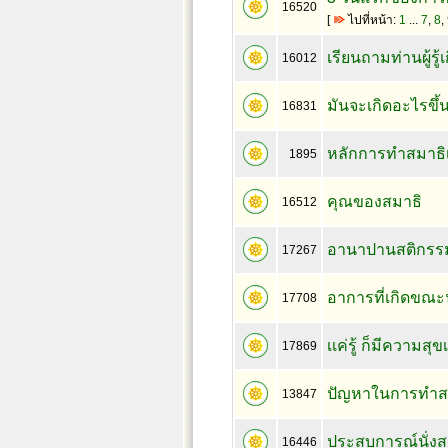
16520
[
ไปที่หน้า:
1
...
7
,
8
,
เรียนถามท่านผู้รู้
16012
มันจะเกิดอะไรขึ้น
16831
หลักการทำสมาธิเ
1895
คุณของสมาธิ
16512
อานาปานสติกรรม
17267
อาการที่เกิดขณะน
17708
เเค่รู้ ก็มีความสุขเ
17869
ปัญหาในการทำส
13847
ประสบการณ์นั่งส
16446