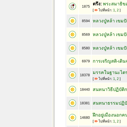
ตรึง:
พระสมาธิของ
1875
[
ไปที่หน้า:
1
,
2
]
หลวงปู่หล้า เขม
8594
หลวงปู่หล้า เข
8569
หลวงปู่หล้า เขม
8580
การเจริญสติ-เดินจ
6979
มรรคในฐานะไตร
18378
[
ไปที่หน้า:
1
,
2
]
สนทนาวิธีปฏิบัต
18440
สนทนาธรรมปฏิบั
18381
ฝึกอยู่เมืองนอกคนเ
14680
[
ไปที่หน้า:
1
,
2
]