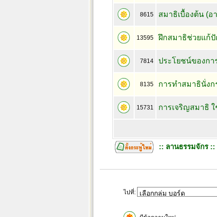
สมาธิเบื้องต้น (
8615
ฝึกสมาธิช่วยแก้ป
13595
ประโยชน์ของการนั
7814
การทำสมาธินั่งก
8135
การเจริญสมาธิ ใช
15731
:: ลานธรรมจักร ::
ไปที่: