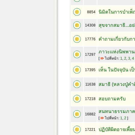
นิมิตในการบำเพ็
8854
สุขจากสมาธิ...อย่า
14308
คำถามเกี่ยวกับกา
17776
ภาวะแห่งนิพพาน
17297
[
ไปที่หน้า:
1
,
2
,
3
,
4
เห็น ในปัจจุบัน เ
17395
สมาธิ (หลวงปู่คำ
11638
สอบถามครับ
17218
สนทนาธรรมภาคปฏ
16882
[
ไปที่หน้า:
1
,
2
]
ปฏิบัติผิดอาจเพี
17221