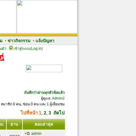
รม
•
ข่าวกิจกรรม
•
แจ้งปัญหา
นตัว
เข้าสู่ระบบ(Log in)
ี่
บันทึกว่าอ่านทุกหัวข้อแล้ว
ผู้ดูแล:
Admin2
 สมาชิก 0 คน, ซ่อน 0 คน และ 1 ผู้เยี่ยมชม
ไปที่หน้า
1
,
2
,
3
ถัดไป
อบ
อ่าน
ตอบล่าสุด
admin