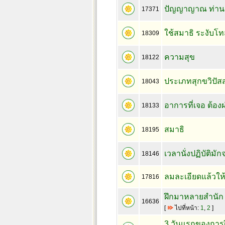
ปัญญาญาณ ท่านด
17371
ใช้สมาธิ ระงับโทส
18309
ความสุข
18122
ประเภทสุกขวิปัส
18043
อาการที่เจอ ต้องผ
18133
สมาธิ
18195
เวลานั่งปฏิบัติมัก
18146
ลมละเอียดแล้วให้จ
17816
ฝึกมาหลายสำนัก แ
16636
[
ไปที่หน้า:
1
,
2
]
3 วันแรกของการฝ