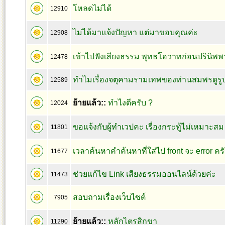
โหลดไม่ได้
12910
ไม่ได้มาแจ้งปัญหา แต่มาขอบคุณค่ะ
12908
เข้าไปฟังเสียงธรรม พุทธโอวาทก่อนปรินิพพา
12478
ทำไมเรื่องจตุคามรามเทพของท่านสมพรดูรูป
12589
ย้ายแล้ว::
ทำไงดีครับ ?
12024
ขอแจ้งกับผู้ทำเวปคะ เรื่องกระทู้ไม่เหมาะสม
11801
เวลาค้นหาคำค้นหาที่ใส่ไป front จะ error คร
11677
ช่วยแก้ไข Link เสียงธรรมออนไลน์ด้วยค่ะ
11473
สอบถามเรื่องเว็บไซต์
7905
ย้ายแล้ว::
หลักไตรสิกขา
11290