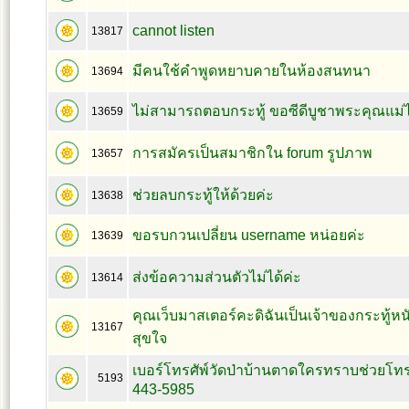
cannot listen
13817
มีคนใช้คำพูดหยาบคายในห้องสนทนา
13694
ไม่สามารถตอบกระทู้ ขอซีดีบูชาพระคุณแม่ไ
13659
การสมัครเป็นสมาชิกใน forum รูปภาพ
13657
ช่วยลบกระทู้ให้ด้วยค่ะ
13638
ขอรบกวนเปลี่ยน username หน่อยค่ะ
13639
ส่งข้อความส่วนตัวไม่ได้ค่ะ
13614
คุณเว็บมาสเตอร์คะดิฉันเป็นเจ้าของกระทู้ห
13167
สุขใจ
เบอร์โทรศัพ์วัดป่าบ้านตาดใครทราบช่วยโทร
5193
443-5985