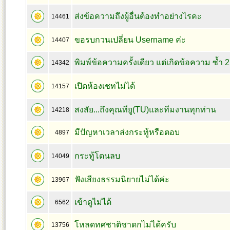
ส่งข้อความถึงผู้อื่นต้องทำอย่างไรคะ
14461
ขอรบกวนเปลี่ยน Username ค่ะ
14407
พิมพ์ข้อความครั้งเดียว แต่เกิดข้อความ ซ้ำ 2 
14342
เปิดห้องเชทไม่ได้
14157
สงสัย...ถึงคุณทียู(TU)และทีมงานทุกท่าน
14218
มีปัญหาเวลาส่งกระทู้หรือตอบ
4897
กระทู้โดนลบ
14049
ฟังเสียงธรรมนิยายไม่ได้ค่ะ
13967
เข้าดูไม่ได้
6562
โหลดทศชาติชาดกไม่ได้ครับ
13756