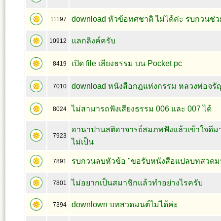
download หัวข้อทศชาติ ไม่ได้ค่ะ รบกวนช่
11197
แลกลิงค์ครับ
10912
เปิด file เสียงธรรม บน Pocket pc
8419
download หนังสือกฎแห่งกรรม หลวงพ่อจรัญ
7010
ไม่สามารถฟังเสียงธรรม 006 และ 007 ได้
8024
อานาปานสติอาจารย์สมภพฟังแล้วเข้าใจดี
7923
ไม่เป็น
รบกวนลบหัวข้อ "ขอรับหนังสือแปลบทสวดมน
7891
ไม่อยากเป็นสมาชิกแล้วทำอย่างไรครับ
7801
downlown บทสวดมนต์ไม่ได้ค่ะ
7394