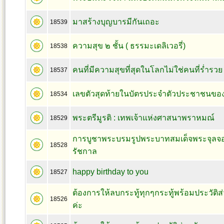
มาสร้างบุญบารมีกันเถอะ
18539
ความสุข ๒ ชั้น ( ธรรมะเดลิเวอรี่)
18538
คนที่มีความสุขที่สุดในโลกไม่ใช่คนที่ร่ำรวย
18537
เลขตัวสุดท้ายในบัตรประจำตัวประชาชนขอ
18534
พระตรีมูรติ : เทพเจ้าแห่งศาสนาพราหมณ์
18529
การบูชาพระบรมรูปพระบาทสมเด็จพระจุลจอมเ
18528
รัชกาล
happy birthday to you
18527
ต้องการให้ลบกระทู้ทุกๆกระทู้พร้อมประวัต
18526
ค่ะ