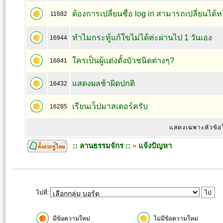
ต้องการเปลี่ยนชื่อ log in สามารถเปลี่ยนได้ห
11682
ทำไมกระทู้แก้ใขไม่ได้ค่ะผ่านไป 1 วันเอง
16944
ใครเป็นผู้แต่งตั้งบัวชนิดต่างๆ?
16841
แสดงผลช้าผิดปกติ
16432
เรียนเว็ปมาสเตอร์ครับ
16285
แสดงเฉพาะหัวข้อ
:: ลานธรรมจักร ::
»
แจ้งปัญหา
ไปที่:
มีข้อความใหม่
ไม่มีข้อความใหม่