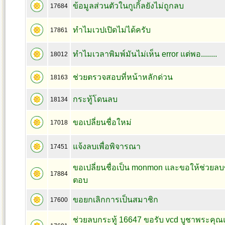
ข้อมูลส่วนตัวในกูเกิ้ลยังไม่ถูกลบ
17684
ทำไมเวปเปิดไม่ได้ครับ
17861
ทำไมเวลาพิมพ์มันไม่เห็น error แต่พอ........
18012
ช่วยตรวจสอบที่หน้าหลักด่วน
18163
กระทู้โดนลบ
18134
ขอเปลี่ยนชื่อใหม่
17018
แจ้งลบเพื่อพิจารณา
17451
ขอเปลี่ยนชื่อเป็น monmon และขอให้ช่วยลบ
17884
ตอบ
ขอยกเลิกการเป็นสมาชิก
17600
ช่วยลบกระทู้ 16647 ขอรับ vcd บูชาพระค