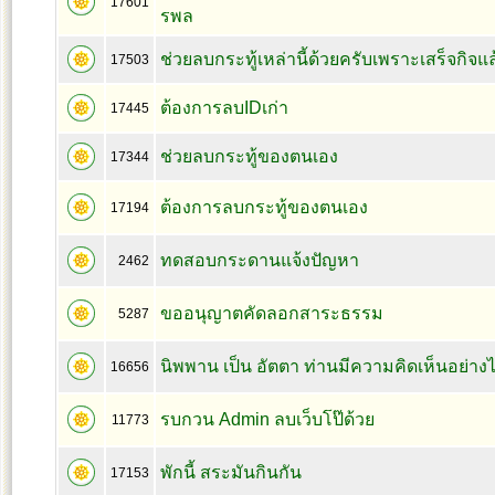
17601
รพล
ช่วยลบกระทู้เหล่านี้ด้วยครับเพราะเสร็จกิจแล
17503
ต้องการลบIDเก่า
17445
ช่วยลบกระทู้ของตนเอง
17344
ต้องการลบกระทู้ของตนเอง
17194
ทดสอบกระดานแจ้งปัญหา
2462
ขออนุญาตคัดลอกสาระธรรม
5287
นิพพาน เป็น อัตตา ท่านมีความคิดเห็นอย่าง
16656
รบกวน Admin ลบเว็บโป๊ด้วย
11773
พักนี้ สระมันกินกัน
17153