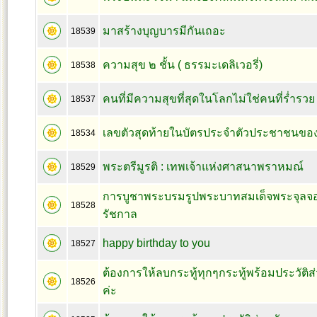
มาสร้างบุญบารมีกันเถอะ
18539
ความสุข ๒ ชั้น ( ธรรมะเดลิเวอรี่)
18538
คนที่มีความสุขที่สุดในโลกไม่ใช่คนที่ร่ำรวย
18537
เลขตัวสุดท้ายในบัตรประจำตัวประชาชนขอ
18534
พระตรีมูรติ : เทพเจ้าแห่งศาสนาพราหมณ์
18529
การบูชาพระบรมรูปพระบาทสมเด็จพระจุลจอมเ
18528
รัชกาล
happy birthday to you
18527
ต้องการให้ลบกระทู้ทุกๆกระทู้พร้อมประวัต
18526
ค่ะ