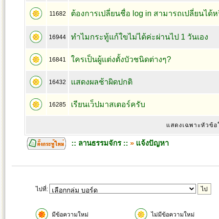
ต้องการเปลี่ยนชื่อ log in สามารถเปลี่ยนได้ห
11682
ทำไมกระทู้แก้ใขไม่ได้ค่ะผ่านไป 1 วันเอง
16944
ใครเป็นผู้แต่งตั้งบัวชนิดต่างๆ?
16841
แสดงผลช้าผิดปกติ
16432
เรียนเว็ปมาสเตอร์ครับ
16285
แสดงเฉพาะหัวข้อ
:: ลานธรรมจักร ::
»
แจ้งปัญหา
ไปที่:
มีข้อความใหม่
ไม่มีข้อความใหม่