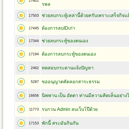
17601
รพล
ช่วยลบกระทู้เหล่านี้ด้วยครับเพราะเสร็จกิจแล
17503
ต้องการลบIDเก่า
17445
ช่วยลบกระทู้ของตนเอง
17344
ต้องการลบกระทู้ของตนเอง
17194
ทดสอบกระดานแจ้งปัญหา
2462
ขออนุญาตคัดลอกสาระธรรม
5287
นิพพาน เป็น อัตตา ท่านมีความคิดเห็นอย่าง
16656
รบกวน Admin ลบเว็บโป๊ด้วย
11773
พักนี้ สระมันกินกัน
17153