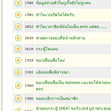
ข้อมูลส่วนตัวในกูเกิ้ลยังไม่ถูกลบ
17684
ทำไมเวปเปิดไม่ได้ครับ
17861
ทำไมเวลาพิมพ์มันไม่เห็น error แต่พอ........
18012
ช่วยตรวจสอบที่หน้าหลักด่วน
18163
กระทู้โดนลบ
18134
ขอเปลี่ยนชื่อใหม่
17018
แจ้งลบเพื่อพิจารณา
17451
ขอเปลี่ยนชื่อเป็น monmon และขอให้ช่วยลบ
17884
ตอบ
ขอยกเลิกการเป็นสมาชิก
17600
ช่วยลบกระทู้ 16647 ขอรับ vcd บูชาพระค