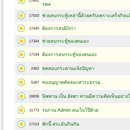
17601
รพล
ช่วยลบกระทู้เหล่านี้ด้วยครับเพราะเสร็จกิจแล
17503
ต้องการลบIDเก่า
17445
ช่วยลบกระทู้ของตนเอง
17344
ต้องการลบกระทู้ของตนเอง
17194
ทดสอบกระดานแจ้งปัญหา
2462
ขออนุญาตคัดลอกสาระธรรม
5287
นิพพาน เป็น อัตตา ท่านมีความคิดเห็นอย่าง
16656
รบกวน Admin ลบเว็บโป๊ด้วย
11773
พักนี้ สระมันกินกัน
17153