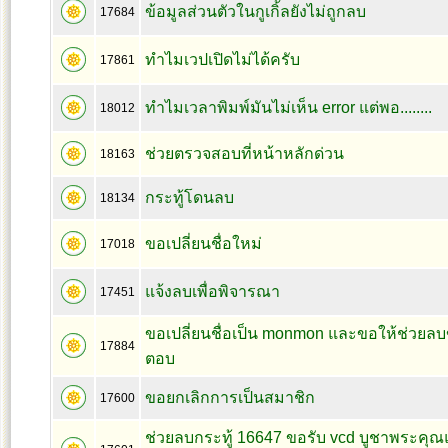
ข้อมูลส่วนตัวในกูเกิ้ลยังไม่ถูกลบ
17684
ทำไมเวปเปิดไม่ได้ครับ
17861
ทำไมเวลาพิมพ์มันไม่เห็น error แต่พอ........
18012
ช่วยตรวจสอบที่หน้าหลักด่วน
18163
กระทู้โดนลบ
18134
ขอเปลี่ยนชื่อใหม่
17018
แจ้งลบเพื่อพิจารณา
17451
ขอเปลี่ยนชื่อเป็น monmon และขอให้ช่วยลบ
17884
ตอบ
ขอยกเลิกการเป็นสมาชิก
17600
ช่วยลบกระทู้ 16647 ขอรับ vcd บูชาพระค