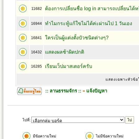
ต้องการเปลี่ยนชื่อ log in สามารถเปลี่ยนได้ห
11682
ทำไมกระทู้แก้ใขไม่ได้ค่ะผ่านไป 1 วันเอง
16944
ใครเป็นผู้แต่งตั้งบัวชนิดต่างๆ?
16841
แสดงผลช้าผิดปกติ
16432
เรียนเว็ปมาสเตอร์ครับ
16285
แสดงเฉพาะหัวข้อ
:: ลานธรรมจักร ::
»
แจ้งปัญหา
ไปที่:
มีข้อความใหม่
ไม่มีข้อความใหม่