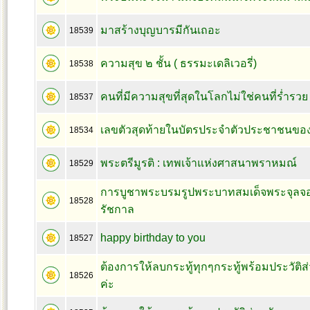
มาสร้างบุญบารมีกันเถอะ
18539
ความสุข ๒ ชั้น ( ธรรมะเดลิเวอรี่)
18538
คนที่มีความสุขที่สุดในโลกไม่ใช่คนที่ร่ำรวย
18537
เลขตัวสุดท้ายในบัตรประจำตัวประชาชนขอ
18534
พระตรีมูรติ : เทพเจ้าแห่งศาสนาพราหมณ์
18529
การบูชาพระบรมรูปพระบาทสมเด็จพระจุลจอมเ
18528
รัชกาล
happy birthday to you
18527
ต้องการให้ลบกระทู้ทุกๆกระทู้พร้อมประวัต
18526
ค่ะ