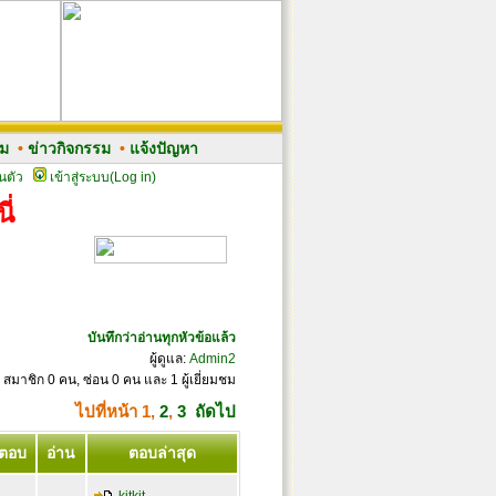
รม
•
ข่าวกิจกรรม
•
แจ้งปัญหา
นตัว
เข้าสู่ระบบ(Log in)
ี่
บันทึกว่าอ่านทุกหัวข้อแล้ว
ผู้ดูแล:
Admin2
 สมาชิก 0 คน, ซ่อน 0 คน และ 1 ผู้เยี่ยมชม
ไปที่หน้า
1
,
2
,
3
ถัดไป
ตอบ
อ่าน
ตอบล่าสุด