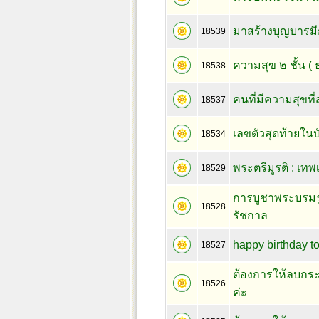
มาสร้างบุญบารมี
18539
ความสุข ๒ ชั้น ( 
18538
คนที่มีความสุขที่
18537
เลขตัวสุดท้ายใ
18534
พระตรีมูรติ : เ
18529
การบูชาพระบรมรู
18528
รัชกาล
happy birthday t
18527
ต้องการให้ลบกระ
18526
ค่ะ