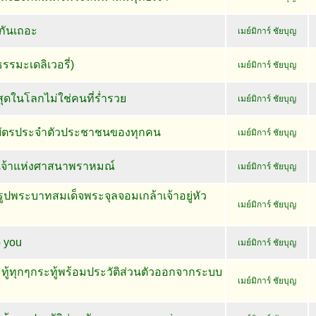
กันเถอะ
เมย์มิการ์ ชัยบุญ
ธรรมะเดลิเวอรี่)
เมย์มิการ์ ชัยบุญ
สุดในโลกไม่ใช่คนที่ร่ำรวย
เมย์มิการ์ ชัยบุญ
นบัตรประจำตัวประชาชนของทุกคน
เมย์มิการ์ ชัยบุญ
ทพเจ้าแห่งศาสนาพราหมณ์
เมย์มิการ์ ชัยบุญ
ปพระบาทสมเด็จพระจุลจอมเกล้าเจ้าอยู่หัว
เมย์มิการ์ ชัยบุญ
o you
เมย์มิการ์ ชัยบุญ
ทู้ทุกๆกระทู้พร้อมประวัติส่วนตัวออกจากระบบ
เมย์มิการ์ ชัยบุญ