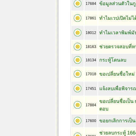
ข้อมูลส่วนตัวในกูเ
17684
ทำไมเวปเปิดไม่ได
17861
ทำไมเวลาพิมพ์มันไม
18012
ช่วยตรวจสอบที่ห
18163
กระทู้โดนลบ
18134
ขอเปลี่ยนชื่อใหม่
17018
แจ้งลบเพื่อพิจาร
17451
ขอเปลี่ยนชื่อเป
17884
ตอบ
ขอยกเลิกการเป็น
17600
ช่วยลบกระทู้ 16