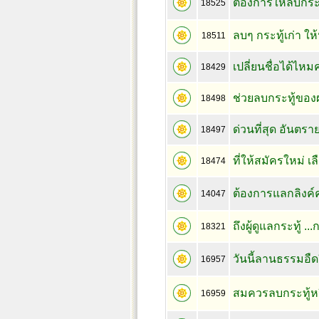
ต้องการให้ลบกระ
18525
ลบๆ กระทู้เก่า ให
18511
เปลี่ยนชื่อได้ไหม
18429
ช่วยลบกระทู้ของ
18498
ด่วนที่สุด อันตรา
18497
ที่ให้สมัครใหม่ เ
18474
ต้องการแลกลิงค์
14047
ถึงผู้ดูแลกระทู้ .
18321
วันนี้ลานธรรมอืด
16957
สมควรลบกระทู้หร
16959