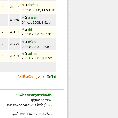
บัวหิมะ
3
48857
09 ส.ค. 2008, 11:50 am
สายลม
1
41156
04 ส.ค. 2008, 8:51 pm
dd
2
43101
29 ก.ค.2008, 6:32 pm
กรัชกาย
2
43799
09 ก.ค.2008, 10:09 am
admin
3
45459
23 มิ.ย.2008, 8:03 am
ไปที่หน้า
1
,
2
,
3
ถัดไป
บันทึกว่าอ่านทุกหัวข้อแล้ว
ผู้ดูแล:
Admin2
สมาชิกที่กำลังอ่าน บอร์ดนี้: (ไม่มี)
คุณ
ไม่สามารถ
สร้างหัวข้อใหม่