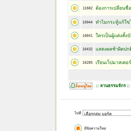
ต้องการเปลี่ยนชื่
11682
ทำไมกระทู้แก้ใขไ
16944
ใครเป็นผู้แต่งตั้ง
16841
แสดงผลช้าผิดปกต
16432
เรียนเว็ปมาสเตอร
16285
:: ลานธรรมจักร ::
ไปที่:
มีข้อความใหม่