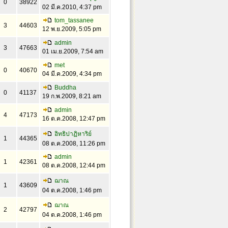
0
38922
02 มี.ค.2010, 4:37 pm
tom_tassanee
3
44603
12 พ.ย.2009, 5:05 pm
admin
3
47663
01 เม.ย.2009, 7:54 am
met
0
40670
04 มี.ค.2009, 4:34 pm
Buddha
0
41137
19 ก.พ.2009, 8:21 am
admin
4
47173
16 ต.ค.2008, 12:47 pm
อิทธิปาฏิหาริย์
1
44365
08 ต.ค.2008, 11:26 pm
admin
1
42361
08 ต.ค.2008, 12:44 pm
ฌาณ
1
43609
04 ต.ค.2008, 1:46 pm
ฌาณ
2
42797
04 ต.ค.2008, 1:46 pm