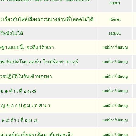
admin
งเกี่ยวกับไฟล์เสียงธรรมบางส่วนที่โหลดไม่ได้
Ramet
อฟังไม่ได้
satal01
ฐานแบบนี้...จะดีแก่ตัวเรา
เมย์มิการ์ ชัยบุญ
เลขวันเกิดโดย จอห์น โรเบิร์ต พาวเวอร์
เมย์มิการ์ ชัยบุญ
ควรปฏิบัติในวันเข้าพรรษา
เมย์มิการ์ ชัยบุญ
 ม ๑ ค่ำ เ ดื อ น ๘
เมย์มิการ์ ชัยบุญ
ั ญ ข อ ง ป ฐ ม เ ท ศ น า
เมย์มิการ์ ชัยบุญ
น ๑ ๕ ค่ำ เ ดื อ น ๘
เมย์มิการ์ ชัยบุญ
งองค์สมเด็จพระสัมมาสัมพุทธเจ้า
เมย์มิการ์ ชัยบุญ