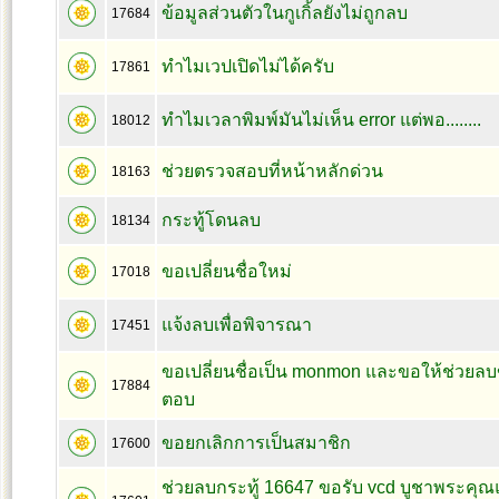
ข้อมูลส่วนตัวในกูเกิ้ลยังไม่ถูกลบ
17684
ทำไมเวปเปิดไม่ได้ครับ
17861
ทำไมเวลาพิมพ์มันไม่เห็น error แต่พอ........
18012
ช่วยตรวจสอบที่หน้าหลักด่วน
18163
กระทู้โดนลบ
18134
ขอเปลี่ยนชื่อใหม่
17018
แจ้งลบเพื่อพิจารณา
17451
ขอเปลี่ยนชื่อเป็น monmon และขอให้ช่วยลบ
17884
ตอบ
ขอยกเลิกการเป็นสมาชิก
17600
ช่วยลบกระทู้ 16647 ขอรับ vcd บูชาพระค