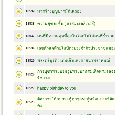
มาสร้างบุญบารมีกันเถอะ
18539
ความสุข ๒ ชั้น ( ธรรมะเดลิเวอรี่)
18538
คนที่มีความสุขที่สุดในโลกไม่ใช่คนที่ร่ำรวย
18537
เลขตัวสุดท้ายในบัตรประจำตัวประชาชนขอ
18534
พระตรีมูรติ : เทพเจ้าแห่งศาสนาพราหมณ์
18529
การบูชาพระบรมรูปพระบาทสมเด็จพระจุลจอมเ
18528
รัชกาล
happy birthday to you
18527
ต้องการให้ลบกระทู้ทุกๆกระทู้พร้อมประวัต
18526
ค่ะ