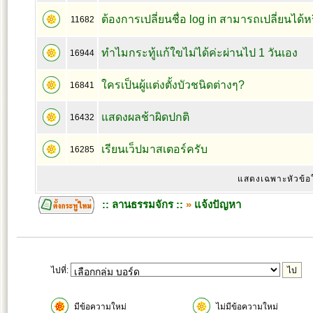
ต้องการเปลี่ยนชื่อ log in สามารถเปลี่ยนได้ห
11682
ทำไมกระทู้แก้ใขไม่ได้ค่ะผ่านไป 1 วันเอง
16944
ใครเป็นผู้แต่งตั้งบัวชนิดต่างๆ?
16841
แสดงผลช้าผิดปกติ
16432
เรียนเว็ปมาสเตอร์ครับ
16285
แสดงเฉพาะหัวข้อ
:: ลานธรรมจักร ::
»
แจ้งปัญหา
ไปที่:
มีข้อความใหม่
ไม่มีข้อความใหม่