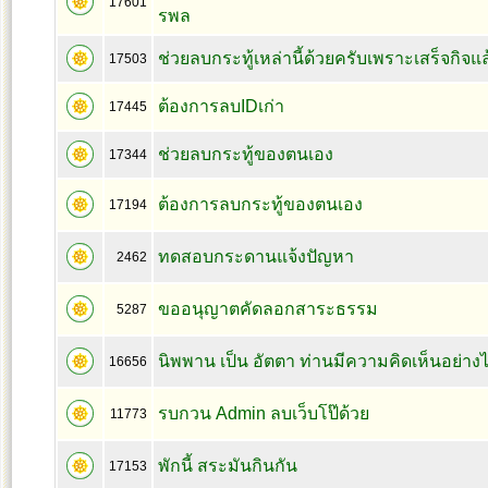
17601
รพล
ช่วยลบกระทู้เหล่านี้ด้วยครับเพราะเสร็จกิจแล
17503
ต้องการลบIDเก่า
17445
ช่วยลบกระทู้ของตนเอง
17344
ต้องการลบกระทู้ของตนเอง
17194
ทดสอบกระดานแจ้งปัญหา
2462
ขออนุญาตคัดลอกสาระธรรม
5287
นิพพาน เป็น อัตตา ท่านมีความคิดเห็นอย่าง
16656
รบกวน Admin ลบเว็บโป๊ด้วย
11773
พักนี้ สระมันกินกัน
17153