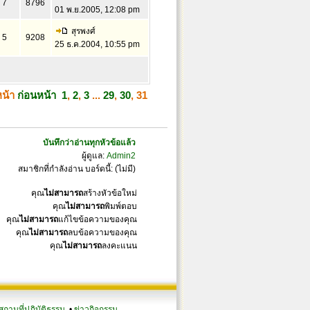
7
8796
01 พ.ย.2005, 12:08 pm
สุรพงศ์
5
9208
25 ธ.ค.2004, 10:55 pm
หน้า
ก่อนหน้า
1
,
2
,
3
...
29
,
30
,
31
บันทึกว่าอ่านทุกหัวข้อแล้ว
ผู้ดูแล:
Admin2
สมาชิกที่กำลังอ่าน บอร์ดนี้: (ไม่มี)
คุณ
ไม่สามารถ
สร้างหัวข้อใหม่
คุณ
ไม่สามารถ
พิมพ์ตอบ
คุณ
ไม่สามารถ
แก้ไขข้อความของคุณ
คุณ
ไม่สามารถ
ลบข้อความของคุณ
คุณ
ไม่สามารถ
ลงคะแนน
สถานที่ปฏิบัติธรรม
•
ข่าวกิจกรรม