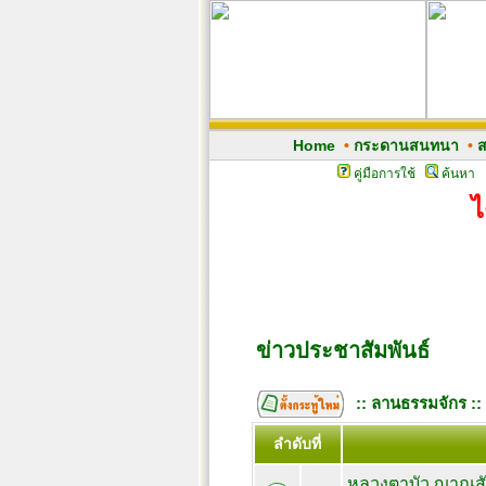
Home
•
กระดานสนทนา
•
ส
คู่มือการใช้
ค้นหา
ไ
ข่าวประชาสัมพันธ์
:: ลานธรรมจักร ::
ลำดับที่
หลวงตาบัว ญาณสั