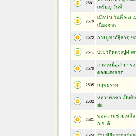
2581
เหรียญ วันที่
เมื่อบ่ายวันที่ 
2579
เนื่องจาก
การบูชาอัฐิธาตุ ข
2572
ประวัติหลวงปู่คำตา 
2571
ภาคเหนือสามารถร
2570
ดอยแสงธรร
กลุ่มธรรม
2535
หลวงพ่อชา เป็นศิษ
2532
ย่อ
ขอความช่วยเหลือ
2531
ก.ก. ต้
ร่วมพิธีบรรจุแผ่
2524