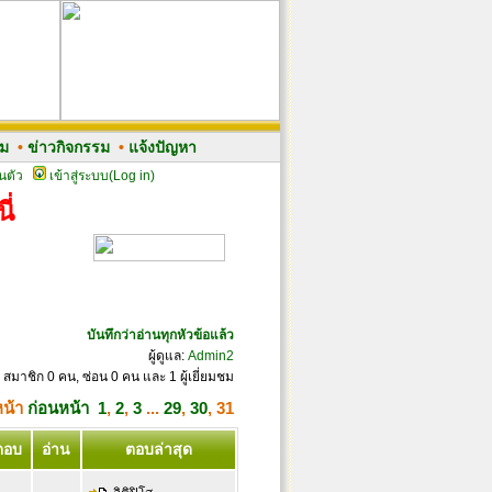
รม
•
ข่าวกิจกรรม
•
แจ้งปัญหา
นตัว
เข้าสู่ระบบ(Log in)
ี่
บันทึกว่าอ่านทุกหัวข้อแล้ว
ผู้ดูแล:
Admin2
 สมาชิก 0 คน, ซ่อน 0 คน และ 1 ผู้เยี่ยมชม
หน้า
ก่อนหน้า
1
,
2
,
3
...
29
,
30
,
31
ตอบ
อ่าน
ตอบล่าสุด