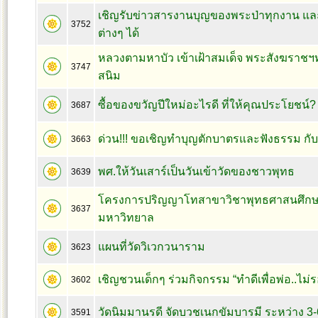
เชิญรับข่าวสารงานบุญของพระป่าทุกงาน 
3752
ต่างๆ ได้
หลวงตามหาบัว เข้าเฝ้าสมเด็จ พระสังฆราชฯ
3747
สนิม
ซื้อของขวัญปีใหม่อะไรดี ที่ให้คุณประโยชน์?
3687
ด่วน!!! ขอเชิญทำบุญตักบาตรและฟังธรรม กับ
3663
พศ.ให้วันเสาร์เป็นวันเข้าวัดของชาวพุทธ
3639
โครงการปริญญาโทสาขาวิชาพุทธศาสนศึกษ
3637
มหาวิทยาล
แผนที่วัดวิเวกวนาราม
3623
เชิญชวนเด็กๆ ร่วมกิจกรรม “ทำดีเพื่อพ่อ..ไม่รอ
3602
วัดนิมมานรดี จัดบวชเนกขัมบารมี ระหว่าง 3-
3591