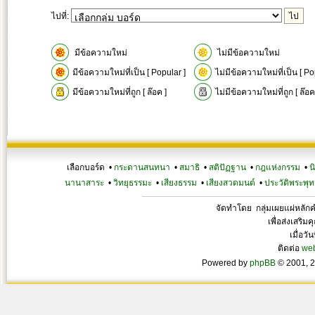
ไปที่:
มีข้อความใหม่
ไม่มีข้อความใหม่
มีข้อความใหม่ที่เป็น [ Popular ]
ไม่มีข้อความใหม่ที่เป็น [ Po
มีข้อความใหม่ที่ถูก [ ล๊อค ]
ไม่มีข้อความใหม่ที่ถูก [ ล๊อค
เลือกบอร์ด •
กระดานสนทนา
•
สมาธิ
•
สติปัฏฐาน
•
กฎแห่งกรรม
•
น
นานาสาระ
•
วิทยุธรรมะ
•
เสียงธรรม
•
เสียงสวดมนต์
•
ประวัติพระพุท
จัดทำโดย กลุ่มเผยแผ่หลั
เพื่อส่งเสริ
เมื่อวั
ติดต่อ
we
Powered by
phpBB
© 2001, 2