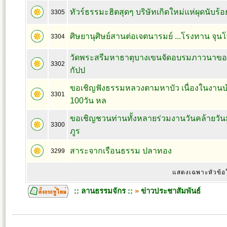
ทัวร์ธรรมะฮิตสุดๆ บริษัทเกิดใหม่แห่ผุดนับร้อย
3305
ศิษยานุศิษย์สานต่อเจตนารมย์ ...โรงทาน จุนโท..
3304
วัดพระสรีมหาธาตุบางเขนจัดอบรมภาวนาของท
3302
กัปป
ขอเชิญฟังธรรมหลวงตามหาบัว เนื่องในงาน
3301
100วัน หล
ขอเชิญชวนท่านทั้งหลายร่วมงานวันคล้ายวัน
3300
ภูร
สาระจากเรือนธรรม ปลาทอง
3299
แสดงเฉพาะหัวข้อ
:: ลานธรรมจักร ::
»
ข่าวประชาสัมพันธ์