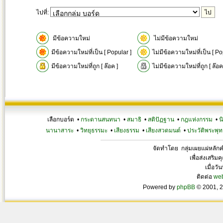
ไปที่:
มีข้อความใหม่
ไม่มีข้อความใหม่
มีข้อความใหม่ที่เป็น [ Popular ]
ไม่มีข้อความใหม่ที่เป็น [ Po
มีข้อความใหม่ที่ถูก [ ล๊อค ]
ไม่มีข้อความใหม่ที่ถูก [ ล๊อค
เลือกบอร์ด •
กระดานสนทนา
•
สมาธิ
•
สติปัฏฐาน
•
กฎแห่งกรรม
•
น
นานาสาระ
•
วิทยุธรรมะ
•
เสียงธรรม
•
เสียงสวดมนต์
•
ประวัติพระพุท
จัดทำโดย กลุ่มเผยแผ่หลั
เพื่อส่งเสริ
เมื่อวั
ติดต่อ
we
Powered by
phpBB
© 2001, 2