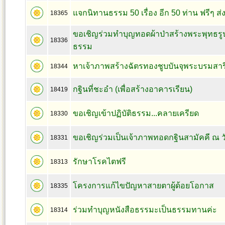
แจกนิทานธรรม 50 เรื่อง อีก 50 ท่าน ฟรีๆ ส่ง
18365
ขอเชิญร่วมทำบุญทอดผ้าป่าสร้างพระพุทธรูปแ
18336
ธรรม
หาเจ้าภาพสร้างฉัตรทองชูบบันจุพระบรมสาร
18344
กฐินที่ชะอำ (เพื่อสร้างอาคารเรียน)
18419
ขอเชิญเข้าปฏิบัติธรรม...คลายเครียด
18330
ขอเชิญร่วมเป็นเจ้าภาพทอดกฐินสามัคคี ณ ว
18331
รักษาโรคไตฟรี
18313
โครงการแก้ไขปัญหาสายตาผู้ด้อยโอกาส
18335
ร่วมทำบุญหนังสือธรรมะเป็นธรรมทานค่ะ
18314