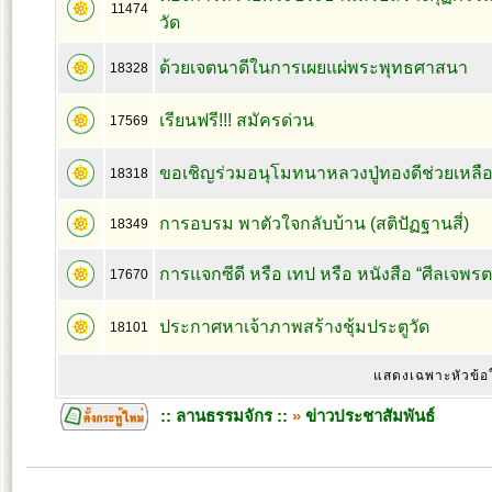
11474
วัด
ด้วยเจตนาดีในการเผยแผ่พระพุทธศาสนา
18328
เรียนฟรี!!! สมัครด่วน
17569
ขอเชิญร่วมอนุโมทนาหลวงปู่ทองดีช่วยเหลือ
18318
การอบรม พาตัวใจกลับบ้าน (สติปัฏฐานสี่)
18349
การแจกซีดี หรือ เทป หรือ หนังสือ “ศีลเจพร
17670
ประกาศหาเจ้าภาพสร้างชุ้มประตูวัด
18101
แสดงเฉพาะหัวข้อ
:: ลานธรรมจักร ::
»
ข่าวประชาสัมพันธ์