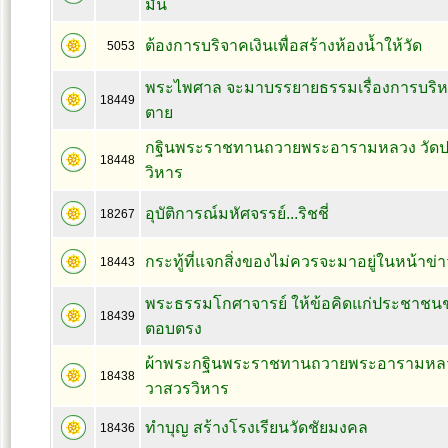
มั่น
ต้องการบริจาคเงินเพื่อสร้างห้องน้ำให้วัด
5053
พระไพศาล จะมาบรรยายธรรมเรื่องการบริห
18449
ตาย
กฐินพระราชทานถวายพระอารามหลวง วัดป
18448
วิหาร
อุบัติการณ์มหัศจรรย์...ริชชี่
18267
กระทู้ที่แจกสิ่งของไม่ควรจะมาอยู่ในหน้าข่
18443
พระธรรมโกศาจารย์ ให้ข้อคิดแก่ประชาชน
18439
ตอบตรง
ผ้าพระกฐินพระราชทานถวายพระอารามหลวง
18438
วาสวรวิหาร
ทำบุญ สร้างโรงเรียนวัดชัยมงคล
18436