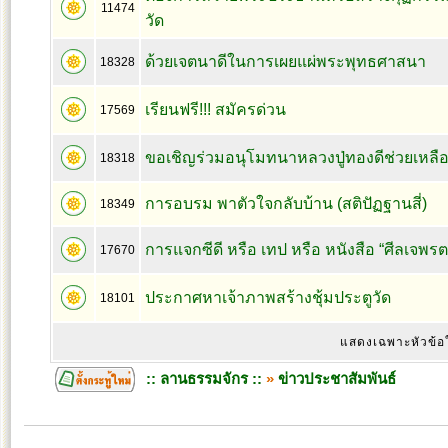
11474
วัด
ด้วยเจตนาดีในการเผยแผ่พระพุทธศาสนา
18328
เรียนฟรี!!! สมัครด่วน
17569
ขอเชิญร่วมอนุโมทนาหลวงปู่ทองดีช่วยเหลือ
18318
การอบรม พาตัวใจกลับบ้าน (สติปัฏฐานสี่)
18349
การแจกซีดี หรือ เทป หรือ หนังสือ “ศีลเจพร
17670
ประกาศหาเจ้าภาพสร้างชุ้มประตูวัด
18101
แสดงเฉพาะหัวข้อ
:: ลานธรรมจักร ::
»
ข่าวประชาสัมพันธ์