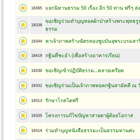
แจกนิทานธรรม 50 เรื่อง อีก 50 ท่าน ฟรีๆ ส่ง
18365
ขอเชิญร่วมทำบุญทอดผ้าป่าสร้างพระพุทธรูปแ
18336
ธรรม
หาเจ้าภาพสร้างฉัตรทองชูบบันจุพระบรมสาร
18344
กฐินที่ชะอำ (เพื่อสร้างอาคารเรียน)
18419
ขอเชิญเข้าปฏิบัติธรรม...คลายเครียด
18330
ขอเชิญร่วมเป็นเจ้าภาพทอดกฐินสามัคคี ณ ว
18331
รักษาโรคไตฟรี
18313
โครงการแก้ไขปัญหาสายตาผู้ด้อยโอกาส
18335
ร่วมทำบุญหนังสือธรรมะเป็นธรรมทานค่ะ
18314