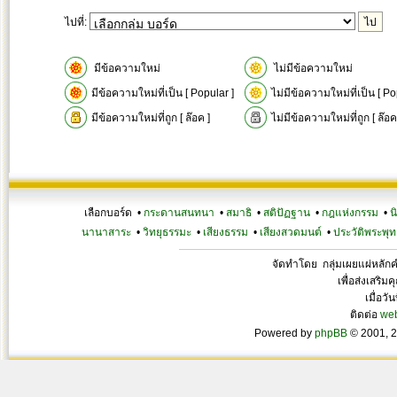
ไปที่:
มีข้อความใหม่
ไม่มีข้อความใหม่
มีข้อความใหม่ที่เป็น [ Popular ]
ไม่มีข้อความใหม่ที่เป็น [ Po
มีข้อความใหม่ที่ถูก [ ล๊อค ]
ไม่มีข้อความใหม่ที่ถูก [ ล๊อค
เลือกบอร์ด •
กระดานสนทนา
•
สมาธิ
•
สติปัฏฐาน
•
กฎแห่งกรรม
•
น
นานาสาระ
•
วิทยุธรรมะ
•
เสียงธรรม
•
เสียงสวดมนต์
•
ประวัติพระพุท
จัดทำโดย กลุ่มเผยแผ่หลั
เพื่อส่งเสริ
เมื่อวั
ติดต่อ
we
Powered by
phpBB
© 2001, 2