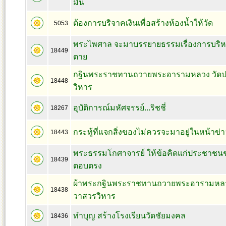
มั่น
ต้องการบริจาคเงินเพื่อสร้างห้องน้ำให้วัด
5053
พระไพศาล จะมาบรรยายธรรมเรื่องการบริห
18449
ตาย
กฐินพระราชทานถวายพระอารามหลวง วัดป
18448
วิหาร
อุบัติการณ์มหัศจรรย์...ริชชี่
18267
กระทู้ที่แจกสิ่งของไม่ควรจะมาอยู่ในหน้าข่
18443
พระธรรมโกศาจารย์ ให้ข้อคิดแก่ประชาชน
18439
ตอบตรง
ผ้าพระกฐินพระราชทานถวายพระอารามหลวง
18438
วาสวรวิหาร
ทำบุญ สร้างโรงเรียนวัดชัยมงคล
18436